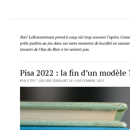
Stev’ LeKonsternant prend à coup sûr trop souvent l’apéro. Comme 
prête parfois au jeu dans ses rares moments de lucidité en sautant
tenants de l’Axe du Bien n’en veulent pas.
Pisa 2022 : la fin d’un modèle 
PAR STEV’ LEKONSTERNANT LE 9 DÉCEMBRE 2023