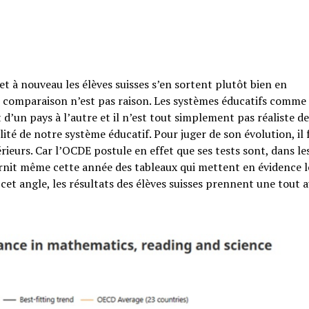
t à nouveau les élèves suisses s’en sortent plutôt bien en
comparaison n’est pas raison. Les systèmes éducatifs comme 
’un pays à l’autre et il n’est tout simplement pas réaliste de
lité de notre système éducatif. Pour juger de son évolution, il 
rieurs. Car l’OCDE postule en effet que ses tests sont, dans le
ournit même cette année des tableaux qui mettent en évidence l
cet angle, les résultats des élèves suisses prennent une tout 