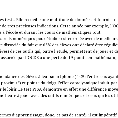
es tests. Elle recueille une multitude de données et fournit to
r de très précieuses indications. Cette année par exemple, l’
e à l’école et durant les cours de mathématiques tout
ppareils numériques pour étudier est correlée avec de meilleurs
e dissociée du fait que 65% des élèves ont déclaré être régul
èves) de ces outils qui, outre l’étude, permettent de jouer et d
associée par l’OCDE à une perte de 19 points en mathématiqu
épendance des élèves à leur smartphone (45% d’entre eux ayan
à proximité) et pointe du doigt l’effet cataclysmique induit par
r le loisir. Le test PISA démontre en effet une différence moy
ne heure à jouer avec des outils numériques et ceux qui les util
rmes d’apprentissage, donc, et pas de santé), il est impératif