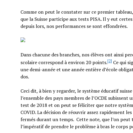
Comme on peut le constater sur ce premier tableau, l
que la Suisse participe aux tests PISA. Il y eut cer
depuis lors, nos performances se sont effondrées.
Dans chacune des branches, nos élèves ont ainsi per
[2]
scolaire correspond à environ 20 points.
Ce qui sig
une demi-année et une année entière d’école obligatoi
dos.
Ceci dit, à bien y regarder, le système éducatif suiss
l’ensemble des pays membres de l’OCDE subissent une
test de 2018 et on peut se féliciter que notre systè
COVID. La décision de réouvrir assez rapidement les 
fermés durant un temps. Cette note, que l’on peut 
l’impératif de prendre le problème à bras le corps po