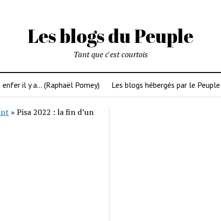
Les blogs du Peuple
Tant que c'est courtois
 enfer il y a… (Raphaël Pomey)
Les blogs hébergés par le Peuple
ant
»
Pisa 2022 : la fin d’un