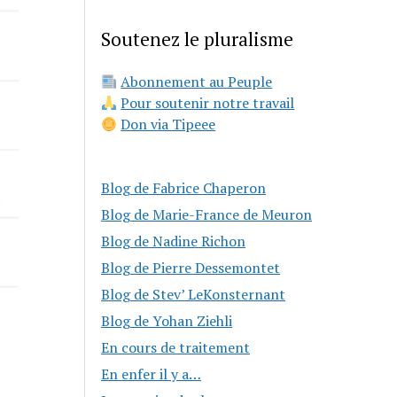
Soutenez le pluralisme
Abonnement au Peuple
Pour soutenir notre travail
Don via Tipeee
Blog de Fabrice Chaperon
Blog de Marie-France de Meuron
Blog de Nadine Richon
Blog de Pierre Dessemontet
Blog de Stev’ LeKonsternant
Blog de Yohan Ziehli
En cours de traitement
En enfer il y a…