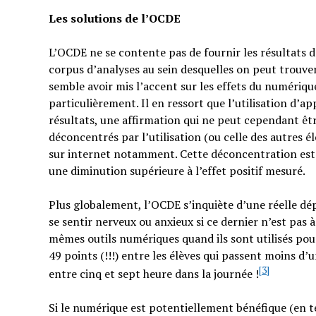
Les solutions de l’OCDE
L’OCDE ne se contente pas de fournir les résultats d
corpus d’analyses au sein desquelles on peut trouve
semble avoir mis l’accent sur les effets du numériqu
particulièrement. Il en ressort que l’utilisation d’a
résultats, une affirmation qui ne peut cependant êtr
déconcentrés par l’utilisation (ou celle des autres él
sur internet notamment. Cette déconcentration est 
une diminution supérieure à l’effet positif mesuré.
Plus globalement, l’OCDE s’inquiète d’une réelle d
se sentir nerveux ou anxieux si ce dernier n’est pas 
mêmes outils numériques quand ils sont utilisés pou
49 points (!!!) entre les élèves qui passent moins d’u
[3]
entre cinq et sept heure dans la journée !
Si le numérique est potentiellement bénéfique (en te