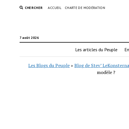
CHERCHER
ACCUEIL
CHARTE DE MODÉRATION
7 août 2026
Les articles du Peuple
En
Les Blogs du Peuple
»
Blog de Stev’ LeKonstern
modèle ?