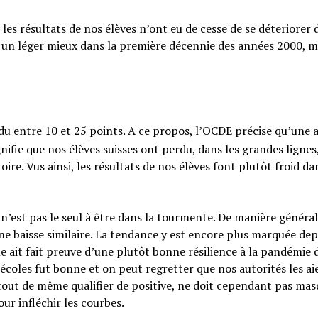
es résultats de nos élèves n’ont eu de cesse de se déteriorer 
tes un léger mieux dans la première décennie des années 2000, m
du entre 10 et 25 points. A ce propos, l’OCDE précise qu’une
nifie que nos élèves suisses ont perdu, dans les grandes lignes
re. Vus ainsi, les résultats de nos élèves font plutôt froid da
e n’est pas le seul à être dans la tourmente. De manière général
 baisse similaire. La tendance y est encore plus marquée dep
me ait fait preuve d’une plutôt bonne résilience à la pandémie 
écoles fut bonne et on peut regretter que nos autorités les ai
tout de même qualifier de positive, ne doit cependant pas ma
ur infléchir les courbes.