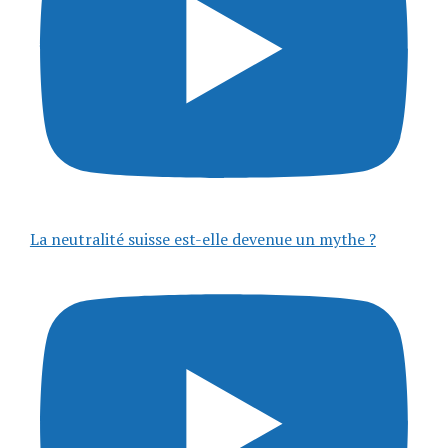
La neutralité suisse est-elle devenue un mythe ?