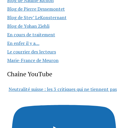
Blog de Nadine Richon
Blog de Pierre Dessemontet
Blog de Stev’ LeKonsternant
Blog de Yohan Ziehli
En cours de traitement
En enfer il y a…
Le courrier des lecteurs
Marie-France de Meuron
Chaîne YouTube
Neutralité suisse : les 3 critiques qui ne tiennent pas