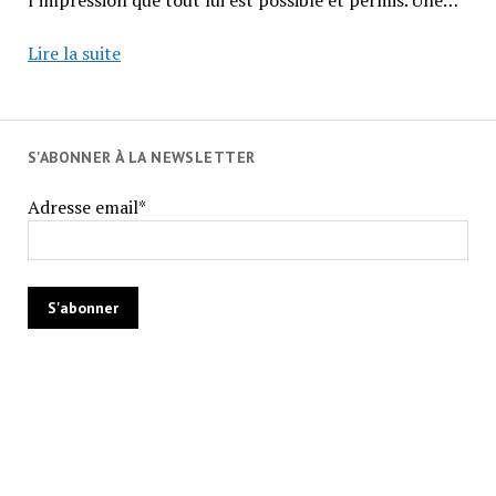
Que
Lire la suite
nous
évoque
l’enfance ?
S'ABONNER À LA NEWSLETTER
Adresse email*