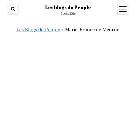
Les blogs du Peuple
ouvrir
menu
7 août 2026
Les Blogs du Peuple
»
Marie-France de Meuron