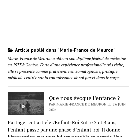
Article publié dans “Marie-France de Meuron”
Marie-France de Meuron a obtenu son diplôme fédéral de médecine
en 1973 à Genève. Forte d’une expérience professionelle très riche,
elle se présente comme praticienne en somatognosie, pratique
médicale centrée sur la connaissance de soi par et dans le corps.
Que nous évoque l’enfance ?
PAR MARIE-FRANCE DE MEURON LE 26 JUIN
2024
Partager cet articleL’Enfant-Roi Entre 2 et 4 ans,
l’enfant passe par une phase d’enfant-roi. Il donne
l’impression que tout lui est possible et permis. Une…