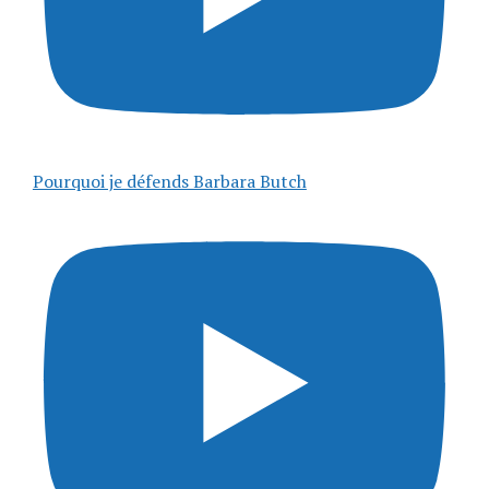
Pourquoi je défends Barbara Butch