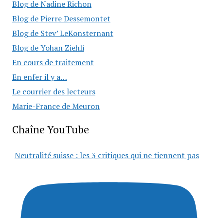
Blog de Nadine Richon
Blog de Pierre Dessemontet
Blog de Stev’ LeKonsternant
Blog de Yohan Ziehli
En cours de traitement
En enfer il y a…
Le courrier des lecteurs
Marie-France de Meuron
Chaîne YouTube
Neutralité suisse : les 3 critiques qui ne tiennent pas