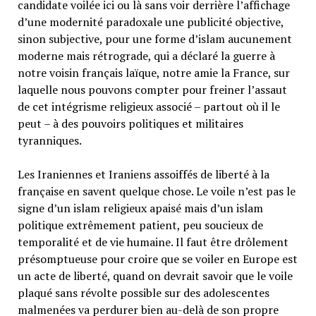
candidate voilée ici ou là sans voir derrière l’affichage
d’une modernité paradoxale une publicité objective,
sinon subjective, pour une forme d’islam aucunement
moderne mais rétrograde, qui a déclaré la guerre à
notre voisin français laïque, notre amie la France, sur
laquelle nous pouvons compter pour freiner l’assaut
de cet intégrisme religieux associé – partout où il le
peut – à des pouvoirs politiques et militaires
tyranniques.
Les Iraniennes et Iraniens assoiffés de liberté à la
française en savent quelque chose. Le voile n’est pas le
signe d’un islam religieux apaisé mais d’un islam
politique extrêmement patient, peu soucieux de
temporalité et de vie humaine. Il faut être drôlement
présomptueuse pour croire que se voiler en Europe est
un acte de liberté, quand on devrait savoir que le voile
plaqué sans révolte possible sur des adolescentes
malmenées va perdurer bien au-delà de son propre