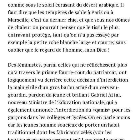
comme sous le soleil écrasant du désert arabique. Il
faut dire que les tempêtes de sable à Paris ou à
Marseille, c’est du dernier chic, et que sous nos dômes
de chaleur on pourrait penser que le tissu le plus
entravant protège, tant qu’on n’a pas essayé par
exemple la petite robe blanche large et courte; sans
oublier que le regard de l’homme, mon Dieu !
Des féministes, parmi celles qui ne réfléchissent plus
qu’à travers le prisme fourre-tout du patriarcat, ont
logiquement vu derrière cette décision d’interdiction
la main virile d’un gros barbu armé d’un cerveau-
gourdin, pardon du jeune et brillant Gabriel Attal,
nouveau Ministre de l’Éducation nationale, qui a
également annoncé l’interdiction du «qamis» pour les
garçons dans les collèges et lycées. On en parle moins
car les jeunes homme soucieux de porter un habit
traditionnel dont les fabricants zélés (voir les
boutiques en ligne) assurent qu’il «ne moule pas les