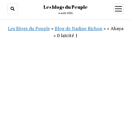
Les blogs du Peuple
ouvrir
menu
6 août 2026
Les Blogs du Peuple
»
Blog de Nadine Richon
»
« Abaya
» 0 laïcité 1