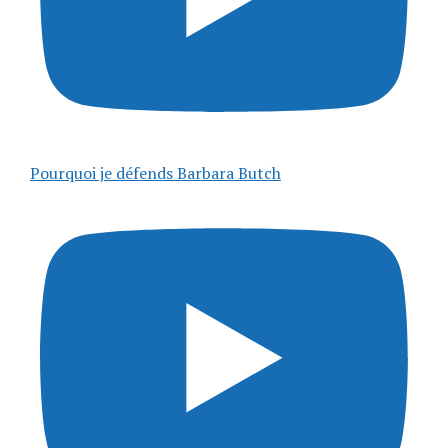
Pourquoi je défends Barbara Butch