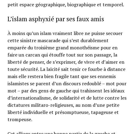
petit espace géographique, biographique et temporel.
L’islam asphyxié par ses faux amis
À moins qu’un islam vraiment libre ne puisse secouer
cette sinistre mascarade qui s’est durablement
emparée du troisième grand monothéisme pour en
faire un carcan qui étouffe tout sur son passage, la
liberté de penser, de s’exprimer, de vivre et d’aimer en
toute sécurité. La laïcité sait tenir ce fourbe à distance
mais elle restera bien fragile tant que ses ennemis
islamistes se parent d’un discours redoublé – mot pour
mot – par des gens de gauche qui trahissent les idéaux
d’internationalisme, de solidarité et de lutte contre les
dictatures militaro-religieuses, au nom d’une petite
liberté individuelle et présomptueuse, tapageuse et
trompeuse.
Cet alliage entre une bonne partie de la gauche et