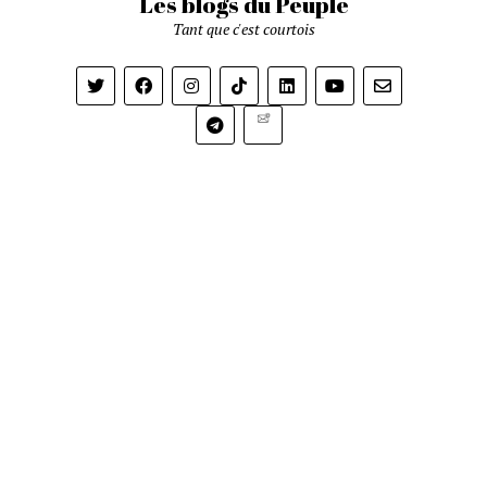
Les blogs du Peuple
Tant que c'est courtois
Newsletter