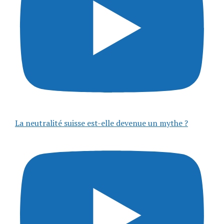
La neutralité suisse est-elle devenue un mythe ?