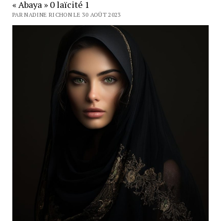
« Abaya » 0 laïcité 1
PAR NADINE RICHON LE 30 AOÛT 2023