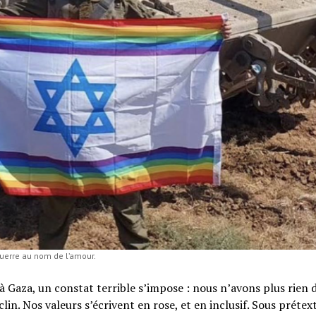
guerre au nom de l’amour.
à Gaza, un constat terrible s’impose : nous n’avons plus rien 
lin. Nos valeurs s’écrivent en rose, et en inclusif. Sous prétex