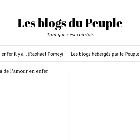
Les blogs du Peuple
Tant que c'est courtois
 enfer il y a… (Raphaël Pomey)
Les blogs hébergés par le Peuple
y a de l’amour en enfer