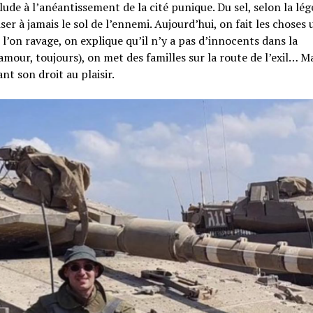
lude à l’anéantissement de la cité punique. Du sel, selon la lé
ser à jamais le sol de l’ennemi. Aujourd’hui, on fait les choses
l’on ravage, on explique qu’il n’y a pas d’innocents dans la
mour, toujours), on met des familles sur la route de l’exil… M
nt son droit au plaisir.