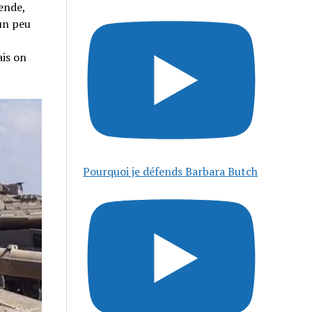
gende,
 un peu
ais on
Pourquoi je défends Barbara Butch