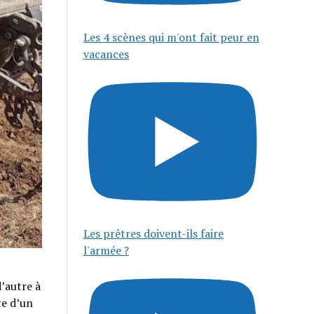
Les 4 scènes qui m'ont fait peur en
vacances
Les prêtres doivent-ils faire
l'armée ?
d’autre à
te d’un