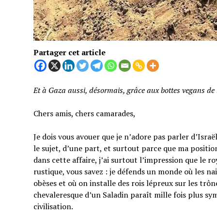
Partager cet article
Et à Gaza aussi, désormais, grâce aux bottes vegans de 
Chers amis, chers camarades,
Je dois vous avouer que je n’adore pas parler d’Isra
le sujet, d’une part, et surtout parce que ma position 
dans cette affaire, j’ai surtout l’impression que le r
rustique, vous savez : je défends un monde où les na
obèses et où on installe des rois lépreux sur les tr
chevaleresque d’un Saladin paraît mille fois plus s
civilisation.