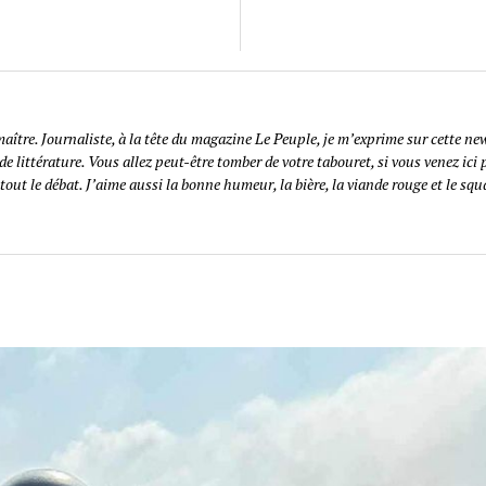
 maître. Journaliste, à la tête du magazine Le Peuple, je m’exprime sur cette ne
 littérature. Vous allez peut-être tomber de votre tabouret, si vous venez ici 
tout le débat. J’aime aussi la bonne humeur, la bière, la viande rouge et le squa