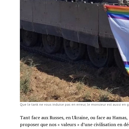
Que le tank ne vous induise pas en erreur, le monsieur est aussi en 
Tant face aux Russes, en Ukraine, ou face au Hamas, 
proposer que nos « valeurs » d’une civilisation en déc