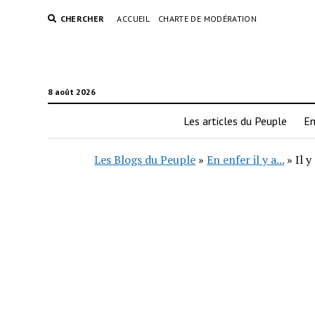
CHERCHER
ACCUEIL
CHARTE DE MODÉRATION
8 août 2026
Les articles du Peuple
En
Les Blogs du Peuple
»
En enfer il y a...
»
Il 