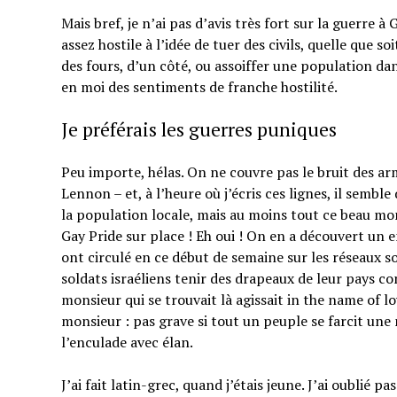
Mais bref, je n’ai pas d’avis très fort sur la guerre à 
assez hostile à l’idée de tuer des civils, quelle que 
des fours, d’un côté, ou assoiffer une population dans
en moi des sentiments de franche hostilité.
Je préférais les guerres puniques
Peu importe, hélas. On ne couvre pas le bruit des a
Lennon – et, à l’heure où j’écris ces lignes, il sem
la population locale, mais au moins tout ce beau mon
Gay Pride sur place ! Eh oui ! On en a découvert un
ont circulé en ce début de semaine sur les réseaux soc
soldats israéliens tenir des drapeaux de leur pays
monsieur qui se trouvait là agissait in the name of 
monsieur : pas grave si tout un peuple se farcit une
l’enculade avec élan.
J’ai fait latin-grec, quand j’étais jeune. J’ai oublié