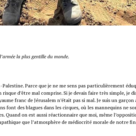
l’armée la plus gentille du monde.
ël-Palestine. Parce que je ne me sens pas particulièrement édu
risque d’être mal comprise. Si je devais faire très simple, je di
oyaume franc de Jérusalem n’était pas si mal. Je suis un garçon 
ins font des blagues dans les cirques, où les mannequins ne so
ônes. Quand on est aussi réactionnaire que moi, même l’oppositi
ympathique que l’atmosphère de médiocrité morale de notre fin