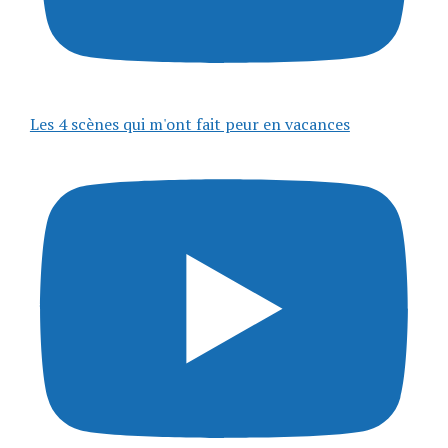
Les 4 scènes qui m'ont fait peur en vacances