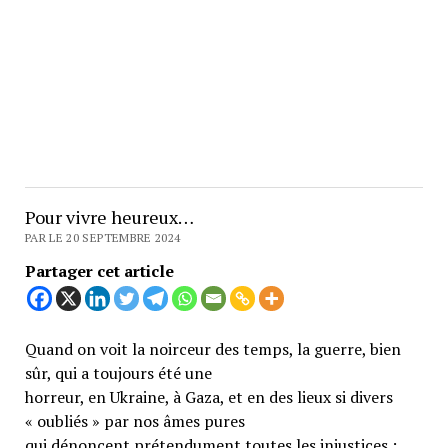
Pour vivre heureux…
PAR LE 20 SEPTEMBRE 2024
Partager cet article
Quand on voit la noirceur des temps, la guerre, bien
sûr, qui a toujours été une
horreur, en Ukraine, à Gaza, et en des lieux si divers
« oubliés » par nos âmes pures
qui dénoncent prétendument toutes les injustices ;