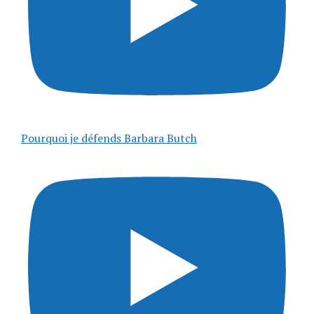
Pourquoi je défends Barbara Butch