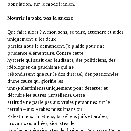
population, sur le mode iranien.
Nourrir la paix, pas la guerre
Que faire alors ? À mon sens, se taire, attendre et aider
uniquement si les deux
parties nous le demandent. Je plaide pour une
prudence élémentaire. Contre cette
hystérie qui saisit des étudiants, des politiciens, des
idéologues du gauchisme qui ne
rebondissent que sur le dos d’Israël, des passionnées
d’une cause qui glorifie les
uns (Palestiniens) uniquement pour détester et
détruire les autres (Israéliens). Cette
attitude ne parle pas aux vraies personnes sur le
terrain – aux Arabes musulmans ou
Palestiniens chrétiens, Israéliens juifs et arabes,
croyants ou athées, sionistes de
gauche ou néo-sionistes de droite, et j’en passe. Cette