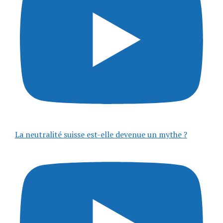
La neutralité suisse est-elle devenue un mythe ?