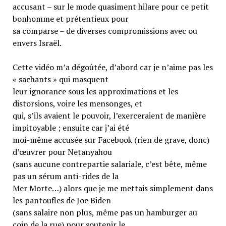
accusant – sur le mode quasiment hilare pour ce petit
bonhomme et prétentieux pour
sa comparse – de diverses compromissions avec ou
envers Israël.
Cette vidéo m’a dégoûtée, d’abord car je n’aime pas les
« sachants » qui masquent
leur ignorance sous les approximations et les
distorsions, voire les mensonges, et
qui, s’ils avaient le pouvoir, l’exerceraient de manière
impitoyable ; ensuite car j’ai été
moi-même accusée sur Facebook (rien de grave, donc)
d’œuvrer pour Netanyahou
(sans aucune contrepartie salariale, c’est bête, même
pas un sérum anti-rides de la
Mer Morte…) alors que je me mettais simplement dans
les pantoufles de Joe Biden
(sans salaire non plus, même pas un hamburger au
coin de la rue) pour soutenir le