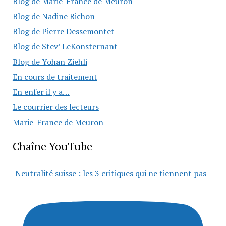
Blog de Marie-France de Meuron
Blog de Nadine Richon
Blog de Pierre Dessemontet
Blog de Stev’ LeKonsternant
Blog de Yohan Ziehli
En cours de traitement
En enfer il y a…
Le courrier des lecteurs
Marie-France de Meuron
Chaîne YouTube
Neutralité suisse : les 3 critiques qui ne tiennent pas