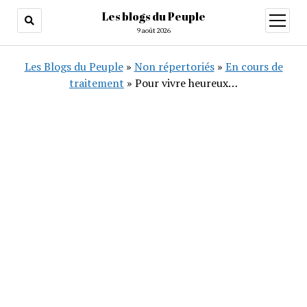
Les blogs du Peuple
ouvrir
menu
9 août 2026
Les Blogs du Peuple
»
Non répertoriés
»
En cours de
traitement
»
Pour vivre heureux…