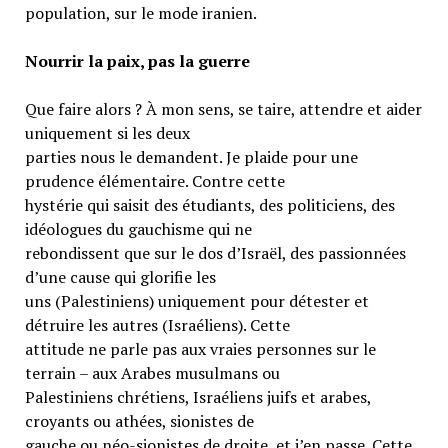
population, sur le mode iranien.
Nourrir la paix, pas la guerre
Que faire alors ? À mon sens, se taire, attendre et aider
uniquement si les deux
parties nous le demandent. Je plaide pour une
prudence élémentaire. Contre cette
hystérie qui saisit des étudiants, des politiciens, des
idéologues du gauchisme qui ne
rebondissent que sur le dos d’Israël, des passionnées
d’une cause qui glorifie les
uns (Palestiniens) uniquement pour détester et
détruire les autres (Israéliens). Cette
attitude ne parle pas aux vraies personnes sur le
terrain – aux Arabes musulmans ou
Palestiniens chrétiens, Israéliens juifs et arabes,
croyants ou athées, sionistes de
gauche ou néo-sionistes de droite, et j’en passe. Cette