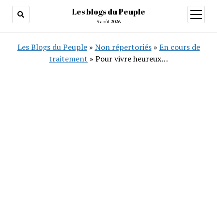
Les blogs du Peuple
ouvrir
menu
9 août 2026
Les Blogs du Peuple
»
Non répertoriés
»
En cours de
traitement
»
Pour vivre heureux…