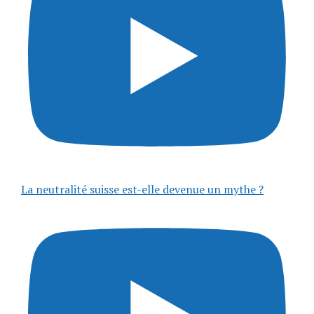
La neutralité suisse est-elle devenue un mythe ?