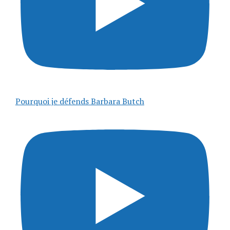
Pourquoi je défends Barbara Butch