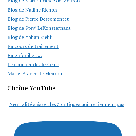
Blog de Marie-France de Meuron
Blog de Nadine Richon
Blog de Pierre Dessemontet
Blog de Stev’ LeKonsternant
Blog de Yohan Ziehli
En cours de traitement
En enfer il y a…
Le courrier des lecteurs
Marie-France de Meuron
Chaîne YouTube
Neutralité suisse : les 3 critiques qui ne tiennent pas