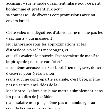
accusant – sur le mode quasiment hilare pour ce petit
bonhomme et prétentieux pour
sa comparse – de diverses compromissions avec ou
envers Israël.
Cette vidéo m’a dégoûtée, d’abord car je n’aime pas les
« sachants » qui masquent
leur ignorance sous les approximations et les
distorsions, voire les mensonges, et
qui, s’ils avaient le pouvoir, l’exerceraient de manière
impitoyable ; ensuite car j’ai été
moi-même accusée sur Facebook (rien de grave, donc)
d’œuvrer pour Netanyahou
(sans aucune contrepartie salariale, c’est bête, même
pas un sérum anti-rides de la
Mer Morte…) alors que je me mettais simplement dans
les pantoufles de Joe Biden
(sans salaire non plus, même pas un hamburger au
coin de la rue) pour soutenir le