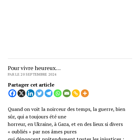
Pour vivre heureux…
PAR LE 20 SEPTEMBRE 2024
Partager cet article
Quand on voit la noirceur des temps, la guerre, bien
sûr, qui a toujours été une
horreur, en Ukraine, à Gaza, et en des lieux si divers
« oubliés » par nos âmes pures
qui dénoncent prétendument toutes les injustices ;