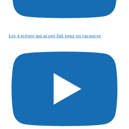
Les 4 scènes qui m'ont fait peur en vacances