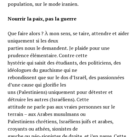
population, sur le mode iranien.
Nourrir la paix, pas la guerre
Que faire alors ? À mon sens, se taire, attendre et aider
uniquement si les deux
parties nous le demandent. Je plaide pour une
prudence élémentaire. Contre cette
hystérie qui saisit des étudiants, des politiciens, des
idéologues du gauchisme qui ne
rebondissent que sur le dos d’Israël, des passionnées
d’une cause qui glorifie les
uns (Palestiniens) uniquement pour détester et
détruire les autres (Israéliens). Cette
attitude ne parle pas aux vraies personnes sur le
terrain – aux Arabes musulmans ou
Palestiniens chrétiens, Israéliens juifs et arabes,
croyants ou athées, sionistes de
gauche ou néo-sionistes de droite, et j’en passe. Cette