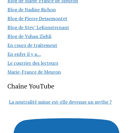
Blog de Marie-France de Meuron
Blog de Nadine Richon
Blog de Pierre Dessemontet
Blog de Stev’ LeKonsternant
Blog de Yohan Ziehli
En cours de traitement
En enfer il y a…
Le courrier des lecteurs
Marie-France de Meuron
Chaîne YouTube
La neutralité suisse est-elle devenue un mythe ?