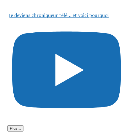
Je deviens chroniqueur télé… et voici pourquoi
Plus...