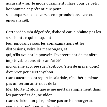
accusant – sur le mode quasiment hilare pour ce petit
bonhomme et prétentieux pour
sa comparse – de diverses compromissions avec ou
envers Israël.
Cette vidéo m’a dégoûtée, d’abord car je n’aime pas les
« sachants » qui masquent
leur ignorance sous les approximations et les
distorsions, voire les mensonges, et
qui, s’ils avaient le pouvoir, l’exerceraient de manière
impitoyable ; ensuite car j’ai été
moi-même accusée sur Facebook (rien de grave, donc)
d’œuvrer pour Netanyahou
(sans aucune contrepartie salariale, c’est bête, même
pas un sérum anti-rides de la
Mer Morte…) alors que je me mettais simplement dans
les pantoufles de Joe Biden
(sans salaire non plus, même pas un hamburger au
coin de la rue) pour soutenir le