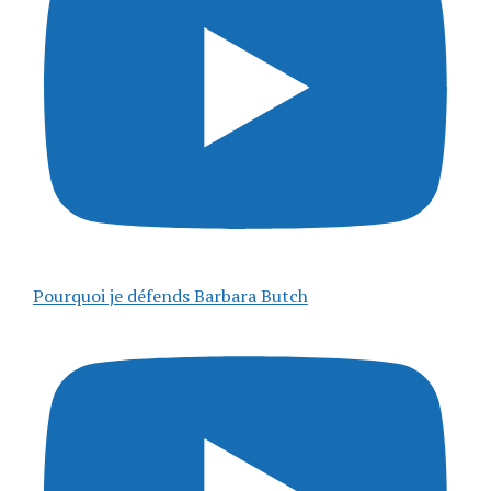
Pourquoi je défends Barbara Butch