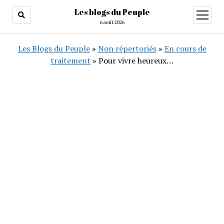
Les blogs du Peuple
ouvrir
menu
6 août 2026
Les Blogs du Peuple
»
Non répertoriés
»
En cours de
traitement
»
Pour vivre heureux…