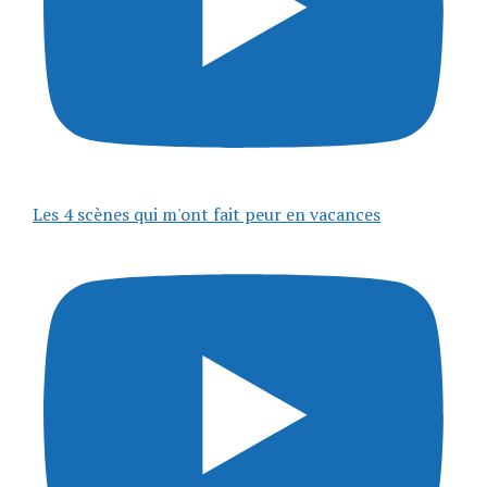
Les 4 scènes qui m'ont fait peur en vacances