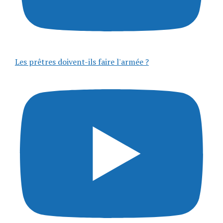
Les prêtres doivent-ils faire l'armée ?