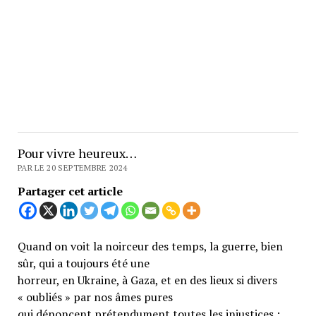
Pour vivre heureux…
PAR LE 20 SEPTEMBRE 2024
Partager cet article
Quand on voit la noirceur des temps, la guerre, bien
sûr, qui a toujours été une
horreur, en Ukraine, à Gaza, et en des lieux si divers
« oubliés » par nos âmes pures
qui dénoncent prétendument toutes les injustices ;