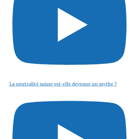
La neutralité suisse est-elle devenue un mythe ?