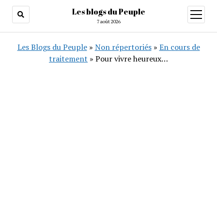
Les blogs du Peuple
ouvrir
menu
7 août 2026
Les Blogs du Peuple
»
Non répertoriés
»
En cours de
traitement
»
Pour vivre heureux…