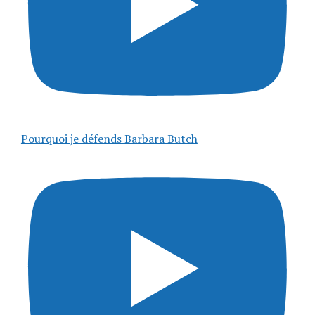
Pourquoi je défends Barbara Butch