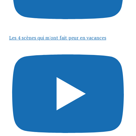
Les 4 scènes qui m'ont fait peur en vacances