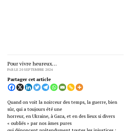
Pour vivre heureux…
PAR LE 20 SEPTEMBRE 2024
Partager cet article
Quand on voit la noirceur des temps, la guerre, bien
sûr, qui a toujours été une
horreur, en Ukraine, à Gaza, et en des lieux si divers
« oubliés » par nos âmes pures
qui dénoncent prétendument toutes les injustices ;