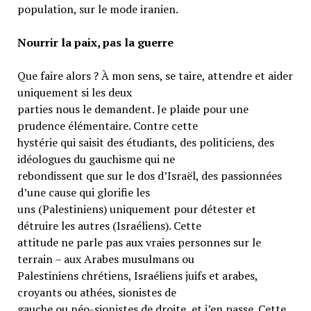
population, sur le mode iranien.
Nourrir la paix, pas la guerre
Que faire alors ? À mon sens, se taire, attendre et aider
uniquement si les deux
parties nous le demandent. Je plaide pour une
prudence élémentaire. Contre cette
hystérie qui saisit des étudiants, des politiciens, des
idéologues du gauchisme qui ne
rebondissent que sur le dos d’Israël, des passionnées
d’une cause qui glorifie les
uns (Palestiniens) uniquement pour détester et
détruire les autres (Israéliens). Cette
attitude ne parle pas aux vraies personnes sur le
terrain – aux Arabes musulmans ou
Palestiniens chrétiens, Israéliens juifs et arabes,
croyants ou athées, sionistes de
gauche ou néo-sionistes de droite, et j’en passe. Cette