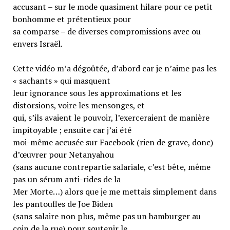
accusant – sur le mode quasiment hilare pour ce petit
bonhomme et prétentieux pour
sa comparse – de diverses compromissions avec ou
envers Israël.
Cette vidéo m’a dégoûtée, d’abord car je n’aime pas les
« sachants » qui masquent
leur ignorance sous les approximations et les
distorsions, voire les mensonges, et
qui, s’ils avaient le pouvoir, l’exerceraient de manière
impitoyable ; ensuite car j’ai été
moi-même accusée sur Facebook (rien de grave, donc)
d’œuvrer pour Netanyahou
(sans aucune contrepartie salariale, c’est bête, même
pas un sérum anti-rides de la
Mer Morte…) alors que je me mettais simplement dans
les pantoufles de Joe Biden
(sans salaire non plus, même pas un hamburger au
coin de la rue) pour soutenir le