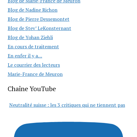
Blog de Marie-France de Meuron
Blog de Nadine Richon
Blog de Pierre Dessemontet
Blog de Stev’ LeKonsternant
Blog de Yohan Ziehli
En cours de traitement
En enfer il y a…
Le courrier des lecteurs
Marie-France de Meuron
Chaîne YouTube
Neutralité suisse : les 3 critiques qui ne tiennent pas