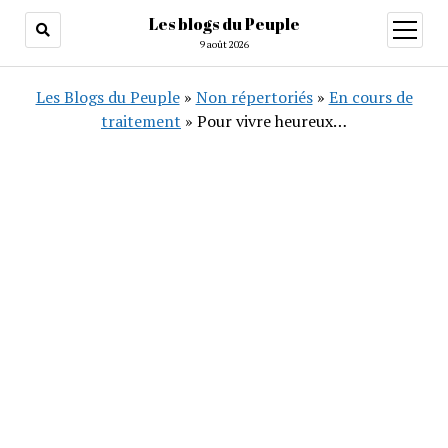
Les blogs du Peuple
ouvrir
menu
9 août 2026
Les Blogs du Peuple
»
Non répertoriés
»
En cours de
traitement
»
Pour vivre heureux…