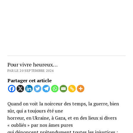
Pour vivre heureux…
PAR LE 20 SEPTEMBRE 2024
Partager cet article
Quand on voit la noirceur des temps, la guerre, bien
sûr, qui a toujours été une
horreur, en Ukraine, à Gaza, et en des lieux si divers
« oubliés » par nos âmes pures
qui dénoncent prétendument toutes les injustices ;