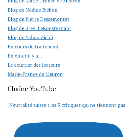
Blog de Marie-France de Meuron
Blog de Nadine Richon
Blog de Pierre Dessemontet
Blog de Stev’ LeKonsternant
Blog de Yohan Ziehli
En cours de traitement
En enfer il y a…
Le courrier des lecteurs
Marie-France de Meuron
Chaîne YouTube
Neutralité suisse : les 3 critiques qui ne tiennent pas