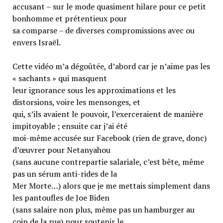
accusant – sur le mode quasiment hilare pour ce petit
bonhomme et prétentieux pour
sa comparse – de diverses compromissions avec ou
envers Israël.
Cette vidéo m’a dégoûtée, d’abord car je n’aime pas les
« sachants » qui masquent
leur ignorance sous les approximations et les
distorsions, voire les mensonges, et
qui, s’ils avaient le pouvoir, l’exerceraient de manière
impitoyable ; ensuite car j’ai été
moi-même accusée sur Facebook (rien de grave, donc)
d’œuvrer pour Netanyahou
(sans aucune contrepartie salariale, c’est bête, même
pas un sérum anti-rides de la
Mer Morte…) alors que je me mettais simplement dans
les pantoufles de Joe Biden
(sans salaire non plus, même pas un hamburger au
coin de la rue) pour soutenir le