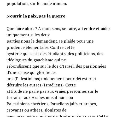
population, sur le mode iranien.
Nourrir la paix, pas la guerre
Que faire alors ? À mon sens, se taire, attendre et aider
uniquement si les deux
parties nous le demandent. Je plaide pour une
prudence élémentaire. Contre cette
hystérie qui saisit des étudiants, des politiciens, des
idéologues du gauchisme qui ne
rebondissent que sur le dos d’Israël, des passionnées
d’une cause qui glorifie les
uns (Palestiniens) uniquement pour détester et
détruire les autres (Israéliens). Cette
attitude ne parle pas aux vraies personnes sur le
terrain – aux Arabes musulmans ou
Palestiniens chrétiens, Israéliens juifs et arabes,
croyants ou athées, sionistes de
gauche ou néo-sionistes de droite, et j’en passe. Cette