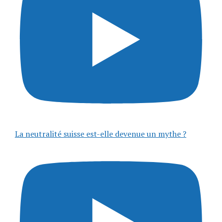
La neutralité suisse est-elle devenue un mythe ?