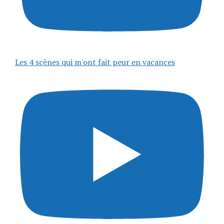
Les 4 scènes qui m'ont fait peur en vacances