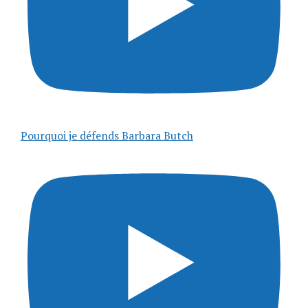
Pourquoi je défends Barbara Butch