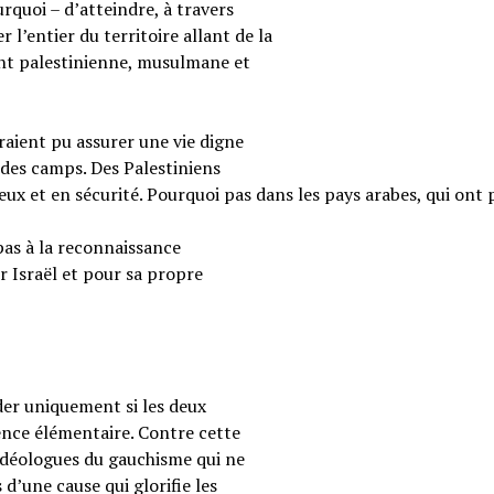
rquoi – d’atteindre, à travers
 l’entier du territoire allant de la
ent palestinienne, musulmane et
raient pu assurer une vie digne
 des camps. Des Palestiniens
reux et en sécurité. Pourquoi pas dans les pays arabes, qui ont 
pas à la reconnaissance
r Israël et pour sa propre
ider uniquement si les deux
ence élémentaire. Contre cette
s idéologues du gauchisme qui ne
 d’une cause qui glorifie les