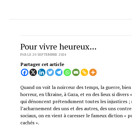
Pour vivre heureux…
PAR LE 20 SEPTEMBRE 2024
Partager cet article
Quand on voit la noirceur des temps, la guerre, bien 
horreur, en Ukraine, à Gaza, et en des lieux si divers
qui dénoncent prétendument toutes les injustices ; 
l’acharnement des uns et des autres, des uns contre 
sociaux, on en vient à caresser le fameux diction « p
cachés ».