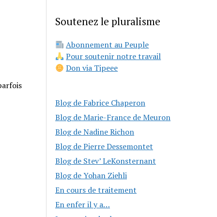
Soutenez le pluralisme
Abonnement au Peuple
Pour soutenir notre travail
Don via Tipeee
parfois
Blog de Fabrice Chaperon
Blog de Marie-France de Meuron
Blog de Nadine Richon
Blog de Pierre Dessemontet
Blog de Stev’ LeKonsternant
Blog de Yohan Ziehli
En cours de traitement
En enfer il y a…