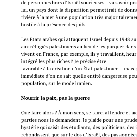
de personnes hors d’Israël soucieuses – va savoir pou
lui, un pays dont la disparition permettrait de donner
rivière à la mer à une population très majoritairem
hostile à la présence des juifs.
Les États arabes qui attaquent Israël depuis 1948 au
aux réfugiés palestiniens au lieu de les parquer dans
vivent en France, par exemple, ils y travaillent, heu
intégré les plus riches ? Je précise être
favorable à la création d’un État palestinien… mais 
immédiate d’on ne sait quelle entité dangereuse pou
population, sur le mode iranien.
Nourrir la paix, pas la guerre
Que faire alors ? À mon sens, se taire, attendre et a
parties nous le demandent. Je plaide pour une prud
hystérie qui saisit des étudiants, des politiciens, de
rebondissent que sur le dos d’Israël, des passionnées