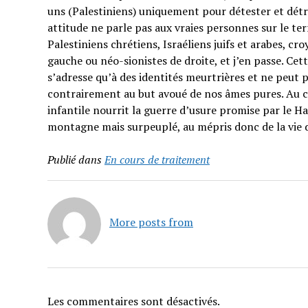
uns (Palestiniens) uniquement pour détester et détrui
attitude ne parle pas aux vraies personnes sur le t
Palestiniens chrétiens, Israéliens juifs et arabes, cr
gauche ou néo-sionistes de droite, et j’en passe. Cet
s’adresse qu’à des identités meurtrières et ne peut p
contrairement au but avoué de nos âmes pures. Au co
infantile nourrit la guerre d’usure promise par le H
montagne mais surpeuplé, au mépris donc de la vie 
Publié dans
En cours de traitement
More posts from
Les commentaires sont désactivés.