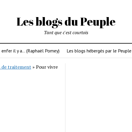
Les blogs du Peuple
Tant que c'est courtois
 enfer il y a… (Raphaël Pomey)
Les blogs hébergés par le Peuple
 de traitement
»
Pour vivre