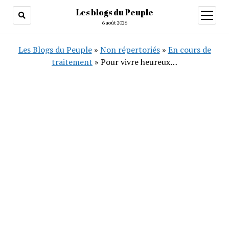
Les blogs du Peuple
ouvrir
menu
6 août 2026
Les Blogs du Peuple
»
Non répertoriés
»
En cours de
traitement
»
Pour vivre heureux…