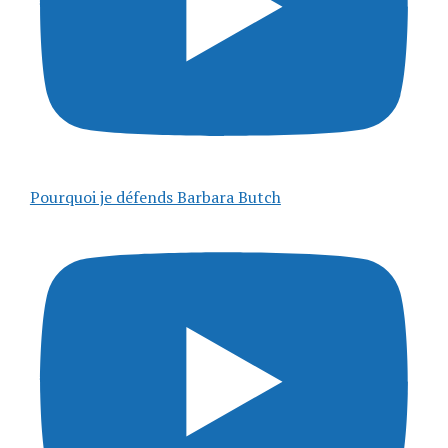
Pourquoi je défends Barbara Butch