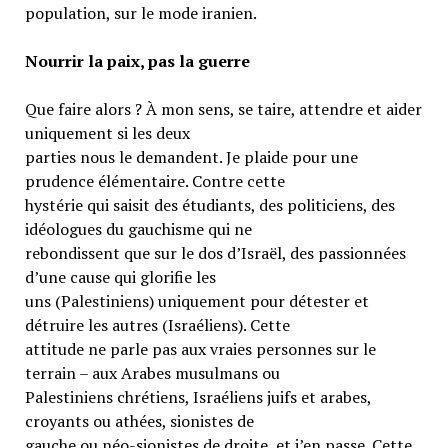
population, sur le mode iranien.
Nourrir la paix, pas la guerre
Que faire alors ? À mon sens, se taire, attendre et aider
uniquement si les deux
parties nous le demandent. Je plaide pour une
prudence élémentaire. Contre cette
hystérie qui saisit des étudiants, des politiciens, des
idéologues du gauchisme qui ne
rebondissent que sur le dos d’Israël, des passionnées
d’une cause qui glorifie les
uns (Palestiniens) uniquement pour détester et
détruire les autres (Israéliens). Cette
attitude ne parle pas aux vraies personnes sur le
terrain – aux Arabes musulmans ou
Palestiniens chrétiens, Israéliens juifs et arabes,
croyants ou athées, sionistes de
gauche ou néo-sionistes de droite, et j’en passe. Cette