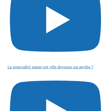
La neutralité suisse est-elle devenue un mythe ?