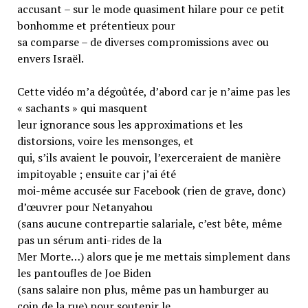
accusant – sur le mode quasiment hilare pour ce petit
bonhomme et prétentieux pour
sa comparse – de diverses compromissions avec ou
envers Israël.
Cette vidéo m’a dégoûtée, d’abord car je n’aime pas les
« sachants » qui masquent
leur ignorance sous les approximations et les
distorsions, voire les mensonges, et
qui, s’ils avaient le pouvoir, l’exerceraient de manière
impitoyable ; ensuite car j’ai été
moi-même accusée sur Facebook (rien de grave, donc)
d’œuvrer pour Netanyahou
(sans aucune contrepartie salariale, c’est bête, même
pas un sérum anti-rides de la
Mer Morte…) alors que je me mettais simplement dans
les pantoufles de Joe Biden
(sans salaire non plus, même pas un hamburger au
coin de la rue) pour soutenir le