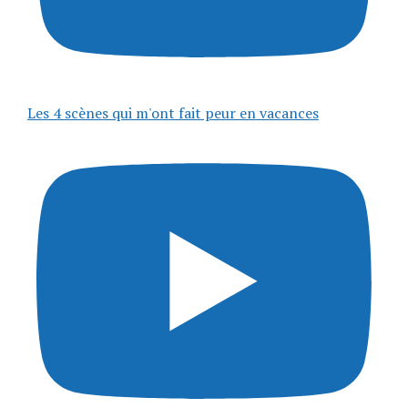
Les 4 scènes qui m'ont fait peur en vacances