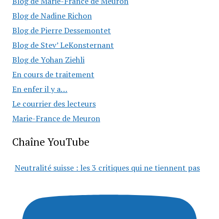
Blog de Marie-France de Meuron
Blog de Nadine Richon
Blog de Pierre Dessemontet
Blog de Stev’ LeKonsternant
Blog de Yohan Ziehli
En cours de traitement
En enfer il y a…
Le courrier des lecteurs
Marie-France de Meuron
Chaîne YouTube
Neutralité suisse : les 3 critiques qui ne tiennent pas