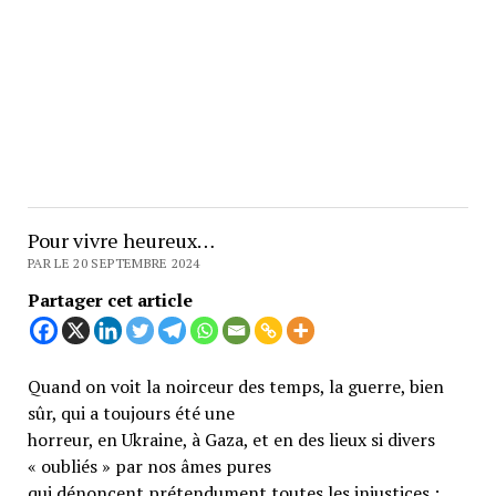
Pour vivre heureux…
PAR LE 20 SEPTEMBRE 2024
Partager cet article
Quand on voit la noirceur des temps, la guerre, bien
sûr, qui a toujours été une
horreur, en Ukraine, à Gaza, et en des lieux si divers
« oubliés » par nos âmes pures
qui dénoncent prétendument toutes les injustices ;