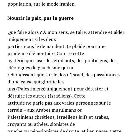
population, sur le mode iranien.
Nourrir la paix, pas la guerre
Que faire alors ? À mon sens, se taire, attendre et aider
uniquement si les deux
parties nous le demandent. Je plaide pour une
prudence élémentaire. Contre cette
hystérie qui saisit des étudiants, des politiciens, des
idéologues du gauchisme qui ne
rebondissent que sur le dos d’Israël, des passionnées
d’une cause qui glorifie les
uns (Palestiniens) uniquement pour détester et
détruire les autres (Israéliens). Cette
attitude ne parle pas aux vraies personnes sur le
terrain – aux Arabes musulmans ou
Palestiniens chrétiens, Israéliens juifs et arabes,
croyants ou athées, sionistes de
gauche ou néo-sionistes de droite, et j’en passe. Cette