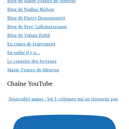
Blog de Marie-France de Meuron
Blog de Nadine Richon
Blog de Pierre Dessemontet
Blog de Stev’ LeKonsternant
Blog de Yohan Ziehli
En cours de traitement
En enfer il y a…
Le courrier des lecteurs
Marie-France de Meuron
Chaîne YouTube
Neutralité suisse : les 3 critiques qui ne tiennent pas