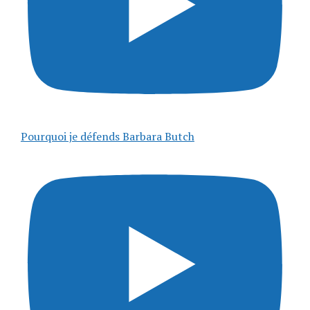
Pourquoi je défends Barbara Butch