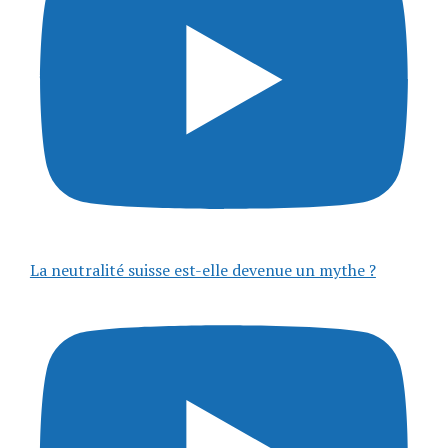
La neutralité suisse est-elle devenue un mythe ?