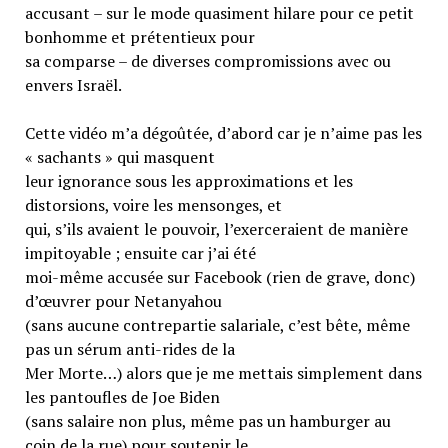
accusant – sur le mode quasiment hilare pour ce petit
bonhomme et prétentieux pour
sa comparse – de diverses compromissions avec ou
envers Israël.
Cette vidéo m’a dégoûtée, d’abord car je n’aime pas les
« sachants » qui masquent
leur ignorance sous les approximations et les
distorsions, voire les mensonges, et
qui, s’ils avaient le pouvoir, l’exerceraient de manière
impitoyable ; ensuite car j’ai été
moi-même accusée sur Facebook (rien de grave, donc)
d’œuvrer pour Netanyahou
(sans aucune contrepartie salariale, c’est bête, même
pas un sérum anti-rides de la
Mer Morte…) alors que je me mettais simplement dans
les pantoufles de Joe Biden
(sans salaire non plus, même pas un hamburger au
coin de la rue) pour soutenir le