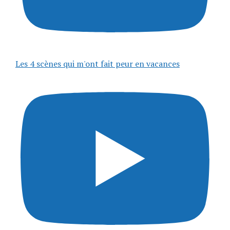
Les 4 scènes qui m'ont fait peur en vacances