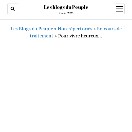
Les blogs du Peuple
ouvrir
menu
7 août 2026
Les Blogs du Peuple
»
Non répertoriés
»
En cours de
traitement
»
Pour vivre heureux…