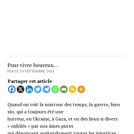
Pour vivre heureux…
PAR LE 20 SEPTEMBRE 2024
Partager cet article
Quand on voit la noirceur des temps, la guerre, bien
sûr, qui a toujours été une
horreur, en Ukraine, à Gaza, et en des lieux si divers
« oubliés » par nos âmes pures
qui dénoncent prétendument toutes les injustices ;