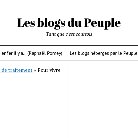
Les blogs du Peuple
Tant que c'est courtois
 enfer il y a… (Raphaël Pomey)
Les blogs hébergés par le Peuple
 de traitement
»
Pour vivre