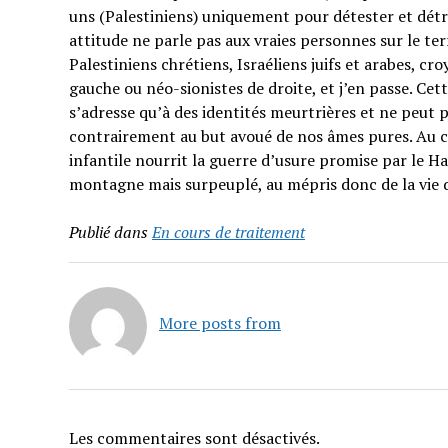
uns (Palestiniens) uniquement pour détester et détrui
attitude ne parle pas aux vraies personnes sur le t
Palestiniens chrétiens, Israéliens juifs et arabes, cr
gauche ou néo-sionistes de droite, et j’en passe. Cet
s’adresse qu’à des identités meurtrières et ne peut p
contrairement au but avoué de nos âmes pures. Au co
infantile nourrit la guerre d’usure promise par le H
montagne mais surpeuplé, au mépris donc de la vie 
Publié dans
En cours de traitement
More posts from
Les commentaires sont désactivés.