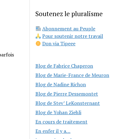
Soutenez le pluralisme
Abonnement au Peuple
Pour soutenir notre travail
Don via Tipeee
parfois
Blog de Fabrice Chaperon
Blog de Marie-France de Meuron
Blog de Nadine Richon
Blog de Pierre Dessemontet
Blog de Stev’ LeKonsternant
Blog de Yohan Ziehli
En cours de traitement
En enfer il y a…