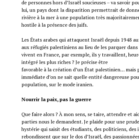
de personnes hors d’Israël soucieuses – va savoir pou
lui, un pays dont la disparition permettrait de donner
rivière à la mer à une population très majoritairem
hostile à la présence des juifs.
Les États arabes qui attaquent Israël depuis 1948 au
aux réfugiés palestiniens au lieu de les parquer dans
vivent en France, par exemple, ils y travaillent, heu
intégré les plus riches ? Je précise être
favorable à la création d’un État palestinien… mais 
immédiate d’on ne sait quelle entité dangereuse pou
population, sur le mode iranien.
Nourrir la paix, pas la guerre
Que faire alors ? À mon sens, se taire, attendre et a
parties nous le demandent. Je plaide pour une prud
hystérie qui saisit des étudiants, des politiciens, de
rebondissent que sur le dos d’Israël, des passionnées