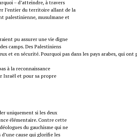
rquoi – d’atteindre, à travers
 l’entier du territoire allant de la
ent palestinienne, musulmane et
raient pu assurer une vie digne
 des camps. Des Palestiniens
reux et en sécurité. Pourquoi pas dans les pays arabes, qui ont 
pas à la reconnaissance
r Israël et pour sa propre
ider uniquement si les deux
ence élémentaire. Contre cette
s idéologues du gauchisme qui ne
 d’une cause qui glorifie les