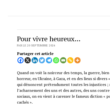
Pour vivre heureux…
PAR LE 20 SEPTEMBRE 2024
Partager cet article
Quand on voit la noirceur des temps, la guerre, bien 
horreur, en Ukraine, à Gaza, et en des lieux si divers
qui dénoncent prétendument toutes les injustices ; 
l’acharnement des uns et des autres, des uns contre 
sociaux, on en vient à caresser le fameux diction « p
cachés ».