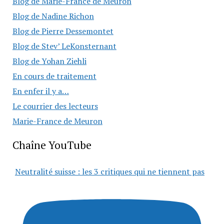
Blog de Marie-France de Meuron
Blog de Nadine Richon
Blog de Pierre Dessemontet
Blog de Stev’ LeKonsternant
Blog de Yohan Ziehli
En cours de traitement
En enfer il y a…
Le courrier des lecteurs
Marie-France de Meuron
Chaîne YouTube
Neutralité suisse : les 3 critiques qui ne tiennent pas