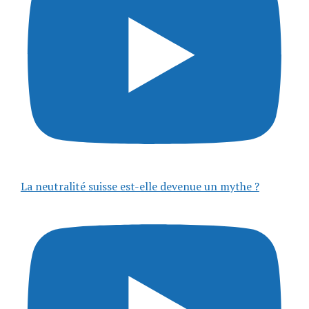
La neutralité suisse est-elle devenue un mythe ?