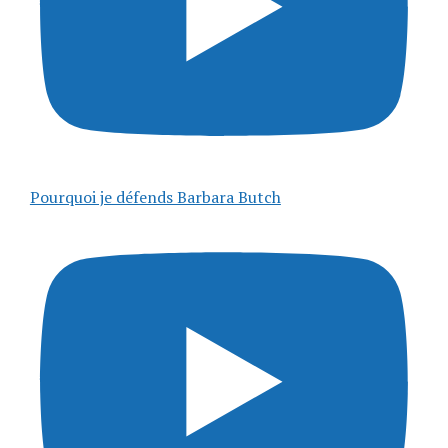
Pourquoi je défends Barbara Butch