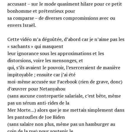
accusant – sur le mode quasiment hilare pour ce petit
bonhomme et prétentieux pour
sa comparse – de diverses compromissions avec ou
envers Israël.
Cette vidéo m’a dégoûtée, d’abord car je n’aime pas les
« sachants » qui masquent
leur ignorance sous les approximations et les
distorsions, voire les mensonges, et
qui, s’ils avaient le pouvoir, l’exerceraient de manière
impitoyable ; ensuite car j’ai été
moi-même accusée sur Facebook (rien de grave, donc)
d’œuvrer pour Netanyahou
(sans aucune contrepartie salariale, c’est bête, même
pas un sérum anti-rides de la
Mer Morte…) alors que je me mettais simplement dans
les pantoufles de Joe Biden
(sans salaire non plus, même pas un hamburger au
coin de la rue) pour soutenir le