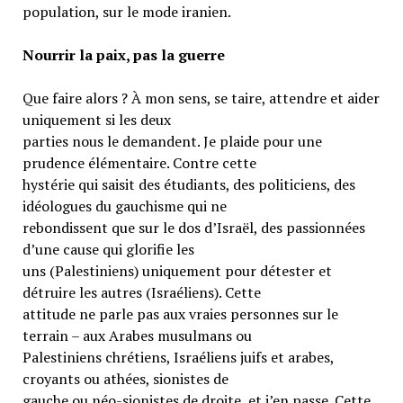
population, sur le mode iranien.
Nourrir la paix, pas la guerre
Que faire alors ? À mon sens, se taire, attendre et aider
uniquement si les deux
parties nous le demandent. Je plaide pour une
prudence élémentaire. Contre cette
hystérie qui saisit des étudiants, des politiciens, des
idéologues du gauchisme qui ne
rebondissent que sur le dos d’Israël, des passionnées
d’une cause qui glorifie les
uns (Palestiniens) uniquement pour détester et
détruire les autres (Israéliens). Cette
attitude ne parle pas aux vraies personnes sur le
terrain – aux Arabes musulmans ou
Palestiniens chrétiens, Israéliens juifs et arabes,
croyants ou athées, sionistes de
gauche ou néo-sionistes de droite, et j’en passe. Cette