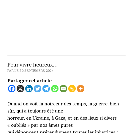
Pour vivre heureux…
PAR LE 20 SEPTEMBRE 2024
Partager cet article
Quand on voit la noirceur des temps, la guerre, bien
sûr, qui a toujours été une
horreur, en Ukraine, à Gaza, et en des lieux si divers
« oubliés » par nos âmes pures
qui dénoncent prétendument toutes les injustices ;