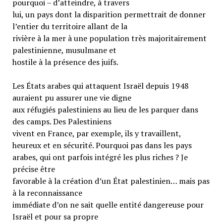
pourquoi – d’atteindre, à travers
lui, un pays dont la disparition permettrait de donner
l’entier du territoire allant de la
rivière à la mer à une population très majoritairement
palestinienne, musulmane et
hostile à la présence des juifs.
Les États arabes qui attaquent Israël depuis 1948
auraient pu assurer une vie digne
aux réfugiés palestiniens au lieu de les parquer dans
des camps. Des Palestiniens
vivent en France, par exemple, ils y travaillent,
heureux et en sécurité. Pourquoi pas dans les pays
arabes, qui ont parfois intégré les plus riches ? Je
précise être
favorable à la création d’un État palestinien… mais pas
à la reconnaissance
immédiate d’on ne sait quelle entité dangereuse pour
Israël et pour sa propre