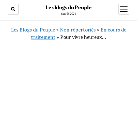
Les blogs du Peuple
ouvrir
menu
6 août 2026
Les Blogs du Peuple
»
Non répertoriés
»
En cours de
traitement
»
Pour vivre heureux…