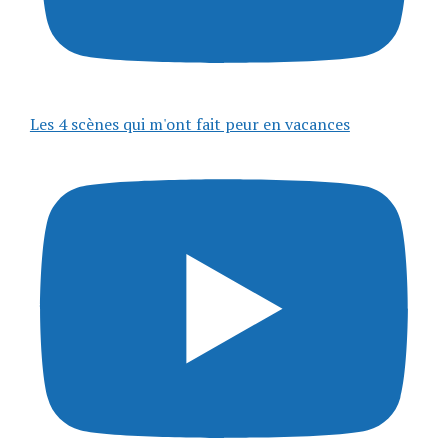
Les 4 scènes qui m'ont fait peur en vacances