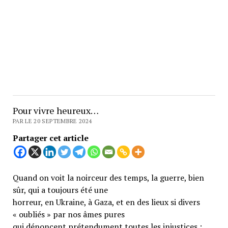
Pour vivre heureux…
PAR LE 20 SEPTEMBRE 2024
Partager cet article
Quand on voit la noirceur des temps, la guerre, bien
sûr, qui a toujours été une
horreur, en Ukraine, à Gaza, et en des lieux si divers
« oubliés » par nos âmes pures
qui dénoncent prétendument toutes les injustices ;