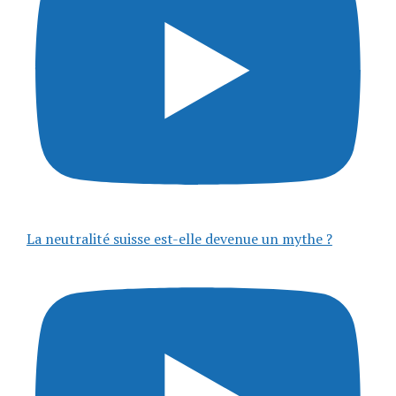
La neutralité suisse est-elle devenue un mythe ?