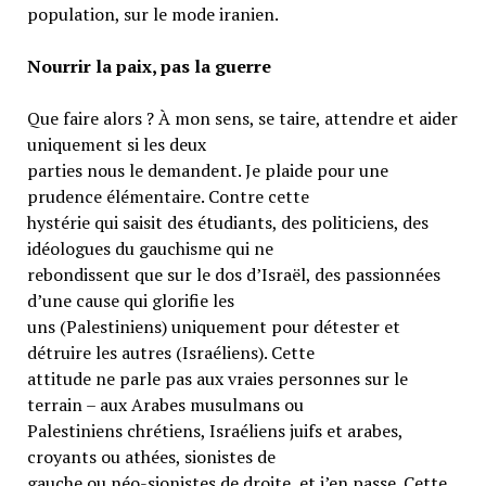
population, sur le mode iranien.
Nourrir la paix, pas la guerre
Que faire alors ? À mon sens, se taire, attendre et aider
uniquement si les deux
parties nous le demandent. Je plaide pour une
prudence élémentaire. Contre cette
hystérie qui saisit des étudiants, des politiciens, des
idéologues du gauchisme qui ne
rebondissent que sur le dos d’Israël, des passionnées
d’une cause qui glorifie les
uns (Palestiniens) uniquement pour détester et
détruire les autres (Israéliens). Cette
attitude ne parle pas aux vraies personnes sur le
terrain – aux Arabes musulmans ou
Palestiniens chrétiens, Israéliens juifs et arabes,
croyants ou athées, sionistes de
gauche ou néo-sionistes de droite, et j’en passe. Cette