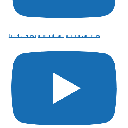
Les 4 scènes qui m'ont fait peur en vacances