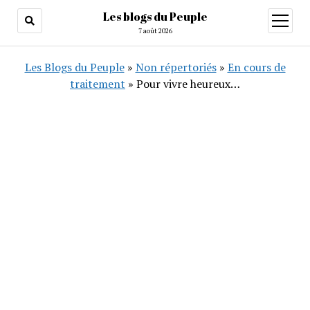
Les blogs du Peuple
ouvrir
menu
7 août 2026
Les Blogs du Peuple
»
Non répertoriés
»
En cours de
traitement
»
Pour vivre heureux…