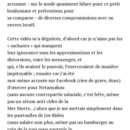
accusant – sur le mode quasiment hilare pour ce petit
bonhomme et prétentieux pour
sa comparse – de diverses compromissions avec ou
envers Israël.
Cette vidéo m’a dégoûtée, d’abord car je n’aime pas les
« sachants » qui masquent
leur ignorance sous les approximations et les
distorsions, voire les mensonges, et
qui, s’ils avaient le pouvoir, l’exerceraient de manière
impitoyable ; ensuite car j’ai été
moi-même accusée sur Facebook (rien de grave, donc)
d’œuvrer pour Netanyahou
(sans aucune contrepartie salariale, c’est bête, même
pas un sérum anti-rides de la
Mer Morte…) alors que je me mettais simplement dans
les pantoufles de Joe Biden
(sans salaire non plus, même pas un hamburger au
coin de la rue) pour soutenir le