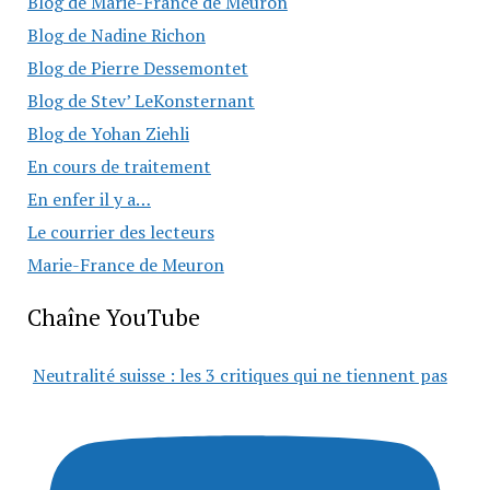
Blog de Marie-France de Meuron
Blog de Nadine Richon
Blog de Pierre Dessemontet
Blog de Stev’ LeKonsternant
Blog de Yohan Ziehli
En cours de traitement
En enfer il y a…
Le courrier des lecteurs
Marie-France de Meuron
Chaîne YouTube
Neutralité suisse : les 3 critiques qui ne tiennent pas