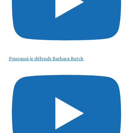
Pourquoi je défends Barbara Butch