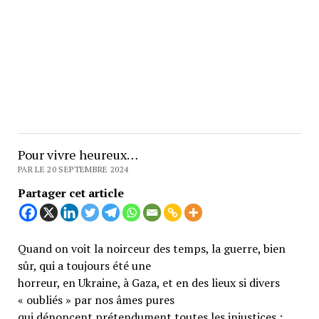
Pour vivre heureux…
PAR LE 20 SEPTEMBRE 2024
Partager cet article
Quand on voit la noirceur des temps, la guerre, bien
sûr, qui a toujours été une
horreur, en Ukraine, à Gaza, et en des lieux si divers
« oubliés » par nos âmes pures
qui dénoncent prétendument toutes les injustices ;