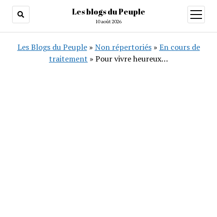
Les blogs du Peuple
ouvrir
menu
10 août 2026
Les Blogs du Peuple
»
Non répertoriés
»
En cours de
traitement
»
Pour vivre heureux…