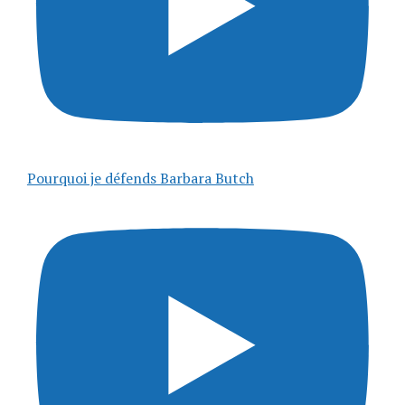
Pourquoi je défends Barbara Butch