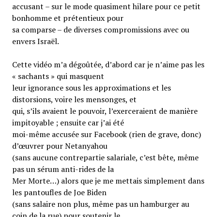
accusant – sur le mode quasiment hilare pour ce petit
bonhomme et prétentieux pour
sa comparse – de diverses compromissions avec ou
envers Israël.
Cette vidéo m’a dégoûtée, d’abord car je n’aime pas les
« sachants » qui masquent
leur ignorance sous les approximations et les
distorsions, voire les mensonges, et
qui, s’ils avaient le pouvoir, l’exerceraient de manière
impitoyable ; ensuite car j’ai été
moi-même accusée sur Facebook (rien de grave, donc)
d’œuvrer pour Netanyahou
(sans aucune contrepartie salariale, c’est bête, même
pas un sérum anti-rides de la
Mer Morte…) alors que je me mettais simplement dans
les pantoufles de Joe Biden
(sans salaire non plus, même pas un hamburger au
coin de la rue) pour soutenir le