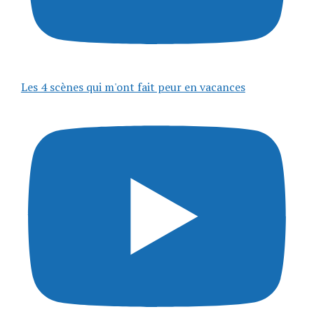
Les 4 scènes qui m'ont fait peur en vacances