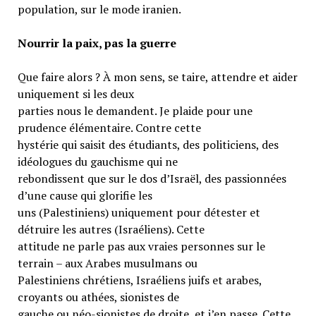
population, sur le mode iranien.
Nourrir la paix, pas la guerre
Que faire alors ? À mon sens, se taire, attendre et aider
uniquement si les deux
parties nous le demandent. Je plaide pour une
prudence élémentaire. Contre cette
hystérie qui saisit des étudiants, des politiciens, des
idéologues du gauchisme qui ne
rebondissent que sur le dos d’Israël, des passionnées
d’une cause qui glorifie les
uns (Palestiniens) uniquement pour détester et
détruire les autres (Israéliens). Cette
attitude ne parle pas aux vraies personnes sur le
terrain – aux Arabes musulmans ou
Palestiniens chrétiens, Israéliens juifs et arabes,
croyants ou athées, sionistes de
gauche ou néo-sionistes de droite, et j’en passe. Cette