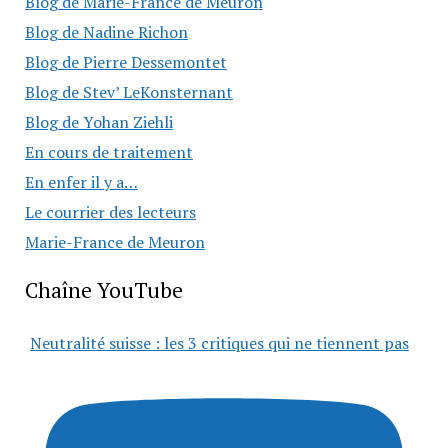
Blog de Marie-France de Meuron
Blog de Nadine Richon
Blog de Pierre Dessemontet
Blog de Stev’ LeKonsternant
Blog de Yohan Ziehli
En cours de traitement
En enfer il y a…
Le courrier des lecteurs
Marie-France de Meuron
Chaîne YouTube
Neutralité suisse : les 3 critiques qui ne tiennent pas