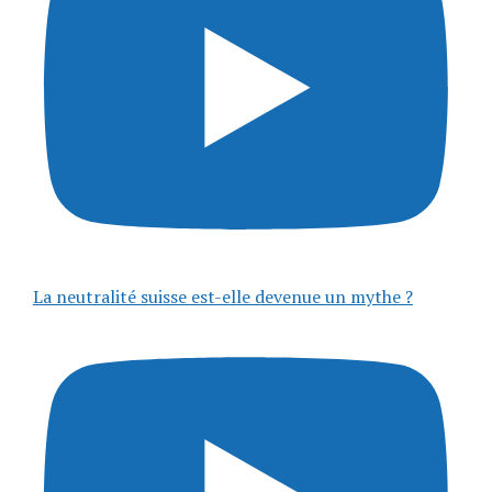
La neutralité suisse est-elle devenue un mythe ?