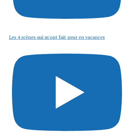
Les 4 scènes qui m'ont fait peur en vacances