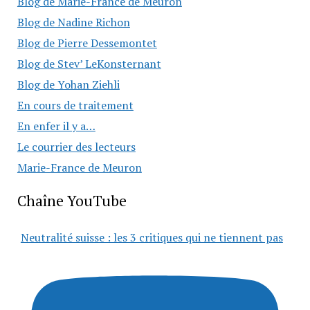
Blog de Marie-France de Meuron
Blog de Nadine Richon
Blog de Pierre Dessemontet
Blog de Stev’ LeKonsternant
Blog de Yohan Ziehli
En cours de traitement
En enfer il y a…
Le courrier des lecteurs
Marie-France de Meuron
Chaîne YouTube
Neutralité suisse : les 3 critiques qui ne tiennent pas