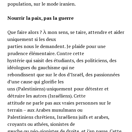
population, sur le mode iranien.
Nourrir la paix, pas la guerre
Que faire alors ? À mon sens, se taire, attendre et aider
uniquement si les deux
parties nous le demandent. Je plaide pour une
prudence élémentaire. Contre cette
hystérie qui saisit des étudiants, des politiciens, des
idéologues du gauchisme qui ne
rebondissent que sur le dos d’Israël, des passionnées
d’une cause qui glorifie les
uns (Palestiniens) uniquement pour détester et
détruire les autres (Israéliens). Cette
attitude ne parle pas aux vraies personnes sur le
terrain – aux Arabes musulmans ou
Palestiniens chrétiens, Israéliens juifs et arabes,
croyants ou athées, sionistes de
gauche ou néo-sionistes de droite, et j’en passe. Cette