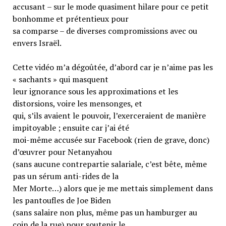
accusant – sur le mode quasiment hilare pour ce petit
bonhomme et prétentieux pour
sa comparse – de diverses compromissions avec ou
envers Israël.
Cette vidéo m’a dégoûtée, d’abord car je n’aime pas les
« sachants » qui masquent
leur ignorance sous les approximations et les
distorsions, voire les mensonges, et
qui, s’ils avaient le pouvoir, l’exerceraient de manière
impitoyable ; ensuite car j’ai été
moi-même accusée sur Facebook (rien de grave, donc)
d’œuvrer pour Netanyahou
(sans aucune contrepartie salariale, c’est bête, même
pas un sérum anti-rides de la
Mer Morte…) alors que je me mettais simplement dans
les pantoufles de Joe Biden
(sans salaire non plus, même pas un hamburger au
coin de la rue) pour soutenir le