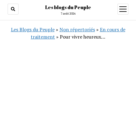
Les blogs du Peuple
ouvrir
menu
7 août 2026
Les Blogs du Peuple
»
Non répertoriés
»
En cours de
traitement
»
Pour vivre heureux…