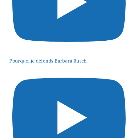
Pourquoi je défends Barbara Butch