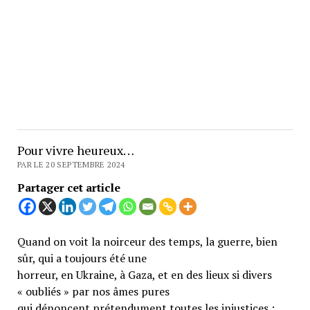
Pour vivre heureux…
PAR LE 20 SEPTEMBRE 2024
Partager cet article
Quand on voit la noirceur des temps, la guerre, bien
sûr, qui a toujours été une
horreur, en Ukraine, à Gaza, et en des lieux si divers
« oubliés » par nos âmes pures
qui dénoncent prétendument toutes les injustices ;