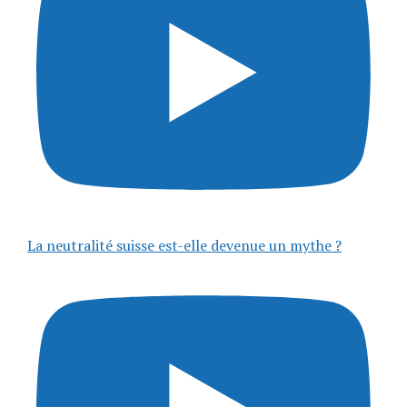
La neutralité suisse est-elle devenue un mythe ?