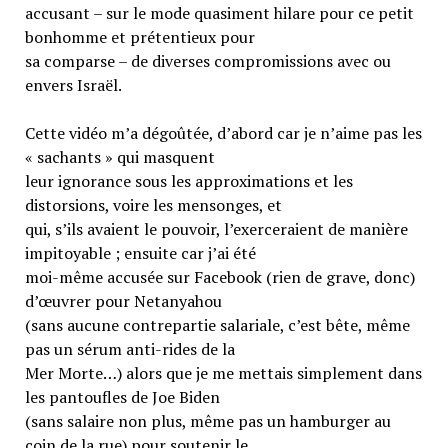
accusant – sur le mode quasiment hilare pour ce petit
bonhomme et prétentieux pour
sa comparse – de diverses compromissions avec ou
envers Israël.
Cette vidéo m’a dégoûtée, d’abord car je n’aime pas les
« sachants » qui masquent
leur ignorance sous les approximations et les
distorsions, voire les mensonges, et
qui, s’ils avaient le pouvoir, l’exerceraient de manière
impitoyable ; ensuite car j’ai été
moi-même accusée sur Facebook (rien de grave, donc)
d’œuvrer pour Netanyahou
(sans aucune contrepartie salariale, c’est bête, même
pas un sérum anti-rides de la
Mer Morte…) alors que je me mettais simplement dans
les pantoufles de Joe Biden
(sans salaire non plus, même pas un hamburger au
coin de la rue) pour soutenir le