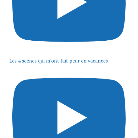
Les 4 scènes qui m'ont fait peur en vacances