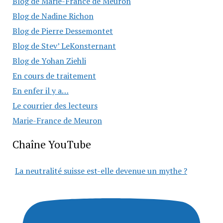
Blog de Marie-France de Meuron
Blog de Nadine Richon
Blog de Pierre Dessemontet
Blog de Stev’ LeKonsternant
Blog de Yohan Ziehli
En cours de traitement
En enfer il y a…
Le courrier des lecteurs
Marie-France de Meuron
Chaîne YouTube
La neutralité suisse est-elle devenue un mythe ?