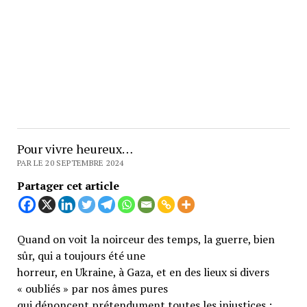
Pour vivre heureux…
PAR LE 20 SEPTEMBRE 2024
Partager cet article
Quand on voit la noirceur des temps, la guerre, bien
sûr, qui a toujours été une
horreur, en Ukraine, à Gaza, et en des lieux si divers
« oubliés » par nos âmes pures
qui dénoncent prétendument toutes les injustices ;