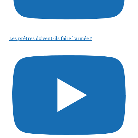
Les prêtres doivent-ils faire l'armée ?