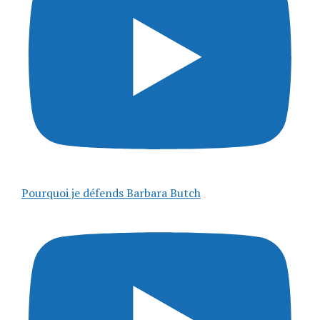
Pourquoi je défends Barbara Butch