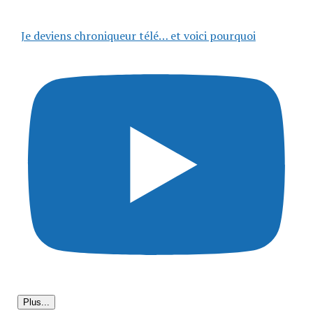
Je deviens chroniqueur télé… et voici pourquoi
Plus...