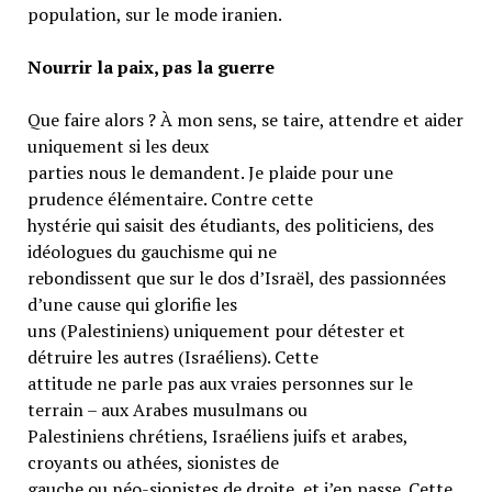
population, sur le mode iranien.
Nourrir la paix, pas la guerre
Que faire alors ? À mon sens, se taire, attendre et aider
uniquement si les deux
parties nous le demandent. Je plaide pour une
prudence élémentaire. Contre cette
hystérie qui saisit des étudiants, des politiciens, des
idéologues du gauchisme qui ne
rebondissent que sur le dos d’Israël, des passionnées
d’une cause qui glorifie les
uns (Palestiniens) uniquement pour détester et
détruire les autres (Israéliens). Cette
attitude ne parle pas aux vraies personnes sur le
terrain – aux Arabes musulmans ou
Palestiniens chrétiens, Israéliens juifs et arabes,
croyants ou athées, sionistes de
gauche ou néo-sionistes de droite, et j’en passe. Cette