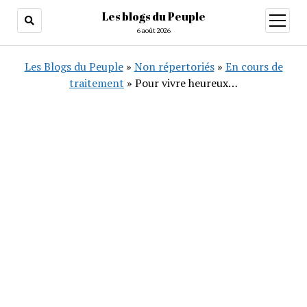
Les blogs du Peuple
ouvrir
menu
6 août 2026
Les Blogs du Peuple
»
Non répertoriés
»
En cours de
traitement
»
Pour vivre heureux…