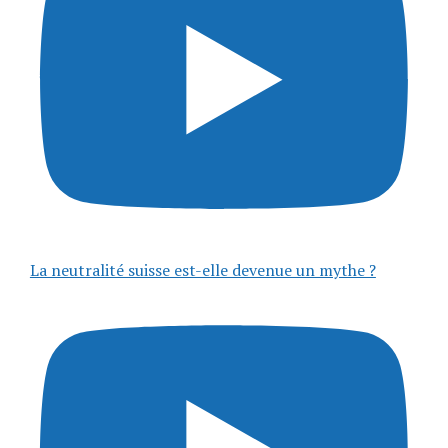
La neutralité suisse est-elle devenue un mythe ?