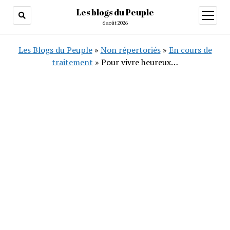
Les blogs du Peuple
ouvrir
menu
6 août 2026
Les Blogs du Peuple
»
Non répertoriés
»
En cours de
traitement
»
Pour vivre heureux…