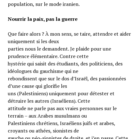
population, sur le mode iranien.
Nourrir la paix, pas la guerre
Que faire alors ? À mon sens, se taire, attendre et aider
uniquement si les deux
parties nous le demandent. Je plaide pour une
prudence élémentaire. Contre cette
hystérie qui saisit des étudiants, des politiciens, des
idéologues du gauchisme qui ne
rebondissent que sur le dos d’Israël, des passionnées
d’une cause qui glorifie les
uns (Palestiniens) uniquement pour détester et
détruire les autres (Israéliens). Cette
attitude ne parle pas aux vraies personnes sur le
terrain – aux Arabes musulmans ou
Palestiniens chrétiens, Israéliens juifs et arabes,
croyants ou athées, sionistes de
gauche ou néo-sionistes de droite, et j’en passe. Cette