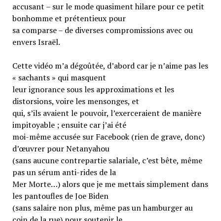
accusant – sur le mode quasiment hilare pour ce petit
bonhomme et prétentieux pour
sa comparse – de diverses compromissions avec ou
envers Israël.
Cette vidéo m’a dégoûtée, d’abord car je n’aime pas les
« sachants » qui masquent
leur ignorance sous les approximations et les
distorsions, voire les mensonges, et
qui, s’ils avaient le pouvoir, l’exerceraient de manière
impitoyable ; ensuite car j’ai été
moi-même accusée sur Facebook (rien de grave, donc)
d’œuvrer pour Netanyahou
(sans aucune contrepartie salariale, c’est bête, même
pas un sérum anti-rides de la
Mer Morte…) alors que je me mettais simplement dans
les pantoufles de Joe Biden
(sans salaire non plus, même pas un hamburger au
coin de la rue) pour soutenir le