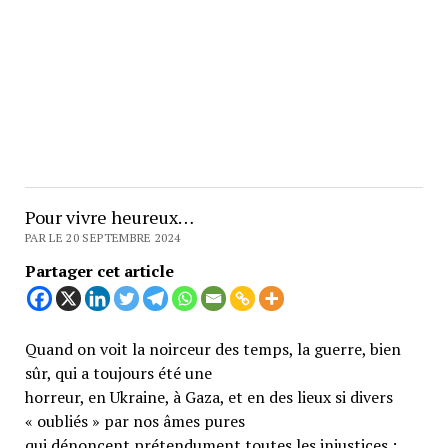
Pour vivre heureux…
PAR LE 20 SEPTEMBRE 2024
Partager cet article
Quand on voit la noirceur des temps, la guerre, bien
sûr, qui a toujours été une
horreur, en Ukraine, à Gaza, et en des lieux si divers
« oubliés » par nos âmes pures
qui dénoncent prétendument toutes les injustices ;