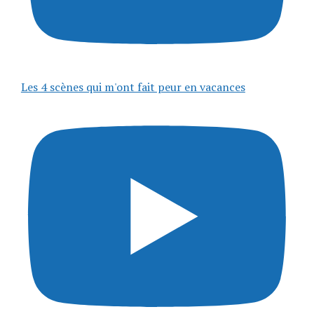
Les 4 scènes qui m'ont fait peur en vacances