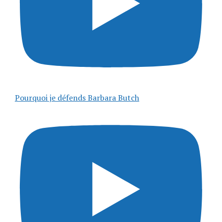
Pourquoi je défends Barbara Butch