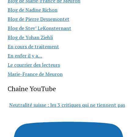
Blog de Marie-France de Meuron
Blog de Nadine Richon
Blog de Pierre Dessemontet
Blog de Stev’ LeKonsternant
Blog de Yohan Ziehli
En cours de traitement
En enfer il y a…
Le courrier des lecteurs
Marie-France de Meuron
Chaîne YouTube
Neutralité suisse : les 3 critiques qui ne tiennent pas