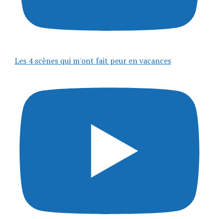
Les 4 scènes qui m'ont fait peur en vacances