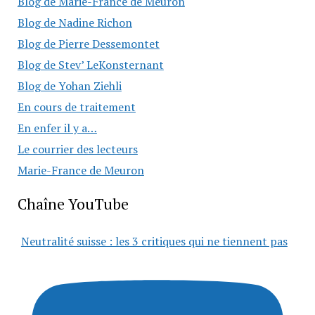
Blog de Marie-France de Meuron
Blog de Nadine Richon
Blog de Pierre Dessemontet
Blog de Stev’ LeKonsternant
Blog de Yohan Ziehli
En cours de traitement
En enfer il y a…
Le courrier des lecteurs
Marie-France de Meuron
Chaîne YouTube
Neutralité suisse : les 3 critiques qui ne tiennent pas