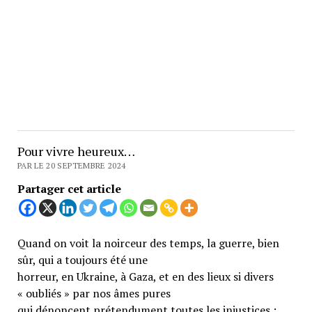
Pour vivre heureux…
PAR LE 20 SEPTEMBRE 2024
Partager cet article
Quand on voit la noirceur des temps, la guerre, bien
sûr, qui a toujours été une
horreur, en Ukraine, à Gaza, et en des lieux si divers
« oubliés » par nos âmes pures
qui dénoncent prétendument toutes les injustices ;