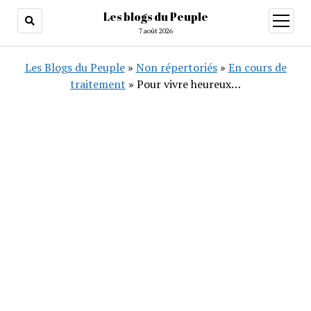
Les blogs du Peuple
ouvrir
menu
7 août 2026
Les Blogs du Peuple
»
Non répertoriés
»
En cours de
traitement
»
Pour vivre heureux…