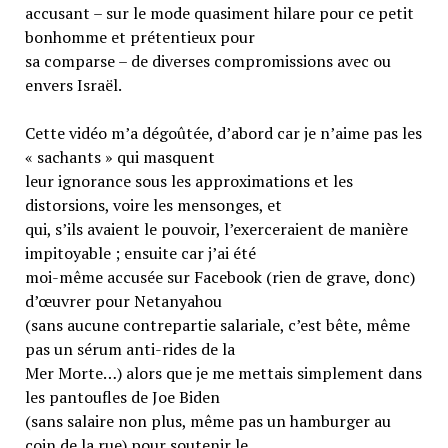
accusant – sur le mode quasiment hilare pour ce petit
bonhomme et prétentieux pour
sa comparse – de diverses compromissions avec ou
envers Israël.
Cette vidéo m’a dégoûtée, d’abord car je n’aime pas les
« sachants » qui masquent
leur ignorance sous les approximations et les
distorsions, voire les mensonges, et
qui, s’ils avaient le pouvoir, l’exerceraient de manière
impitoyable ; ensuite car j’ai été
moi-même accusée sur Facebook (rien de grave, donc)
d’œuvrer pour Netanyahou
(sans aucune contrepartie salariale, c’est bête, même
pas un sérum anti-rides de la
Mer Morte…) alors que je me mettais simplement dans
les pantoufles de Joe Biden
(sans salaire non plus, même pas un hamburger au
coin de la rue) pour soutenir le