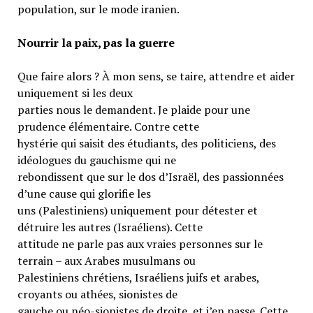
population, sur le mode iranien.
Nourrir la paix, pas la guerre
Que faire alors ? À mon sens, se taire, attendre et aider
uniquement si les deux
parties nous le demandent. Je plaide pour une
prudence élémentaire. Contre cette
hystérie qui saisit des étudiants, des politiciens, des
idéologues du gauchisme qui ne
rebondissent que sur le dos d’Israël, des passionnées
d’une cause qui glorifie les
uns (Palestiniens) uniquement pour détester et
détruire les autres (Israéliens). Cette
attitude ne parle pas aux vraies personnes sur le
terrain – aux Arabes musulmans ou
Palestiniens chrétiens, Israéliens juifs et arabes,
croyants ou athées, sionistes de
gauche ou néo-sionistes de droite, et j’en passe. Cette