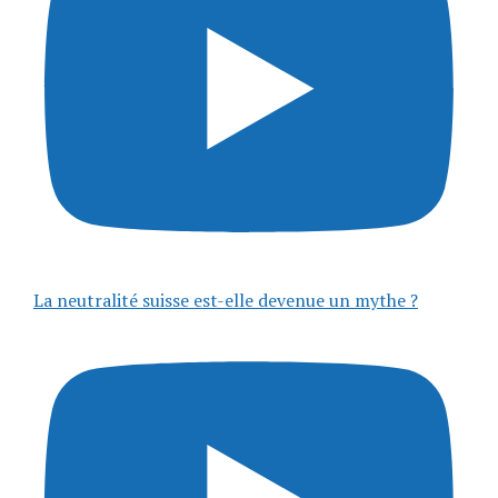
La neutralité suisse est-elle devenue un mythe ?