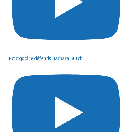
Pourquoi je défends Barbara Butch