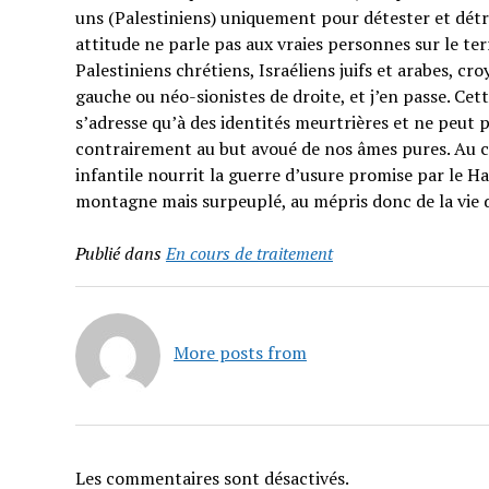
uns (Palestiniens) uniquement pour détester et détrui
attitude ne parle pas aux vraies personnes sur le t
Palestiniens chrétiens, Israéliens juifs et arabes, cr
gauche ou néo-sionistes de droite, et j’en passe. Cet
s’adresse qu’à des identités meurtrières et ne peut p
contrairement au but avoué de nos âmes pures. Au co
infantile nourrit la guerre d’usure promise par le H
montagne mais surpeuplé, au mépris donc de la vie 
Publié dans
En cours de traitement
More posts from
Les commentaires sont désactivés.