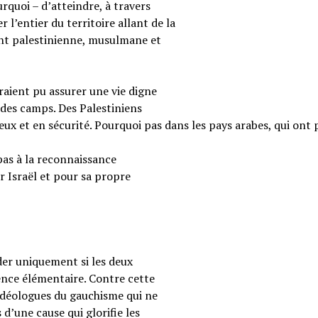
rquoi – d’atteindre, à travers
 l’entier du territoire allant de la
ent palestinienne, musulmane et
raient pu assurer une vie digne
 des camps. Des Palestiniens
reux et en sécurité. Pourquoi pas dans les pays arabes, qui ont 
pas à la reconnaissance
r Israël et pour sa propre
ider uniquement si les deux
ence élémentaire. Contre cette
s idéologues du gauchisme qui ne
 d’une cause qui glorifie les