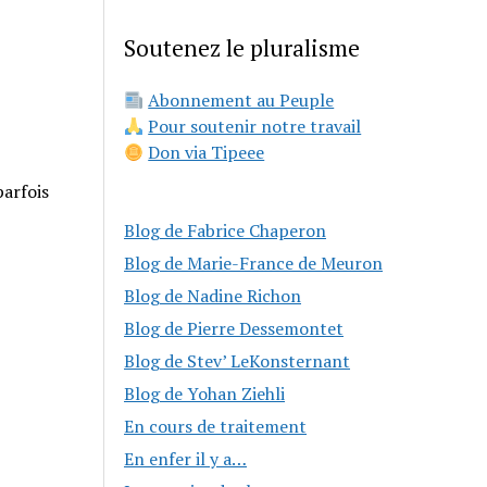
Soutenez le pluralisme
Abonnement au Peuple
Pour soutenir notre travail
Don via Tipeee
parfois
Blog de Fabrice Chaperon
Blog de Marie-France de Meuron
Blog de Nadine Richon
Blog de Pierre Dessemontet
Blog de Stev’ LeKonsternant
Blog de Yohan Ziehli
En cours de traitement
En enfer il y a…