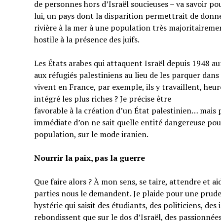
de personnes hors d’Israël soucieuses – va savoir pou
lui, un pays dont la disparition permettrait de donner
rivière à la mer à une population très majoritairem
hostile à la présence des juifs.
Les États arabes qui attaquent Israël depuis 1948 au
aux réfugiés palestiniens au lieu de les parquer dans
vivent en France, par exemple, ils y travaillent, heu
intégré les plus riches ? Je précise être
favorable à la création d’un État palestinien… mais 
immédiate d’on ne sait quelle entité dangereuse pou
population, sur le mode iranien.
Nourrir la paix, pas la guerre
Que faire alors ? À mon sens, se taire, attendre et a
parties nous le demandent. Je plaide pour une prud
hystérie qui saisit des étudiants, des politiciens, de
rebondissent que sur le dos d’Israël, des passionnées