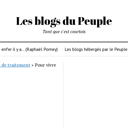
Les blogs du Peuple
Tant que c'est courtois
 enfer il y a… (Raphaël Pomey)
Les blogs hébergés par le Peuple
 de traitement
»
Pour vivre