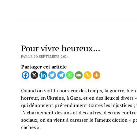
Pour vivre heureux…
PAR LE 20 SEPTEMBRE 2024
Partager cet article
Quand on voit la noirceur des temps, la guerre, bien 
horreur, en Ukraine, à Gaza, et en des lieux si divers
qui dénoncent prétendument toutes les injustices ; 
l’acharnement des uns et des autres, des uns contre 
sociaux, on en vient à caresser le fameux diction « p
cachés ».