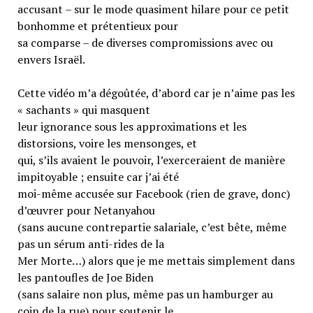
accusant – sur le mode quasiment hilare pour ce petit
bonhomme et prétentieux pour
sa comparse – de diverses compromissions avec ou
envers Israël.
Cette vidéo m’a dégoûtée, d’abord car je n’aime pas les
« sachants » qui masquent
leur ignorance sous les approximations et les
distorsions, voire les mensonges, et
qui, s’ils avaient le pouvoir, l’exerceraient de manière
impitoyable ; ensuite car j’ai été
moi-même accusée sur Facebook (rien de grave, donc)
d’œuvrer pour Netanyahou
(sans aucune contrepartie salariale, c’est bête, même
pas un sérum anti-rides de la
Mer Morte…) alors que je me mettais simplement dans
les pantoufles de Joe Biden
(sans salaire non plus, même pas un hamburger au
coin de la rue) pour soutenir le