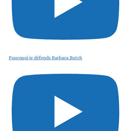
Pourquoi je défends Barbara Butch