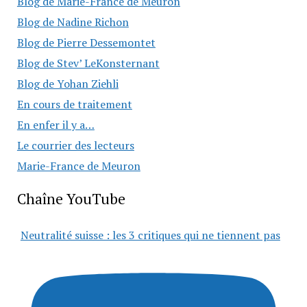
Blog de Marie-France de Meuron
Blog de Nadine Richon
Blog de Pierre Dessemontet
Blog de Stev’ LeKonsternant
Blog de Yohan Ziehli
En cours de traitement
En enfer il y a…
Le courrier des lecteurs
Marie-France de Meuron
Chaîne YouTube
Neutralité suisse : les 3 critiques qui ne tiennent pas