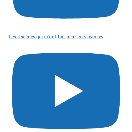
Les 4 scènes qui m'ont fait peur en vacances