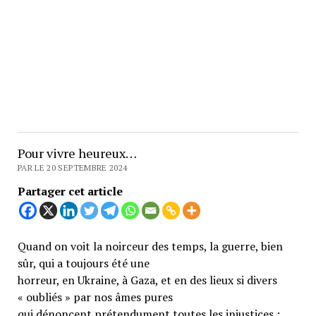
Pour vivre heureux…
PAR LE 20 SEPTEMBRE 2024
Partager cet article
Quand on voit la noirceur des temps, la guerre, bien
sûr, qui a toujours été une
horreur, en Ukraine, à Gaza, et en des lieux si divers
« oubliés » par nos âmes pures
qui dénoncent prétendument toutes les injustices ;