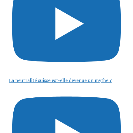
La neutralité suisse est-elle devenue un mythe ?