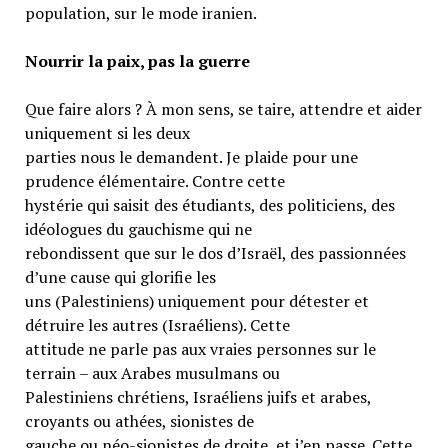
population, sur le mode iranien.
Nourrir la paix, pas la guerre
Que faire alors ? À mon sens, se taire, attendre et aider
uniquement si les deux
parties nous le demandent. Je plaide pour une
prudence élémentaire. Contre cette
hystérie qui saisit des étudiants, des politiciens, des
idéologues du gauchisme qui ne
rebondissent que sur le dos d’Israël, des passionnées
d’une cause qui glorifie les
uns (Palestiniens) uniquement pour détester et
détruire les autres (Israéliens). Cette
attitude ne parle pas aux vraies personnes sur le
terrain – aux Arabes musulmans ou
Palestiniens chrétiens, Israéliens juifs et arabes,
croyants ou athées, sionistes de
gauche ou néo-sionistes de droite, et j’en passe. Cette