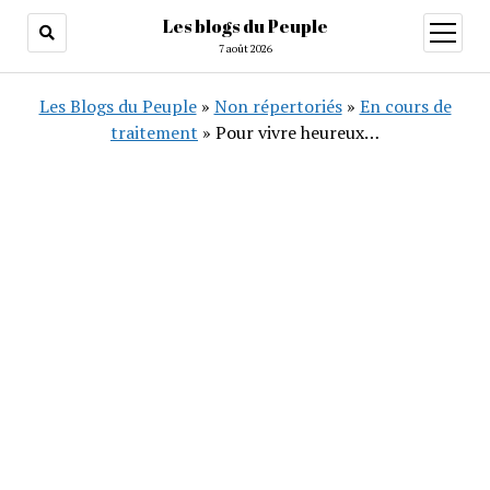
Les blogs du Peuple
ouvrir
menu
7 août 2026
Les Blogs du Peuple
»
Non répertoriés
»
En cours de
traitement
»
Pour vivre heureux…