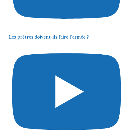
Les prêtres doivent-ils faire l'armée ?