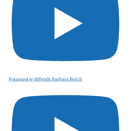
Pourquoi je défends Barbara Butch