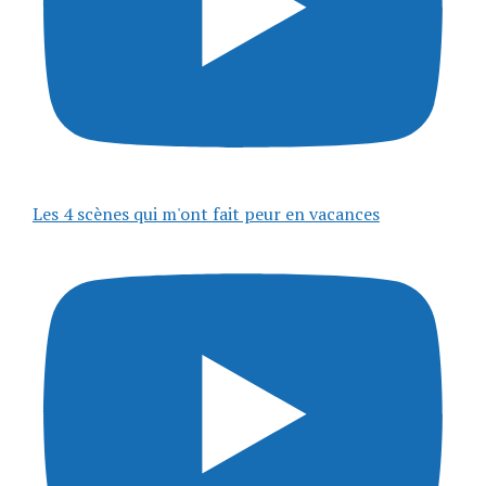
Les 4 scènes qui m'ont fait peur en vacances