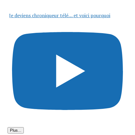
Je deviens chroniqueur télé… et voici pourquoi
Plus...