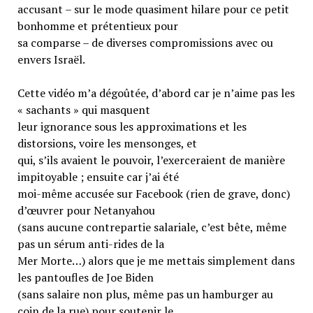
accusant – sur le mode quasiment hilare pour ce petit
bonhomme et prétentieux pour
sa comparse – de diverses compromissions avec ou
envers Israël.
Cette vidéo m’a dégoûtée, d’abord car je n’aime pas les
« sachants » qui masquent
leur ignorance sous les approximations et les
distorsions, voire les mensonges, et
qui, s’ils avaient le pouvoir, l’exerceraient de manière
impitoyable ; ensuite car j’ai été
moi-même accusée sur Facebook (rien de grave, donc)
d’œuvrer pour Netanyahou
(sans aucune contrepartie salariale, c’est bête, même
pas un sérum anti-rides de la
Mer Morte…) alors que je me mettais simplement dans
les pantoufles de Joe Biden
(sans salaire non plus, même pas un hamburger au
coin de la rue) pour soutenir le