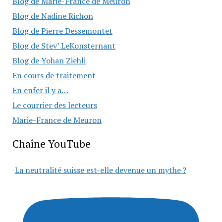
Blog de Marie-France de Meuron
Blog de Nadine Richon
Blog de Pierre Dessemontet
Blog de Stev’ LeKonsternant
Blog de Yohan Ziehli
En cours de traitement
En enfer il y a…
Le courrier des lecteurs
Marie-France de Meuron
Chaîne YouTube
La neutralité suisse est-elle devenue un mythe ?