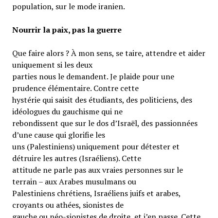
population, sur le mode iranien.
Nourrir la paix, pas la guerre
Que faire alors ? À mon sens, se taire, attendre et aider
uniquement si les deux
parties nous le demandent. Je plaide pour une
prudence élémentaire. Contre cette
hystérie qui saisit des étudiants, des politiciens, des
idéologues du gauchisme qui ne
rebondissent que sur le dos d’Israël, des passionnées
d’une cause qui glorifie les
uns (Palestiniens) uniquement pour détester et
détruire les autres (Israéliens). Cette
attitude ne parle pas aux vraies personnes sur le
terrain – aux Arabes musulmans ou
Palestiniens chrétiens, Israéliens juifs et arabes,
croyants ou athées, sionistes de
gauche ou néo-sionistes de droite, et j’en passe. Cette