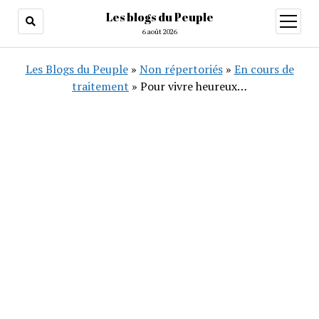
Les blogs du Peuple
ouvrir
menu
6 août 2026
Les Blogs du Peuple
»
Non répertoriés
»
En cours de
traitement
»
Pour vivre heureux…