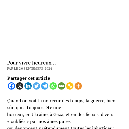
Pour vivre heureux…
PAR LE 20 SEPTEMBRE 2024
Partager cet article
Quand on voit la noirceur des temps, la guerre, bien
sûr, qui a toujours été une
horreur, en Ukraine, à Gaza, et en des lieux si divers
« oubliés » par nos âmes pures
qui dénoncent prétendument toutes les injustices ;