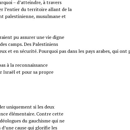
rquoi – d’atteindre, à travers
 l’entier du territoire allant de la
ent palestinienne, musulmane et
raient pu assurer une vie digne
 des camps. Des Palestiniens
reux et en sécurité. Pourquoi pas dans les pays arabes, qui ont 
pas à la reconnaissance
r Israël et pour sa propre
ider uniquement si les deux
ence élémentaire. Contre cette
s idéologues du gauchisme qui ne
 d’une cause qui glorifie les