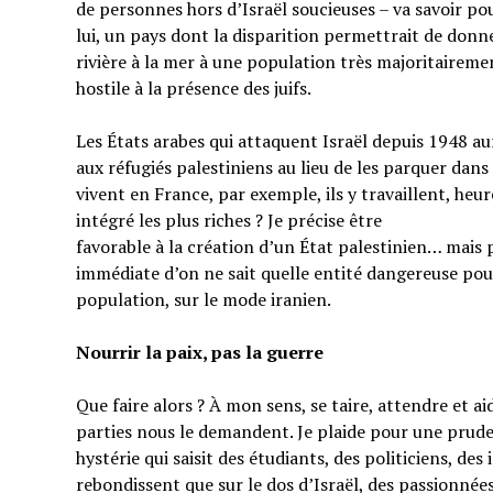
de personnes hors d’Israël soucieuses – va savoir pou
lui, un pays dont la disparition permettrait de donner
rivière à la mer à une population très majoritairem
hostile à la présence des juifs.
Les États arabes qui attaquent Israël depuis 1948 au
aux réfugiés palestiniens au lieu de les parquer dans
vivent en France, par exemple, ils y travaillent, heu
intégré les plus riches ? Je précise être
favorable à la création d’un État palestinien… mais 
immédiate d’on ne sait quelle entité dangereuse pou
population, sur le mode iranien.
Nourrir la paix, pas la guerre
Que faire alors ? À mon sens, se taire, attendre et a
parties nous le demandent. Je plaide pour une prud
hystérie qui saisit des étudiants, des politiciens, de
rebondissent que sur le dos d’Israël, des passionnées