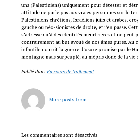
uns (Palestiniens) uniquement pour détester et détrui
attitude ne parle pas aux vraies personnes sur le t
Palestiniens chrétiens, Israéliens juifs et arabes, cr
gauche ou néo-sionistes de droite, et j’en passe. Cet
s’adresse qu’à des identités meurtrières et ne peut p
contrairement au but avoué de nos âmes pures. Au co
infantile nourrit la guerre d’usure promise par le H
montagne mais surpeuplé, au mépris donc de la vie 
Publié dans
En cours de traitement
More posts from
Les commentaires sont désactivés.