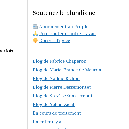
Soutenez le pluralisme
Abonnement au Peuple
Pour soutenir notre travail
Don via Tipeee
parfois
Blog de Fabrice Chaperon
Blog de Marie-France de Meuron
Blog de Nadine Richon
Blog de Pierre Dessemontet
Blog de Stev’ LeKonsternant
Blog de Yohan Ziehli
En cours de traitement
En enfer il y a…