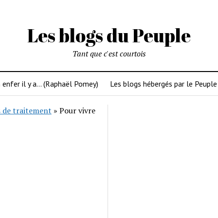
Les blogs du Peuple
Tant que c'est courtois
 enfer il y a… (Raphaël Pomey)
Les blogs hébergés par le Peuple
 de traitement
»
Pour vivre