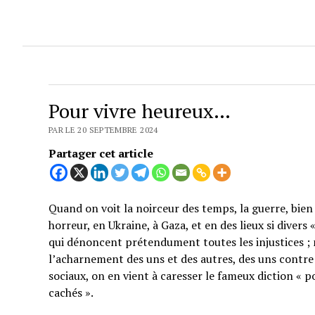
Pour vivre heureux…
PAR LE 20 SEPTEMBRE 2024
Partager cet article
Quand on voit la noirceur des temps, la guerre, bien 
horreur, en Ukraine, à Gaza, et en des lieux si divers
qui dénoncent prétendument toutes les injustices ; 
l’acharnement des uns et des autres, des uns contre 
sociaux, on en vient à caresser le fameux diction « p
cachés ».