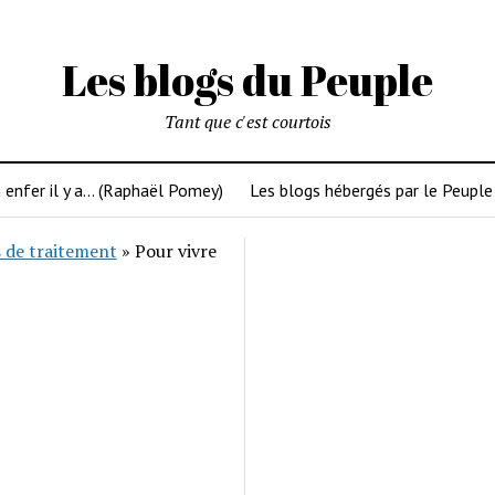
Les blogs du Peuple
Tant que c'est courtois
 enfer il y a… (Raphaël Pomey)
Les blogs hébergés par le Peuple
 de traitement
»
Pour vivre