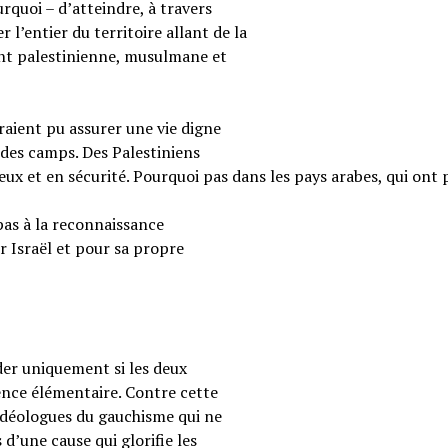
rquoi – d’atteindre, à travers
 l’entier du territoire allant de la
ent palestinienne, musulmane et
raient pu assurer une vie digne
 des camps. Des Palestiniens
reux et en sécurité. Pourquoi pas dans les pays arabes, qui ont 
pas à la reconnaissance
r Israël et pour sa propre
ider uniquement si les deux
ence élémentaire. Contre cette
s idéologues du gauchisme qui ne
 d’une cause qui glorifie les