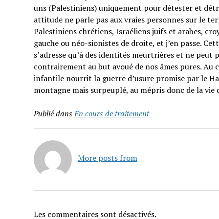
uns (Palestiniens) uniquement pour détester et détrui
attitude ne parle pas aux vraies personnes sur le t
Palestiniens chrétiens, Israéliens juifs et arabes, cr
gauche ou néo-sionistes de droite, et j’en passe. Cet
s’adresse qu’à des identités meurtrières et ne peut p
contrairement au but avoué de nos âmes pures. Au co
infantile nourrit la guerre d’usure promise par le H
montagne mais surpeuplé, au mépris donc de la vie 
Publié dans
En cours de traitement
More posts from
Les commentaires sont désactivés.