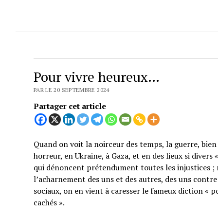
Pour vivre heureux…
PAR LE 20 SEPTEMBRE 2024
Partager cet article
Quand on voit la noirceur des temps, la guerre, bien 
horreur, en Ukraine, à Gaza, et en des lieux si divers
qui dénoncent prétendument toutes les injustices ; 
l’acharnement des uns et des autres, des uns contre 
sociaux, on en vient à caresser le fameux diction « p
cachés ».