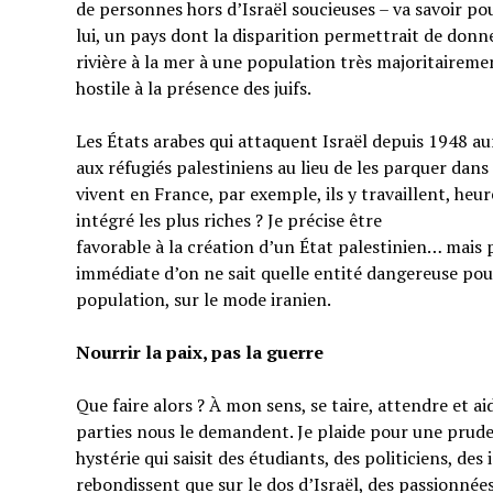
de personnes hors d’Israël soucieuses – va savoir pou
lui, un pays dont la disparition permettrait de donner
rivière à la mer à une population très majoritairem
hostile à la présence des juifs.
Les États arabes qui attaquent Israël depuis 1948 au
aux réfugiés palestiniens au lieu de les parquer dans
vivent en France, par exemple, ils y travaillent, heu
intégré les plus riches ? Je précise être
favorable à la création d’un État palestinien… mais 
immédiate d’on ne sait quelle entité dangereuse pou
population, sur le mode iranien.
Nourrir la paix, pas la guerre
Que faire alors ? À mon sens, se taire, attendre et a
parties nous le demandent. Je plaide pour une prud
hystérie qui saisit des étudiants, des politiciens, de
rebondissent que sur le dos d’Israël, des passionnées