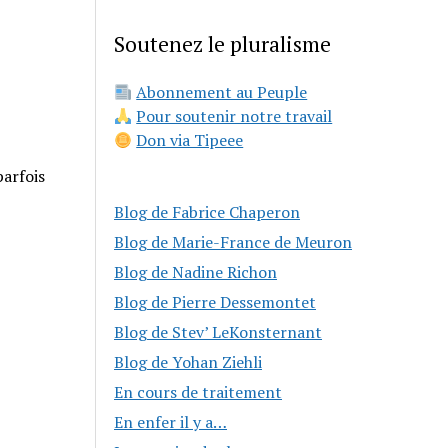
Soutenez le pluralisme
Abonnement au Peuple
Pour soutenir notre travail
Don via Tipeee
parfois
Blog de Fabrice Chaperon
Blog de Marie-France de Meuron
Blog de Nadine Richon
Blog de Pierre Dessemontet
Blog de Stev’ LeKonsternant
Blog de Yohan Ziehli
En cours de traitement
En enfer il y a…