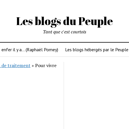
Les blogs du Peuple
Tant que c'est courtois
 enfer il y a… (Raphaël Pomey)
Les blogs hébergés par le Peuple
 de traitement
»
Pour vivre