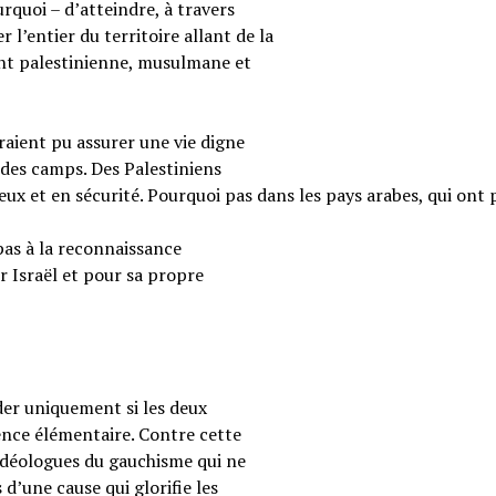
rquoi – d’atteindre, à travers
 l’entier du territoire allant de la
ent palestinienne, musulmane et
raient pu assurer une vie digne
 des camps. Des Palestiniens
reux et en sécurité. Pourquoi pas dans les pays arabes, qui ont 
pas à la reconnaissance
r Israël et pour sa propre
ider uniquement si les deux
ence élémentaire. Contre cette
s idéologues du gauchisme qui ne
 d’une cause qui glorifie les