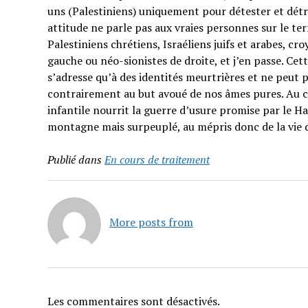
uns (Palestiniens) uniquement pour détester et détrui
attitude ne parle pas aux vraies personnes sur le t
Palestiniens chrétiens, Israéliens juifs et arabes, cr
gauche ou néo-sionistes de droite, et j’en passe. Cet
s’adresse qu’à des identités meurtrières et ne peut p
contrairement au but avoué de nos âmes pures. Au co
infantile nourrit la guerre d’usure promise par le H
montagne mais surpeuplé, au mépris donc de la vie 
Publié dans
En cours de traitement
More posts from
Les commentaires sont désactivés.