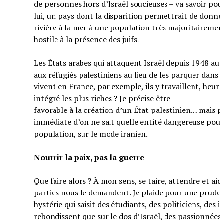
de personnes hors d’Israël soucieuses – va savoir pou
lui, un pays dont la disparition permettrait de donner
rivière à la mer à une population très majoritairem
hostile à la présence des juifs.
Les États arabes qui attaquent Israël depuis 1948 au
aux réfugiés palestiniens au lieu de les parquer dans
vivent en France, par exemple, ils y travaillent, heu
intégré les plus riches ? Je précise être
favorable à la création d’un État palestinien… mais 
immédiate d’on ne sait quelle entité dangereuse pou
population, sur le mode iranien.
Nourrir la paix, pas la guerre
Que faire alors ? À mon sens, se taire, attendre et a
parties nous le demandent. Je plaide pour une prud
hystérie qui saisit des étudiants, des politiciens, de
rebondissent que sur le dos d’Israël, des passionnées