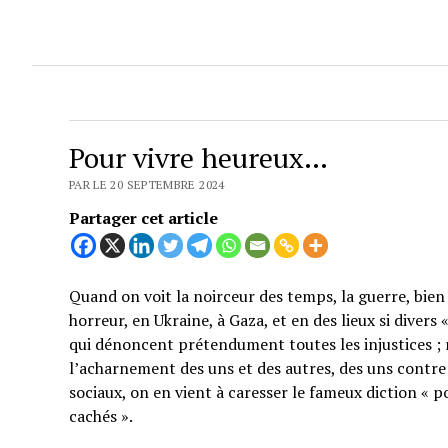
Pour vivre heureux…
PAR LE 20 SEPTEMBRE 2024
Partager cet article
Quand on voit la noirceur des temps, la guerre, bien 
horreur, en Ukraine, à Gaza, et en des lieux si divers
qui dénoncent prétendument toutes les injustices ; 
l’acharnement des uns et des autres, des uns contre 
sociaux, on en vient à caresser le fameux diction « p
cachés ».