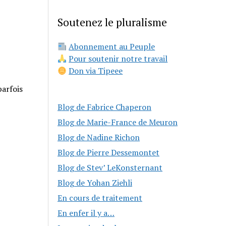
Soutenez le pluralisme
Abonnement au Peuple
Pour soutenir notre travail
Don via Tipeee
parfois
Blog de Fabrice Chaperon
Blog de Marie-France de Meuron
Blog de Nadine Richon
Blog de Pierre Dessemontet
Blog de Stev’ LeKonsternant
Blog de Yohan Ziehli
En cours de traitement
En enfer il y a…