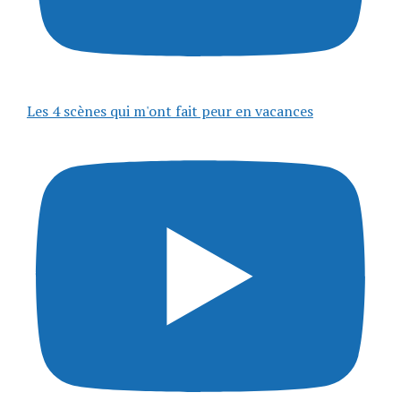
Les 4 scènes qui m'ont fait peur en vacances