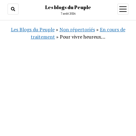
Les blogs du Peuple
ouvrir
menu
7 août 2026
Les Blogs du Peuple
»
Non répertoriés
»
En cours de
traitement
»
Pour vivre heureux…