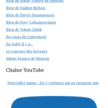
Blog de Marie-France de Meuron
Blog de Nadine Richon
Blog de Pierre Dessemontet
Blog de Stev’ LeKonsternant
Blog de Yohan Ziehli
En cours de traitement
En enfer il y a…
Le courrier des lecteurs
Marie-France de Meuron
Chaîne YouTube
Neutralité suisse : les 3 critiques qui ne tiennent pas