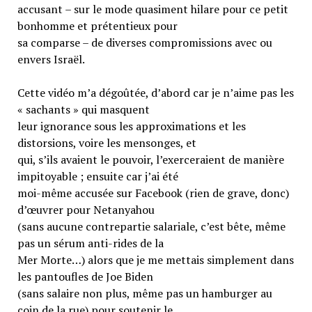
accusant – sur le mode quasiment hilare pour ce petit
bonhomme et prétentieux pour
sa comparse – de diverses compromissions avec ou
envers Israël.
Cette vidéo m’a dégoûtée, d’abord car je n’aime pas les
« sachants » qui masquent
leur ignorance sous les approximations et les
distorsions, voire les mensonges, et
qui, s’ils avaient le pouvoir, l’exerceraient de manière
impitoyable ; ensuite car j’ai été
moi-même accusée sur Facebook (rien de grave, donc)
d’œuvrer pour Netanyahou
(sans aucune contrepartie salariale, c’est bête, même
pas un sérum anti-rides de la
Mer Morte…) alors que je me mettais simplement dans
les pantoufles de Joe Biden
(sans salaire non plus, même pas un hamburger au
coin de la rue) pour soutenir le