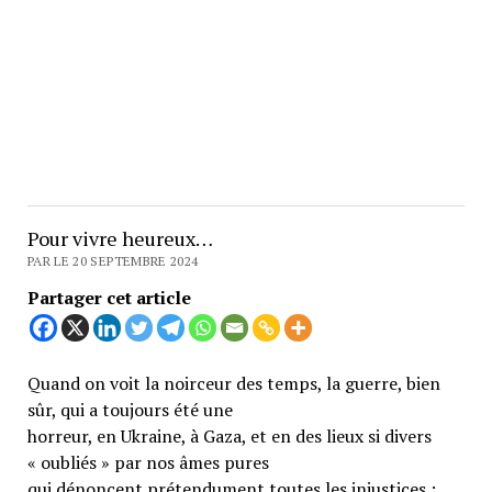
Pour vivre heureux…
PAR LE 20 SEPTEMBRE 2024
Partager cet article
Quand on voit la noirceur des temps, la guerre, bien
sûr, qui a toujours été une
horreur, en Ukraine, à Gaza, et en des lieux si divers
« oubliés » par nos âmes pures
qui dénoncent prétendument toutes les injustices ;