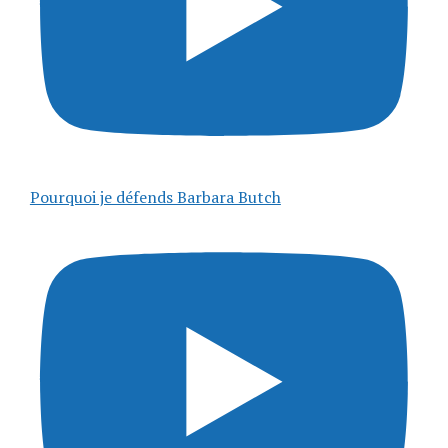
Pourquoi je défends Barbara Butch