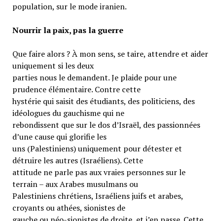
population, sur le mode iranien.
Nourrir la paix, pas la guerre
Que faire alors ? À mon sens, se taire, attendre et aider
uniquement si les deux
parties nous le demandent. Je plaide pour une
prudence élémentaire. Contre cette
hystérie qui saisit des étudiants, des politiciens, des
idéologues du gauchisme qui ne
rebondissent que sur le dos d’Israël, des passionnées
d’une cause qui glorifie les
uns (Palestiniens) uniquement pour détester et
détruire les autres (Israéliens). Cette
attitude ne parle pas aux vraies personnes sur le
terrain – aux Arabes musulmans ou
Palestiniens chrétiens, Israéliens juifs et arabes,
croyants ou athées, sionistes de
gauche ou néo-sionistes de droite, et j’en passe. Cette