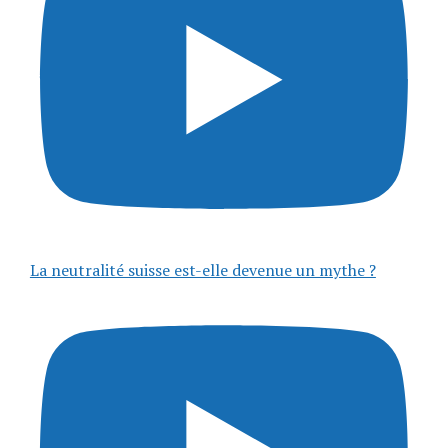
La neutralité suisse est-elle devenue un mythe ?