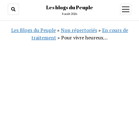
Les blogs du Peuple
ouvrir
menu
8 août 2026
Les Blogs du Peuple
»
Non répertoriés
»
En cours de
traitement
»
Pour vivre heureux…