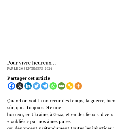
Pour vivre heureux…
PAR LE 20 SEPTEMBRE 2024
Partager cet article
Quand on voit la noirceur des temps, la guerre, bien
sûr, qui a toujours été une
horreur, en Ukraine, à Gaza, et en des lieux si divers
« oubliés » par nos âmes pures
qui dénoncent prétendument toutes les injustices ;