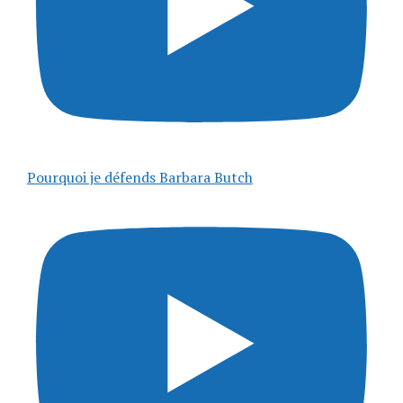
Pourquoi je défends Barbara Butch