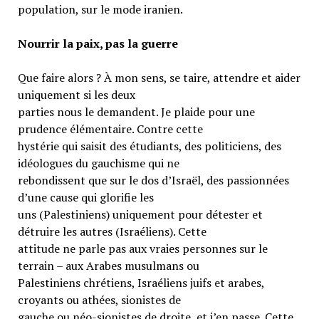
population, sur le mode iranien.
Nourrir la paix, pas la guerre
Que faire alors ? À mon sens, se taire, attendre et aider
uniquement si les deux
parties nous le demandent. Je plaide pour une
prudence élémentaire. Contre cette
hystérie qui saisit des étudiants, des politiciens, des
idéologues du gauchisme qui ne
rebondissent que sur le dos d’Israël, des passionnées
d’une cause qui glorifie les
uns (Palestiniens) uniquement pour détester et
détruire les autres (Israéliens). Cette
attitude ne parle pas aux vraies personnes sur le
terrain – aux Arabes musulmans ou
Palestiniens chrétiens, Israéliens juifs et arabes,
croyants ou athées, sionistes de
gauche ou néo-sionistes de droite, et j’en passe. Cette