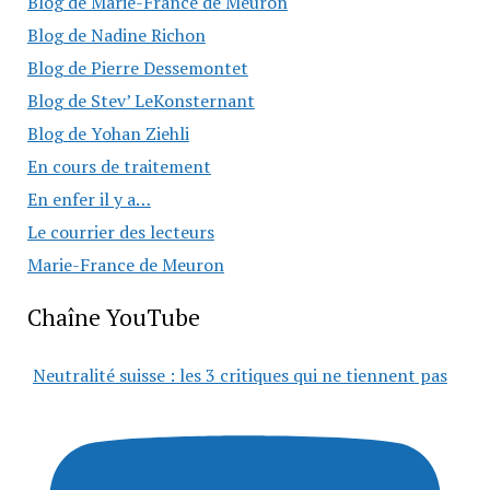
Blog de Marie-France de Meuron
Blog de Nadine Richon
Blog de Pierre Dessemontet
Blog de Stev’ LeKonsternant
Blog de Yohan Ziehli
En cours de traitement
En enfer il y a…
Le courrier des lecteurs
Marie-France de Meuron
Chaîne YouTube
Neutralité suisse : les 3 critiques qui ne tiennent pas