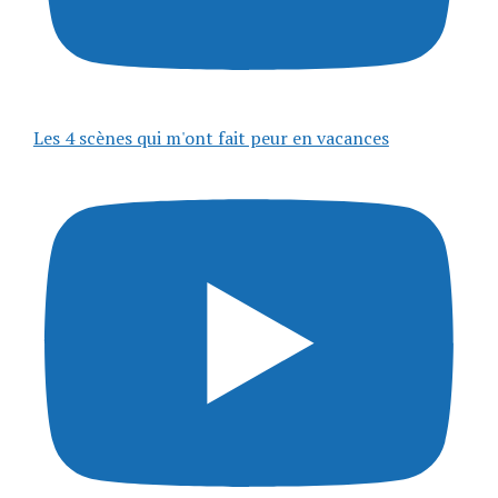
Les 4 scènes qui m'ont fait peur en vacances