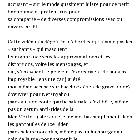
accusant – sur le mode quasiment hilare pour ce petit
bonhomme et prétentieux pour
sa comparse – de diverses compromissions avec ou
envers Israël.
Cette vidéo m’a dégoûtée, d’abord car je n’aime pas les
« sachants » qui masquent
leur ignorance sous les approximations et les
distorsions, voire les mensonges, et
qui, s’ils avaient le pouvoir, l’exerceraient de manière
impitoyable ; ensuite car j’ai été
moi-même accusée sur Facebook (rien de grave, donc)
d’œuvrer pour Netanyahou
(sans aucune contrepartie salariale, c’est bête, même
pas un sérum anti-rides de la
Mer Morte…) alors que je me mettais simplement dans
les pantoufles de Joe Biden
(sans salaire non plus, même pas un hamburger au
coin de la rue) pour soutenir le