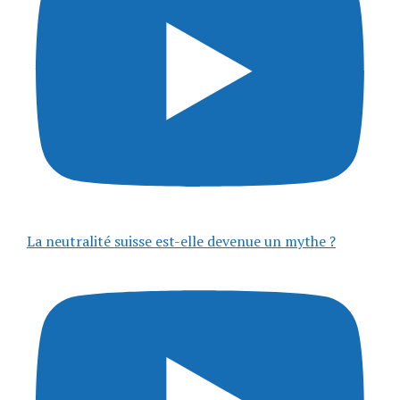
La neutralité suisse est-elle devenue un mythe ?