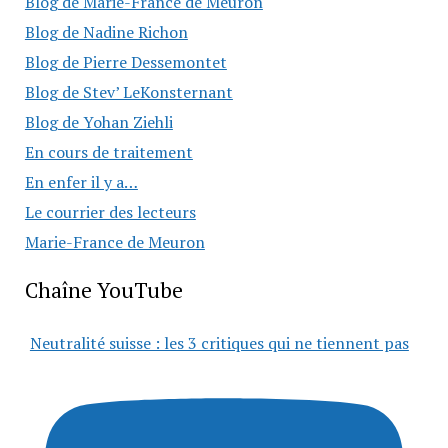
Blog de Marie-France de Meuron
Blog de Nadine Richon
Blog de Pierre Dessemontet
Blog de Stev’ LeKonsternant
Blog de Yohan Ziehli
En cours de traitement
En enfer il y a…
Le courrier des lecteurs
Marie-France de Meuron
Chaîne YouTube
Neutralité suisse : les 3 critiques qui ne tiennent pas