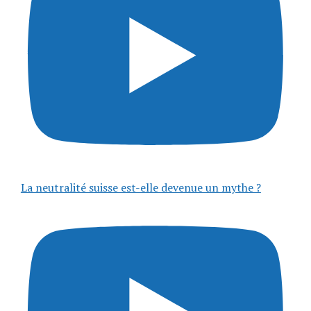
La neutralité suisse est-elle devenue un mythe ?