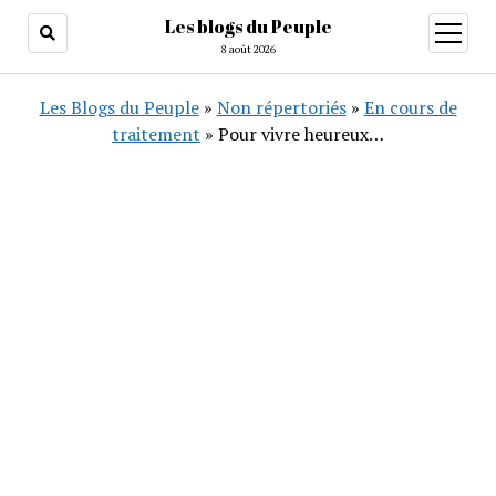
Les blogs du Peuple
ouvrir
menu
8 août 2026
Les Blogs du Peuple
»
Non répertoriés
»
En cours de
traitement
»
Pour vivre heureux…