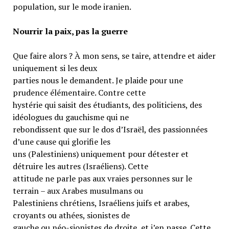
population, sur le mode iranien.
Nourrir la paix, pas la guerre
Que faire alors ? À mon sens, se taire, attendre et aider
uniquement si les deux
parties nous le demandent. Je plaide pour une
prudence élémentaire. Contre cette
hystérie qui saisit des étudiants, des politiciens, des
idéologues du gauchisme qui ne
rebondissent que sur le dos d’Israël, des passionnées
d’une cause qui glorifie les
uns (Palestiniens) uniquement pour détester et
détruire les autres (Israéliens). Cette
attitude ne parle pas aux vraies personnes sur le
terrain – aux Arabes musulmans ou
Palestiniens chrétiens, Israéliens juifs et arabes,
croyants ou athées, sionistes de
gauche ou néo-sionistes de droite, et j’en passe. Cette