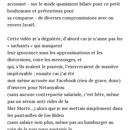
accusant – sur le mode quasiment hilare pour ce petit
bonhomme et prétentieux pour
sa comparse – de diverses compromissions avec ou
envers Israël.
Cette vidéo m’a dégoûtée, d’abord car je n’aime pas les
« sachants » qui masquent
leur ignorance sous les approximations et les
distorsions, voire les mensonges, et
qui, s’ils avaient le pouvoir, l’exerceraient de manière
impitoyable ; ensuite car j’ai été
moi-même accusée sur Facebook (rien de grave, donc)
d’œuvrer pour Netanyahou
(sans aucune contrepartie salariale, c’est bête, même
pas un sérum anti-rides de la
Mer Morte…) alors que je me mettais simplement dans
les pantoufles de Joe Biden
(sans salaire non plus, même pas un hamburger au
coin de la rue) pour soutenir le