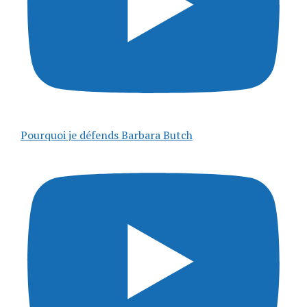
Pourquoi je défends Barbara Butch