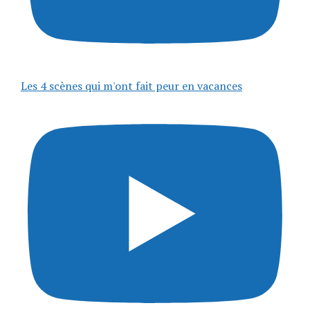
Les 4 scènes qui m'ont fait peur en vacances