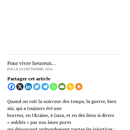
Pour vivre heureux…
PAR LE 20 SEPTEMBRE 2024
Partager cet article
Quand on voit la noirceur des temps, la guerre, bien
sûr, qui a toujours été une
horreur, en Ukraine, à Gaza, et en des lieux si divers
« oubliés » par nos âmes pures
qui dénoncent prétendument toutes les injustices ;