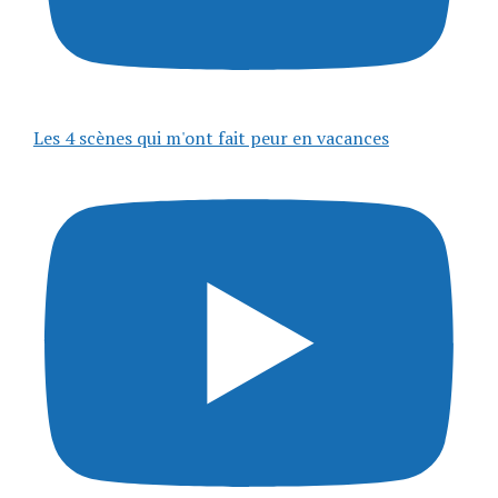
Les 4 scènes qui m'ont fait peur en vacances