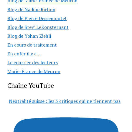
Blog de Marie-France de Meuron
Blog de Nadine Richon
Blog de Pierre Dessemontet
Blog de Stev’ LeKonsternant
Blog de Yohan Ziehli
En cours de traitement
En enfer il y a…
Le courrier des lecteurs
Marie-France de Meuron
Chaîne YouTube
Neutralité suisse : les 3 critiques qui ne tiennent pas