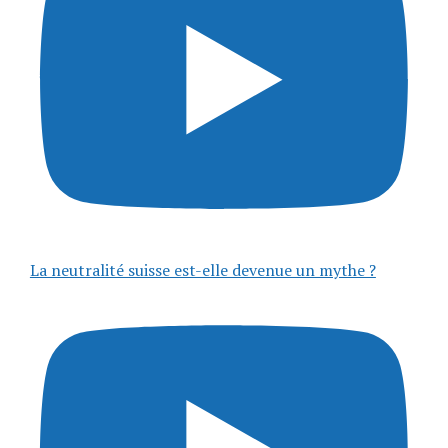
La neutralité suisse est-elle devenue un mythe ?