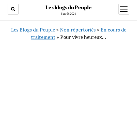
Les blogs du Peuple
ouvrir
menu
8 août 2026
Les Blogs du Peuple
»
Non répertoriés
»
En cours de
traitement
»
Pour vivre heureux…