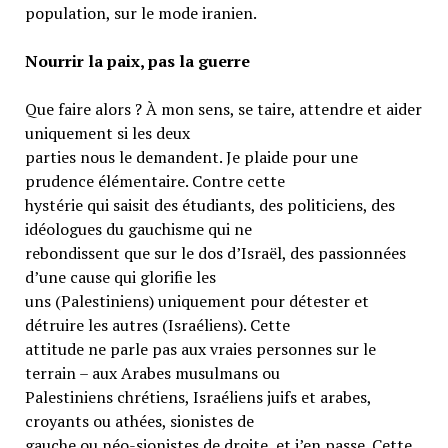
population, sur le mode iranien.
Nourrir la paix, pas la guerre
Que faire alors ? À mon sens, se taire, attendre et aider
uniquement si les deux
parties nous le demandent. Je plaide pour une
prudence élémentaire. Contre cette
hystérie qui saisit des étudiants, des politiciens, des
idéologues du gauchisme qui ne
rebondissent que sur le dos d’Israël, des passionnées
d’une cause qui glorifie les
uns (Palestiniens) uniquement pour détester et
détruire les autres (Israéliens). Cette
attitude ne parle pas aux vraies personnes sur le
terrain – aux Arabes musulmans ou
Palestiniens chrétiens, Israéliens juifs et arabes,
croyants ou athées, sionistes de
gauche ou néo-sionistes de droite, et j’en passe. Cette