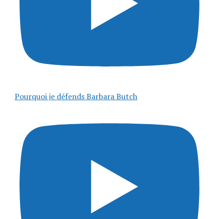
Pourquoi je défends Barbara Butch