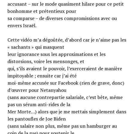
accusant – sur le mode quasiment hilare pour ce petit
bonhomme et prétentieux pour
sa comparse – de diverses compromissions avec ou
envers Israël.
Cette vidéo m’a dégoûtée, d’abord car je n’aime pas les
« sachants » qui masquent
leur ignorance sous les approximations et les
distorsions, voire les mensonges, et
qui, s’ils avaient le pouvoir, l’exerceraient de manière
impitoyable ; ensuite car j’ai été
moi-même accusée sur Facebook (rien de grave, donc)
d’œuvrer pour Netanyahou
(sans aucune contrepartie salariale, c’est bête, même
pas un sérum anti-rides de la
Mer Morte…) alors que je me mettais simplement dans
les pantoufles de Joe Biden
(sans salaire non plus, même pas un hamburger au
coin de la rue) pour soutenir le