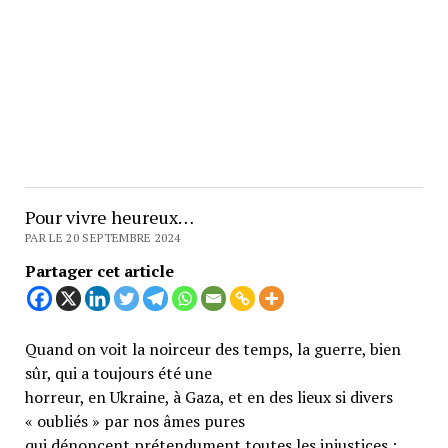
Pour vivre heureux…
PAR LE 20 SEPTEMBRE 2024
Partager cet article
Quand on voit la noirceur des temps, la guerre, bien
sûr, qui a toujours été une
horreur, en Ukraine, à Gaza, et en des lieux si divers
« oubliés » par nos âmes pures
qui dénoncent prétendument toutes les injustices ;