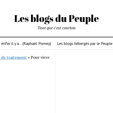
Les blogs du Peuple
Tant que c'est courtois
 enfer il y a… (Raphaël Pomey)
Les blogs hébergés par le Peuple
 de traitement
»
Pour vivre