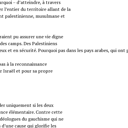
rquoi – d’atteindre, à travers
 l’entier du territoire allant de la
ent palestinienne, musulmane et
raient pu assurer une vie digne
 des camps. Des Palestiniens
reux et en sécurité. Pourquoi pas dans les pays arabes, qui ont 
pas à la reconnaissance
r Israël et pour sa propre
ider uniquement si les deux
ence élémentaire. Contre cette
s idéologues du gauchisme qui ne
 d’une cause qui glorifie les