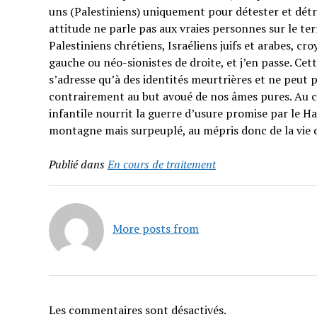
uns (Palestiniens) uniquement pour détester et détrui
attitude ne parle pas aux vraies personnes sur le t
Palestiniens chrétiens, Israéliens juifs et arabes, cr
gauche ou néo-sionistes de droite, et j’en passe. Cet
s’adresse qu’à des identités meurtrières et ne peut p
contrairement au but avoué de nos âmes pures. Au co
infantile nourrit la guerre d’usure promise par le H
montagne mais surpeuplé, au mépris donc de la vie 
Publié dans
En cours de traitement
More posts from
Les commentaires sont désactivés.