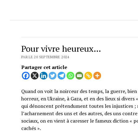
Pour vivre heureux…
PAR LE 20 SEPTEMBRE 2024
Partager cet article
Quand on voit la noirceur des temps, la guerre, bien 
horreur, en Ukraine, à Gaza, et en des lieux si divers
qui dénoncent prétendument toutes les injustices ; 
l’acharnement des uns et des autres, des uns contre 
sociaux, on en vient à caresser le fameux diction « p
cachés ».