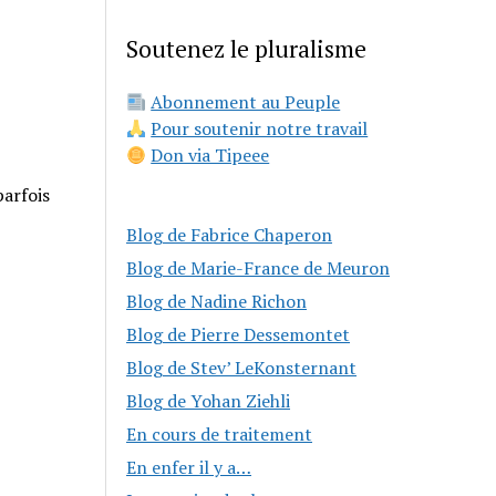
Soutenez le pluralisme
Abonnement au Peuple
Pour soutenir notre travail
Don via Tipeee
parfois
Blog de Fabrice Chaperon
Blog de Marie-France de Meuron
Blog de Nadine Richon
Blog de Pierre Dessemontet
Blog de Stev’ LeKonsternant
Blog de Yohan Ziehli
En cours de traitement
En enfer il y a…