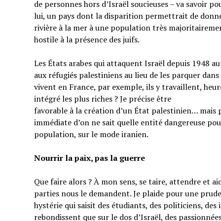
de personnes hors d’Israël soucieuses – va savoir pou
lui, un pays dont la disparition permettrait de donner
rivière à la mer à une population très majoritairem
hostile à la présence des juifs.
Les États arabes qui attaquent Israël depuis 1948 au
aux réfugiés palestiniens au lieu de les parquer dans
vivent en France, par exemple, ils y travaillent, heu
intégré les plus riches ? Je précise être
favorable à la création d’un État palestinien… mais 
immédiate d’on ne sait quelle entité dangereuse pou
population, sur le mode iranien.
Nourrir la paix, pas la guerre
Que faire alors ? À mon sens, se taire, attendre et a
parties nous le demandent. Je plaide pour une prud
hystérie qui saisit des étudiants, des politiciens, de
rebondissent que sur le dos d’Israël, des passionnées