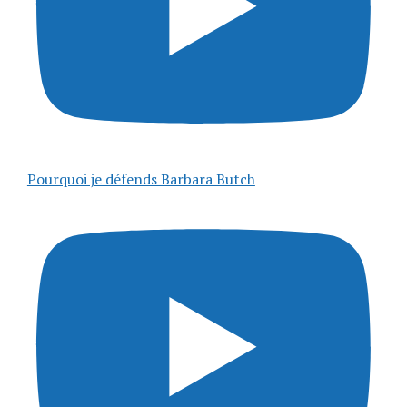
Pourquoi je défends Barbara Butch