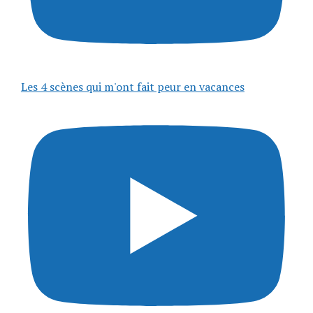
Les 4 scènes qui m'ont fait peur en vacances