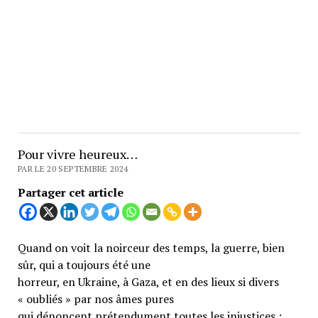
Pour vivre heureux…
PAR LE 20 SEPTEMBRE 2024
Partager cet article
Quand on voit la noirceur des temps, la guerre, bien
sûr, qui a toujours été une
horreur, en Ukraine, à Gaza, et en des lieux si divers
« oubliés » par nos âmes pures
qui dénoncent prétendument toutes les injustices ;