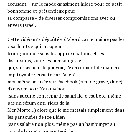
accusant – sur le mode quasiment hilare pour ce petit
bonhomme et prétentieux pour
sa comparse – de diverses compromissions avec ou
envers Israël.
Cette vidéo m’a dégoûtée, d’abord car je n’aime pas les
« sachants » qui masquent
leur ignorance sous les approximations et les
distorsions, voire les mensonges, et
qui, s’ils avaient le pouvoir, l’exerceraient de manière
impitoyable ; ensuite car j’ai été
moi-même accusée sur Facebook (rien de grave, donc)
d’œuvrer pour Netanyahou
(sans aucune contrepartie salariale, c’est bête, même
pas un sérum anti-rides de la
Mer Morte…) alors que je me mettais simplement dans
les pantoufles de Joe Biden
(sans salaire non plus, même pas un hamburger au
coin de la rue) pour soutenir le