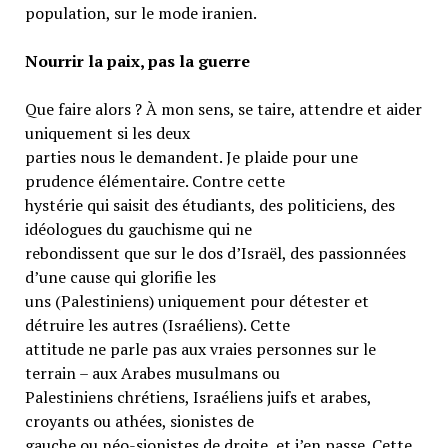
population, sur le mode iranien.
Nourrir la paix, pas la guerre
Que faire alors ? À mon sens, se taire, attendre et aider
uniquement si les deux
parties nous le demandent. Je plaide pour une
prudence élémentaire. Contre cette
hystérie qui saisit des étudiants, des politiciens, des
idéologues du gauchisme qui ne
rebondissent que sur le dos d’Israël, des passionnées
d’une cause qui glorifie les
uns (Palestiniens) uniquement pour détester et
détruire les autres (Israéliens). Cette
attitude ne parle pas aux vraies personnes sur le
terrain – aux Arabes musulmans ou
Palestiniens chrétiens, Israéliens juifs et arabes,
croyants ou athées, sionistes de
gauche ou néo-sionistes de droite, et j’en passe. Cette