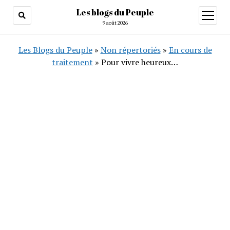
Les blogs du Peuple
ouvrir
menu
9 août 2026
Les Blogs du Peuple
»
Non répertoriés
»
En cours de
traitement
»
Pour vivre heureux…