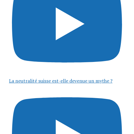
La neutralité suisse est-elle devenue un mythe ?