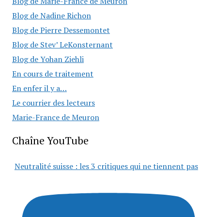
Blog de Marie-France de Meuron
Blog de Nadine Richon
Blog de Pierre Dessemontet
Blog de Stev’ LeKonsternant
Blog de Yohan Ziehli
En cours de traitement
En enfer il y a…
Le courrier des lecteurs
Marie-France de Meuron
Chaîne YouTube
Neutralité suisse : les 3 critiques qui ne tiennent pas