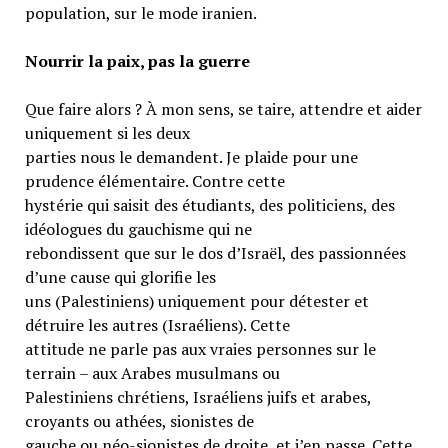
population, sur le mode iranien.
Nourrir la paix, pas la guerre
Que faire alors ? À mon sens, se taire, attendre et aider
uniquement si les deux
parties nous le demandent. Je plaide pour une
prudence élémentaire. Contre cette
hystérie qui saisit des étudiants, des politiciens, des
idéologues du gauchisme qui ne
rebondissent que sur le dos d’Israël, des passionnées
d’une cause qui glorifie les
uns (Palestiniens) uniquement pour détester et
détruire les autres (Israéliens). Cette
attitude ne parle pas aux vraies personnes sur le
terrain – aux Arabes musulmans ou
Palestiniens chrétiens, Israéliens juifs et arabes,
croyants ou athées, sionistes de
gauche ou néo-sionistes de droite, et j’en passe. Cette