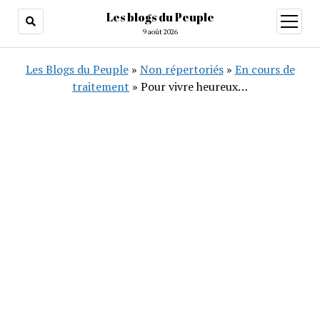
Les blogs du Peuple
ouvrir
menu
9 août 2026
Les Blogs du Peuple
»
Non répertoriés
»
En cours de
traitement
»
Pour vivre heureux…