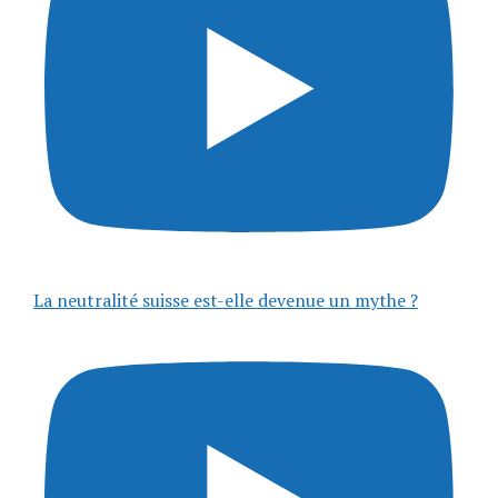
La neutralité suisse est-elle devenue un mythe ?