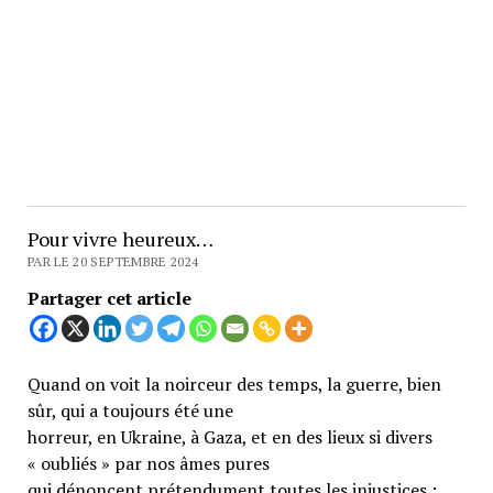
Pour vivre heureux…
PAR LE 20 SEPTEMBRE 2024
Partager cet article
Quand on voit la noirceur des temps, la guerre, bien
sûr, qui a toujours été une
horreur, en Ukraine, à Gaza, et en des lieux si divers
« oubliés » par nos âmes pures
qui dénoncent prétendument toutes les injustices ;