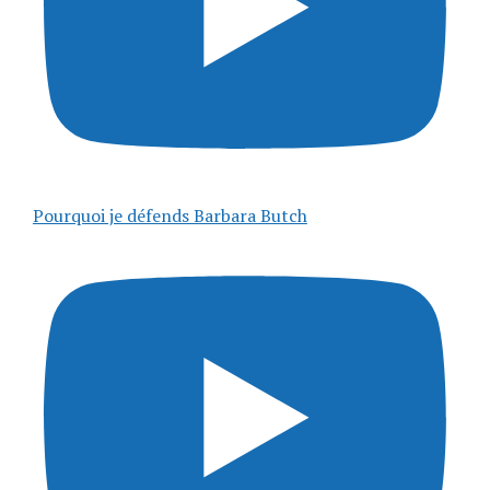
Pourquoi je défends Barbara Butch