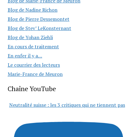
Blog de Marie-France de Meuron
Blog de Nadine Richon
Blog de Pierre Dessemontet
Blog de Stev’ LeKonsternant
Blog de Yohan Ziehli
En cours de traitement
En enfer il y a…
Le courrier des lecteurs
Marie-France de Meuron
Chaîne YouTube
Neutralité suisse : les 3 critiques qui ne tiennent pas