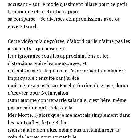
accusant – sur le mode quasiment hilare pour ce petit
bonhomme et prétentieux pour
sa comparse – de diverses compromissions avec ou
envers Israël.
Cette vidéo m’a dégoûtée, d’abord car je n’aime pas les
« sachants » qui masquent
leur ignorance sous les approximations et les
distorsions, voire les mensonges, et
qui, s’ils avaient le pouvoir, l’exerceraient de manière
impitoyable ; ensuite car j’ai été
moi-même accusée sur Facebook (rien de grave, donc)
d’œuvrer pour Netanyahou
(sans aucune contrepartie salariale, c’est bête, même
pas un sérum anti-rides de la
Mer Morte…) alors que je me mettais simplement dans
les pantoufles de Joe Biden
(sans salaire non plus, même pas un hamburger au
coin de la rue) pour soutenir le