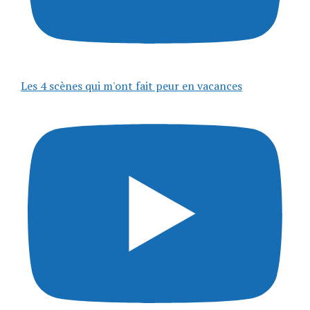
Les 4 scènes qui m'ont fait peur en vacances