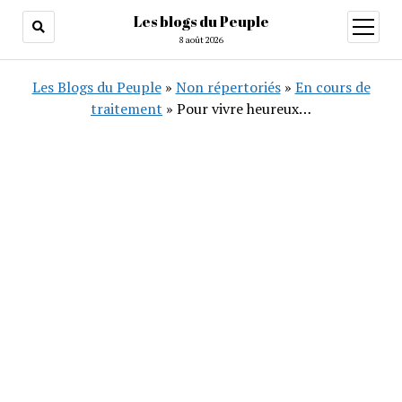
Les blogs du Peuple
ouvrir
menu
8 août 2026
Les Blogs du Peuple
»
Non répertoriés
»
En cours de
traitement
»
Pour vivre heureux…