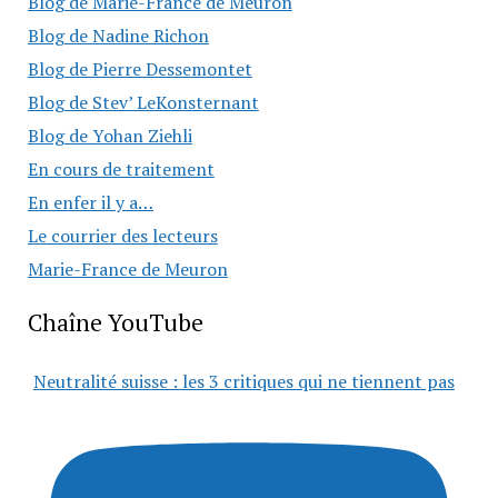
Blog de Marie-France de Meuron
Blog de Nadine Richon
Blog de Pierre Dessemontet
Blog de Stev’ LeKonsternant
Blog de Yohan Ziehli
En cours de traitement
En enfer il y a…
Le courrier des lecteurs
Marie-France de Meuron
Chaîne YouTube
Neutralité suisse : les 3 critiques qui ne tiennent pas