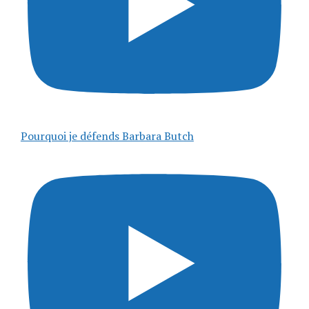
Pourquoi je défends Barbara Butch