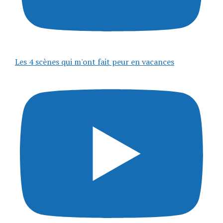
Les 4 scènes qui m'ont fait peur en vacances