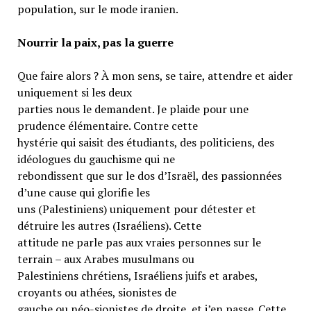
population, sur le mode iranien.
Nourrir la paix, pas la guerre
Que faire alors ? À mon sens, se taire, attendre et aider
uniquement si les deux
parties nous le demandent. Je plaide pour une
prudence élémentaire. Contre cette
hystérie qui saisit des étudiants, des politiciens, des
idéologues du gauchisme qui ne
rebondissent que sur le dos d’Israël, des passionnées
d’une cause qui glorifie les
uns (Palestiniens) uniquement pour détester et
détruire les autres (Israéliens). Cette
attitude ne parle pas aux vraies personnes sur le
terrain – aux Arabes musulmans ou
Palestiniens chrétiens, Israéliens juifs et arabes,
croyants ou athées, sionistes de
gauche ou néo-sionistes de droite, et j’en passe. Cette