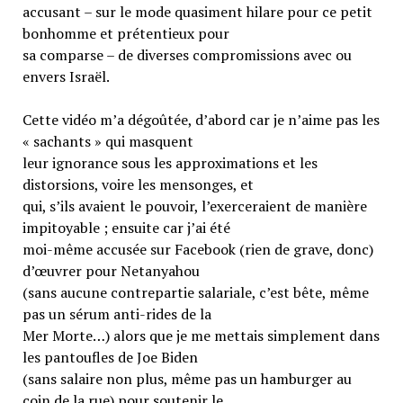
accusant – sur le mode quasiment hilare pour ce petit
bonhomme et prétentieux pour
sa comparse – de diverses compromissions avec ou
envers Israël.
Cette vidéo m’a dégoûtée, d’abord car je n’aime pas les
« sachants » qui masquent
leur ignorance sous les approximations et les
distorsions, voire les mensonges, et
qui, s’ils avaient le pouvoir, l’exerceraient de manière
impitoyable ; ensuite car j’ai été
moi-même accusée sur Facebook (rien de grave, donc)
d’œuvrer pour Netanyahou
(sans aucune contrepartie salariale, c’est bête, même
pas un sérum anti-rides de la
Mer Morte…) alors que je me mettais simplement dans
les pantoufles de Joe Biden
(sans salaire non plus, même pas un hamburger au
coin de la rue) pour soutenir le