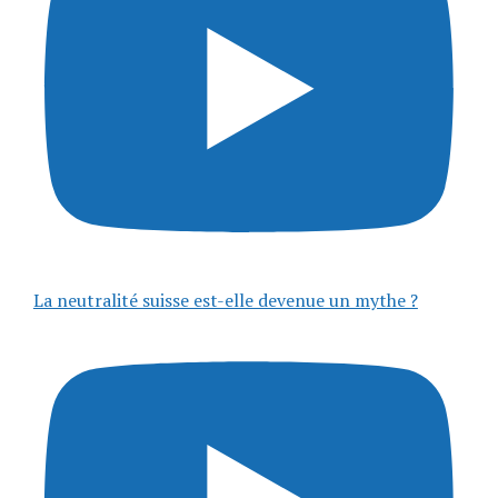
La neutralité suisse est-elle devenue un mythe ?