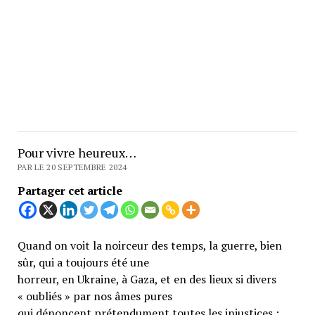
Pour vivre heureux…
PAR LE 20 SEPTEMBRE 2024
Partager cet article
Quand on voit la noirceur des temps, la guerre, bien
sûr, qui a toujours été une
horreur, en Ukraine, à Gaza, et en des lieux si divers
« oubliés » par nos âmes pures
qui dénoncent prétendument toutes les injustices ;