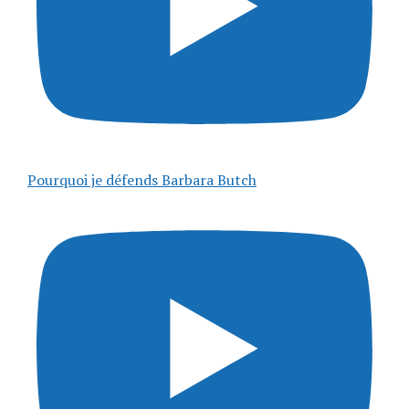
Pourquoi je défends Barbara Butch