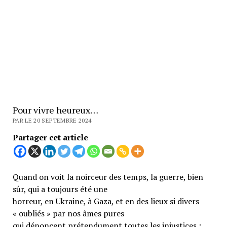
Pour vivre heureux…
PAR LE 20 SEPTEMBRE 2024
Partager cet article
Quand on voit la noirceur des temps, la guerre, bien
sûr, qui a toujours été une
horreur, en Ukraine, à Gaza, et en des lieux si divers
« oubliés » par nos âmes pures
qui dénoncent prétendument toutes les injustices ;