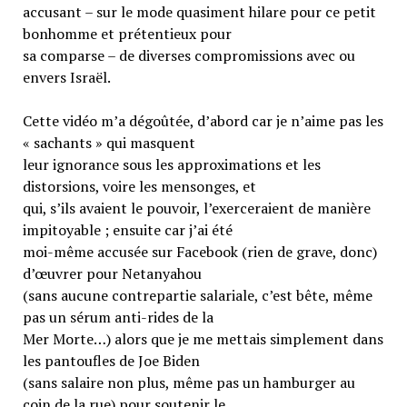
accusant – sur le mode quasiment hilare pour ce petit
bonhomme et prétentieux pour
sa comparse – de diverses compromissions avec ou
envers Israël.
Cette vidéo m’a dégoûtée, d’abord car je n’aime pas les
« sachants » qui masquent
leur ignorance sous les approximations et les
distorsions, voire les mensonges, et
qui, s’ils avaient le pouvoir, l’exerceraient de manière
impitoyable ; ensuite car j’ai été
moi-même accusée sur Facebook (rien de grave, donc)
d’œuvrer pour Netanyahou
(sans aucune contrepartie salariale, c’est bête, même
pas un sérum anti-rides de la
Mer Morte…) alors que je me mettais simplement dans
les pantoufles de Joe Biden
(sans salaire non plus, même pas un hamburger au
coin de la rue) pour soutenir le