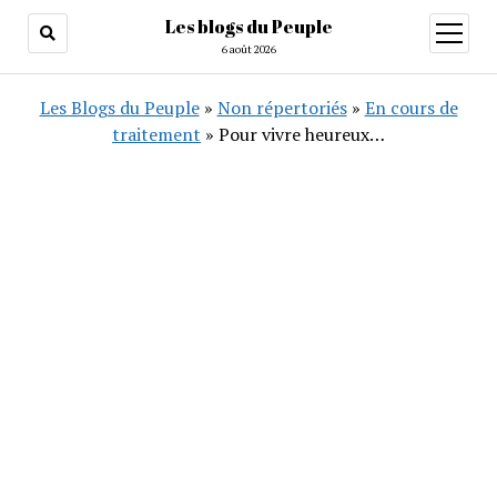
Les blogs du Peuple
ouvrir
menu
6 août 2026
Les Blogs du Peuple
»
Non répertoriés
»
En cours de
traitement
»
Pour vivre heureux…