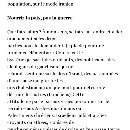
population, sur le mode iranien.
Nourrir la paix, pas la guerre
Que faire alors ? À mon sens, se taire, attendre et aider
uniquement si les deux
parties nous le demandent. Je plaide pour une
prudence élémentaire. Contre cette
hystérie qui saisit des étudiants, des politiciens, des
idéologues du gauchisme qui ne
rebondissent que sur le dos d’Israël, des passionnées
d’une cause qui glorifie les
uns (Palestiniens) uniquement pour détester et
détruire les autres (Israéliens). Cette
attitude ne parle pas aux vraies personnes sur le
terrain – aux Arabes musulmans ou
Palestiniens chrétiens, Israéliens juifs et arabes,
croyants ou athées, sionistes de
gauche ou néo-sionistes de droite, et j’en passe. Cette