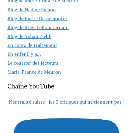
Blog de Marie-France de Meuron
Blog de Nadine Richon
Blog de Pierre Dessemontet
Blog de Stev’ LeKonsternant
Blog de Yohan Ziehli
En cours de traitement
En enfer il y a…
Le courrier des lecteurs
Marie-France de Meuron
Chaîne YouTube
Neutralité suisse : les 3 critiques qui ne tiennent pas