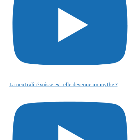
La neutralité suisse est-elle devenue un mythe ?