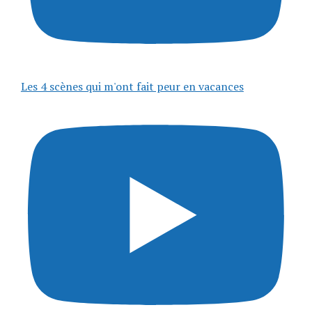
Les 4 scènes qui m'ont fait peur en vacances