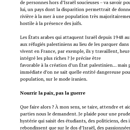
de personnes hors d’Israël soucieuses – va savoir pou
lui, un pays dont la disparition permettrait de donner
rivière à la mer à une population très majoritairem
hostile à la présence des juifs.
Les États arabes qui attaquent Israël depuis 1948 au
aux réfugiés palestiniens au lieu de les parquer dans
vivent en France, par exemple, ils y travaillent, heu
intégré les plus riches ? Je précise être
favorable à la création d’un État palestinien… mais 
immédiate d’on ne sait quelle entité dangereuse pou
population, sur le mode iranien.
Nourrir la paix, pas la guerre
Que faire alors ? À mon sens, se taire, attendre et a
parties nous le demandent. Je plaide pour une prud
hystérie qui saisit des étudiants, des politiciens, de
rebondissent que sur le dos d’Israël, des passionnées