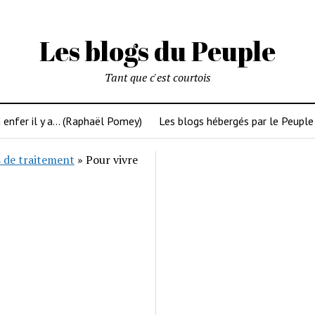
Les blogs du Peuple
Tant que c'est courtois
 enfer il y a… (Raphaël Pomey)
Les blogs hébergés par le Peuple
 de traitement
»
Pour vivre