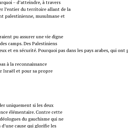
rquoi – d’atteindre, à travers
 l’entier du territoire allant de la
ent palestinienne, musulmane et
raient pu assurer une vie digne
 des camps. Des Palestiniens
reux et en sécurité. Pourquoi pas dans les pays arabes, qui ont 
pas à la reconnaissance
r Israël et pour sa propre
ider uniquement si les deux
ence élémentaire. Contre cette
s idéologues du gauchisme qui ne
 d’une cause qui glorifie les