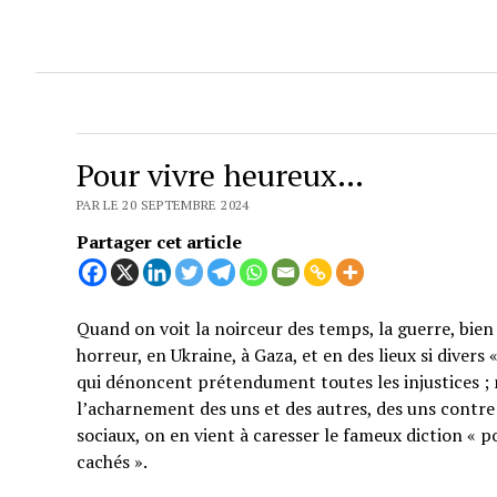
Pour vivre heureux…
PAR LE 20 SEPTEMBRE 2024
Partager cet article
Quand on voit la noirceur des temps, la guerre, bien 
horreur, en Ukraine, à Gaza, et en des lieux si divers
qui dénoncent prétendument toutes les injustices ; 
l’acharnement des uns et des autres, des uns contre 
sociaux, on en vient à caresser le fameux diction « p
cachés ».