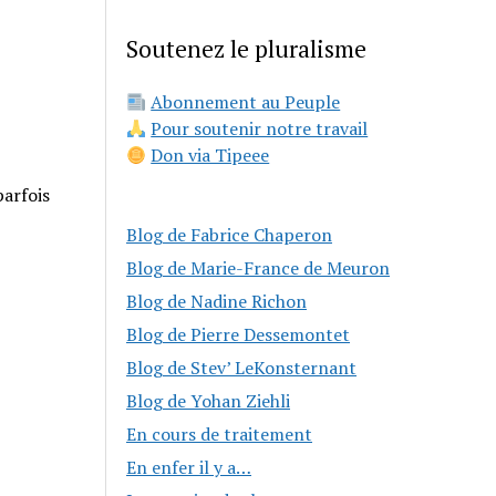
Soutenez le pluralisme
Abonnement au Peuple
Pour soutenir notre travail
Don via Tipeee
parfois
Blog de Fabrice Chaperon
Blog de Marie-France de Meuron
Blog de Nadine Richon
Blog de Pierre Dessemontet
Blog de Stev’ LeKonsternant
Blog de Yohan Ziehli
En cours de traitement
En enfer il y a…