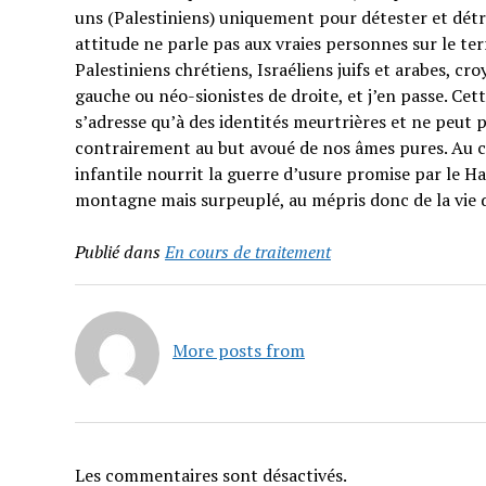
uns (Palestiniens) uniquement pour détester et détrui
attitude ne parle pas aux vraies personnes sur le t
Palestiniens chrétiens, Israéliens juifs et arabes, cr
gauche ou néo-sionistes de droite, et j’en passe. Cet
s’adresse qu’à des identités meurtrières et ne peut p
contrairement au but avoué de nos âmes pures. Au co
infantile nourrit la guerre d’usure promise par le H
montagne mais surpeuplé, au mépris donc de la vie 
Publié dans
En cours de traitement
More posts from
Les commentaires sont désactivés.