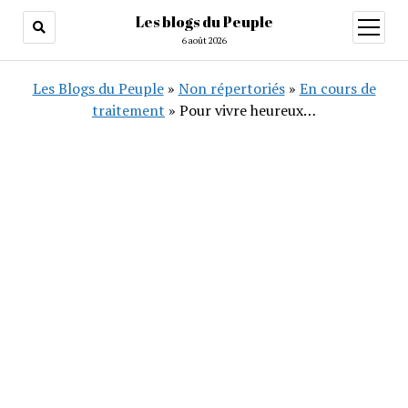
Les blogs du Peuple
ouvrir
menu
6 août 2026
Les Blogs du Peuple
»
Non répertoriés
»
En cours de
traitement
»
Pour vivre heureux…