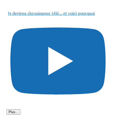
Je deviens chroniqueur télé… et voici pourquoi
Plus...