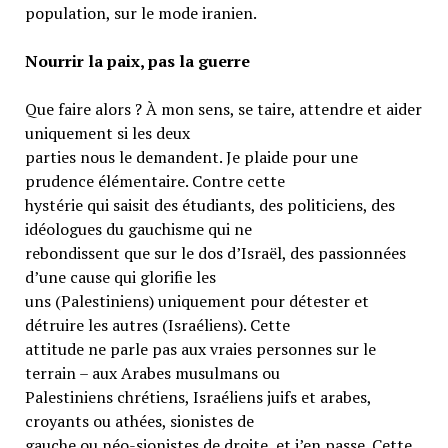
population, sur le mode iranien.
Nourrir la paix, pas la guerre
Que faire alors ? À mon sens, se taire, attendre et aider
uniquement si les deux
parties nous le demandent. Je plaide pour une
prudence élémentaire. Contre cette
hystérie qui saisit des étudiants, des politiciens, des
idéologues du gauchisme qui ne
rebondissent que sur le dos d’Israël, des passionnées
d’une cause qui glorifie les
uns (Palestiniens) uniquement pour détester et
détruire les autres (Israéliens). Cette
attitude ne parle pas aux vraies personnes sur le
terrain – aux Arabes musulmans ou
Palestiniens chrétiens, Israéliens juifs et arabes,
croyants ou athées, sionistes de
gauche ou néo-sionistes de droite, et j’en passe. Cette