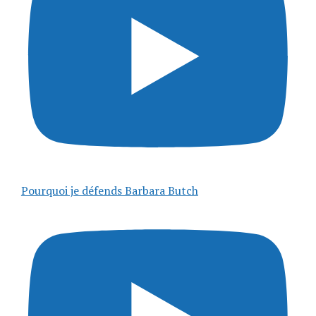
Pourquoi je défends Barbara Butch