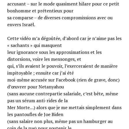
accusant – sur le mode quasiment hilare pour ce petit
bonhomme et prétentieux pour
sa comparse – de diverses compromissions avec ou
envers Israël.
Cette vidéo m’a dégoûtée, d’abord car je n’aime pas les
« sachants » qui masquent
leur ignorance sous les approximations et les
distorsions, voire les mensonges, et
qui, s’ils avaient le pouvoir, l’exerceraient de manière
impitoyable ; ensuite car j’ai été
moi-même accusée sur Facebook (rien de grave, donc)
d’œuvrer pour Netanyahou
(sans aucune contrepartie salariale, c’est bête, même
pas un sérum anti-rides de la
Mer Morte…) alors que je me mettais simplement dans
les pantoufles de Joe Biden
(sans salaire non plus, même pas un hamburger au
coin de la rue) pour soutenir le