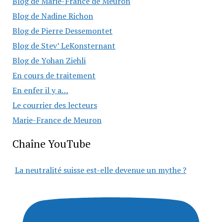
Blog de Marie-France de Meuron
Blog de Nadine Richon
Blog de Pierre Dessemontet
Blog de Stev’ LeKonsternant
Blog de Yohan Ziehli
En cours de traitement
En enfer il y a…
Le courrier des lecteurs
Marie-France de Meuron
Chaîne YouTube
La neutralité suisse est-elle devenue un mythe ?