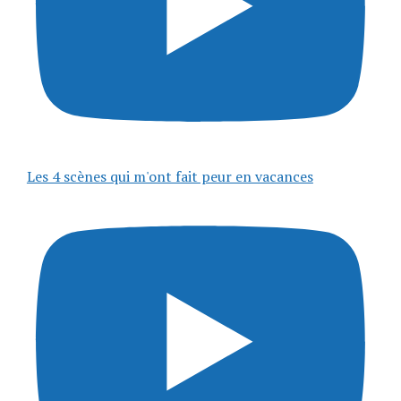
Les 4 scènes qui m'ont fait peur en vacances