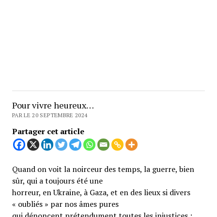
Pour vivre heureux…
PAR LE 20 SEPTEMBRE 2024
Partager cet article
Quand on voit la noirceur des temps, la guerre, bien
sûr, qui a toujours été une
horreur, en Ukraine, à Gaza, et en des lieux si divers
« oubliés » par nos âmes pures
qui dénoncent prétendument toutes les injustices ;