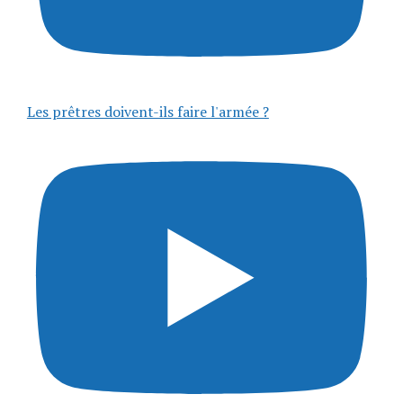
Les prêtres doivent-ils faire l'armée ?