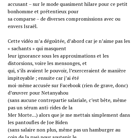
accusant – sur le mode quasiment hilare pour ce petit
bonhomme et prétentieux pour
sa comparse – de diverses compromissions avec ou
envers Israël.
Cette vidéo m’a dégoûtée, d’abord car je n’aime pas les
« sachants » qui masquent
leur ignorance sous les approximations et les
distorsions, voire les mensonges, et
qui, s’ils avaient le pouvoir, l’exerceraient de manière
impitoyable ; ensuite car j’ai été
moi-même accusée sur Facebook (rien de grave, donc)
d’œuvrer pour Netanyahou
(sans aucune contrepartie salariale, c’est bête, même
pas un sérum anti-rides de la
Mer Morte…) alors que je me mettais simplement dans
les pantoufles de Joe Biden
(sans salaire non plus, même pas un hamburger au
coin de la rue) pour soutenir le