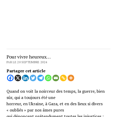
Pour vivre heureux…
PAR LE 20 SEPTEMBRE 2024
Partager cet article
Quand on voit la noirceur des temps, la guerre, bien
sûr, qui a toujours été une
horreur, en Ukraine, à Gaza, et en des lieux si divers
« oubliés » par nos âmes pures
qui dénoncent prétendument toutes les injustices ;