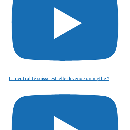
La neutralité suisse est-elle devenue un mythe ?