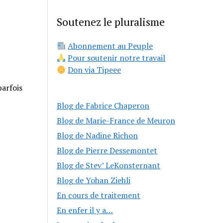
Soutenez le pluralisme
Abonnement au Peuple
Pour soutenir notre travail
Don via Tipeee
parfois
Blog de Fabrice Chaperon
Blog de Marie-France de Meuron
Blog de Nadine Richon
Blog de Pierre Dessemontet
Blog de Stev’ LeKonsternant
Blog de Yohan Ziehli
En cours de traitement
En enfer il y a…