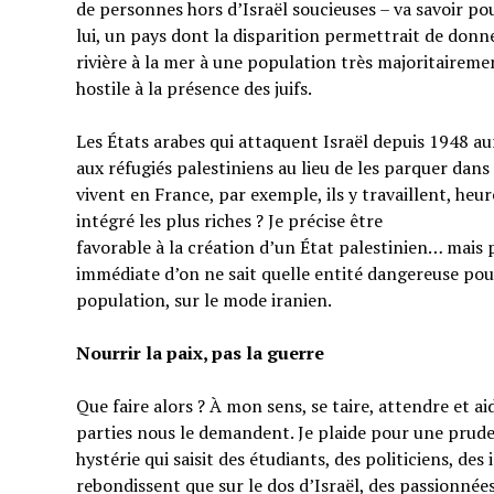
de personnes hors d’Israël soucieuses – va savoir pou
lui, un pays dont la disparition permettrait de donner
rivière à la mer à une population très majoritairem
hostile à la présence des juifs.
Les États arabes qui attaquent Israël depuis 1948 au
aux réfugiés palestiniens au lieu de les parquer dans
vivent en France, par exemple, ils y travaillent, heu
intégré les plus riches ? Je précise être
favorable à la création d’un État palestinien… mais 
immédiate d’on ne sait quelle entité dangereuse pou
population, sur le mode iranien.
Nourrir la paix, pas la guerre
Que faire alors ? À mon sens, se taire, attendre et a
parties nous le demandent. Je plaide pour une prud
hystérie qui saisit des étudiants, des politiciens, de
rebondissent que sur le dos d’Israël, des passionnées