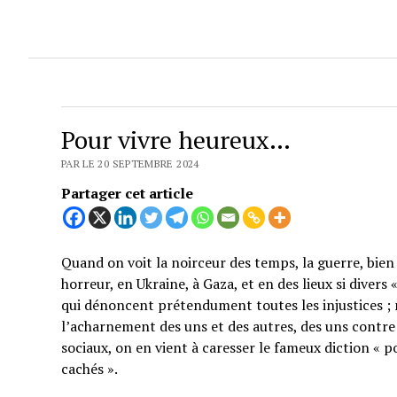
Pour vivre heureux…
PAR LE 20 SEPTEMBRE 2024
Partager cet article
Quand on voit la noirceur des temps, la guerre, bien 
horreur, en Ukraine, à Gaza, et en des lieux si divers
qui dénoncent prétendument toutes les injustices ; 
l’acharnement des uns et des autres, des uns contre 
sociaux, on en vient à caresser le fameux diction « p
cachés ».