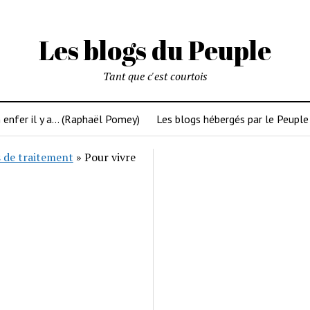
Les blogs du Peuple
Tant que c'est courtois
 enfer il y a… (Raphaël Pomey)
Les blogs hébergés par le Peuple
 de traitement
»
Pour vivre