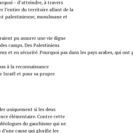
rquoi – d’atteindre, à travers
 l’entier du territoire allant de la
ent palestinienne, musulmane et
raient pu assurer une vie digne
 des camps. Des Palestiniens
reux et en sécurité. Pourquoi pas dans les pays arabes, qui ont 
pas à la reconnaissance
r Israël et pour sa propre
ider uniquement si les deux
ence élémentaire. Contre cette
s idéologues du gauchisme qui ne
 d’une cause qui glorifie les