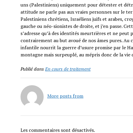
uns (Palestiniens) uniquement pour détester et détrui
attitude ne parle pas aux vraies personnes sur le t
Palestiniens chrétiens, Israéliens juifs et arabes, cr
gauche ou néo-sionistes de droite, et j’en passe. Cet
s’adresse qu’à des identités meurtrières et ne peut p
contrairement au but avoué de nos âmes pures. Au co
infantile nourrit la guerre d’usure promise par le H
montagne mais surpeuplé, au mépris donc de la vie 
Publié dans
En cours de traitement
More posts from
Les commentaires sont désactivés.