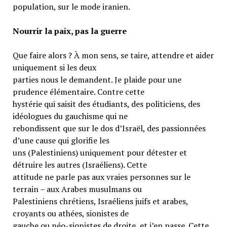
population, sur le mode iranien.
Nourrir la paix, pas la guerre
Que faire alors ? À mon sens, se taire, attendre et aider
uniquement si les deux
parties nous le demandent. Je plaide pour une
prudence élémentaire. Contre cette
hystérie qui saisit des étudiants, des politiciens, des
idéologues du gauchisme qui ne
rebondissent que sur le dos d’Israël, des passionnées
d’une cause qui glorifie les
uns (Palestiniens) uniquement pour détester et
détruire les autres (Israéliens). Cette
attitude ne parle pas aux vraies personnes sur le
terrain – aux Arabes musulmans ou
Palestiniens chrétiens, Israéliens juifs et arabes,
croyants ou athées, sionistes de
gauche ou néo-sionistes de droite, et j’en passe. Cette