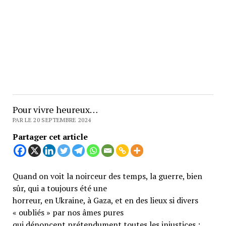
Pour vivre heureux…
PAR LE 20 SEPTEMBRE 2024
Partager cet article
Quand on voit la noirceur des temps, la guerre, bien
sûr, qui a toujours été une
horreur, en Ukraine, à Gaza, et en des lieux si divers
« oubliés » par nos âmes pures
qui dénoncent prétendument toutes les injustices ;