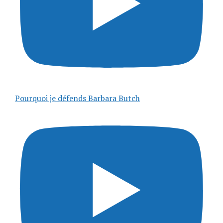
Pourquoi je défends Barbara Butch