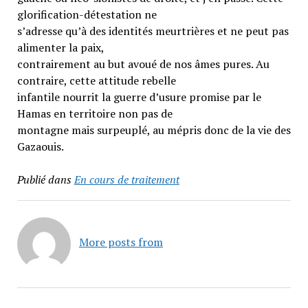
glorification-détestation ne
s’adresse qu’à des identités meurtrières et ne peut pas
alimenter la paix,
contrairement au but avoué de nos âmes pures. Au
contraire, cette attitude rebelle
infantile nourrit la guerre d’usure promise par le
Hamas en territoire non pas de
montagne mais surpeuplé, au mépris donc de la vie des
Gazaouis.
Publié dans
En cours de traitement
More posts from