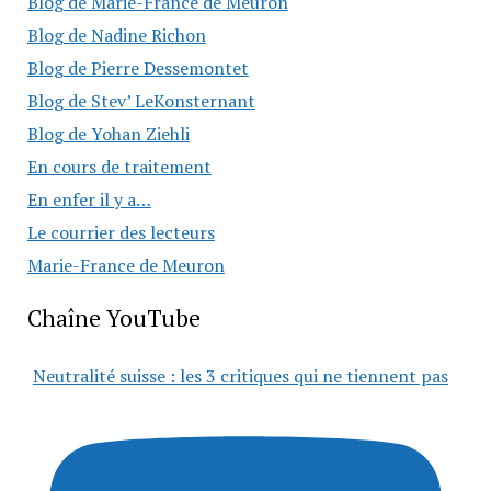
Blog de Marie-France de Meuron
Blog de Nadine Richon
Blog de Pierre Dessemontet
Blog de Stev’ LeKonsternant
Blog de Yohan Ziehli
En cours de traitement
En enfer il y a…
Le courrier des lecteurs
Marie-France de Meuron
Chaîne YouTube
Neutralité suisse : les 3 critiques qui ne tiennent pas