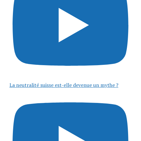
La neutralité suisse est-elle devenue un mythe ?