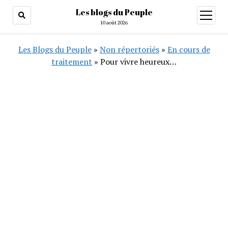
Les blogs du Peuple
ouvrir
menu
10 août 2026
Les Blogs du Peuple
»
Non répertoriés
»
En cours de
traitement
»
Pour vivre heureux…