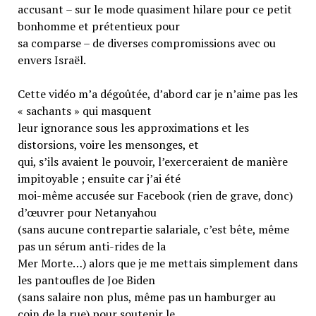
accusant – sur le mode quasiment hilare pour ce petit
bonhomme et prétentieux pour
sa comparse – de diverses compromissions avec ou
envers Israël.
Cette vidéo m’a dégoûtée, d’abord car je n’aime pas les
« sachants » qui masquent
leur ignorance sous les approximations et les
distorsions, voire les mensonges, et
qui, s’ils avaient le pouvoir, l’exerceraient de manière
impitoyable ; ensuite car j’ai été
moi-même accusée sur Facebook (rien de grave, donc)
d’œuvrer pour Netanyahou
(sans aucune contrepartie salariale, c’est bête, même
pas un sérum anti-rides de la
Mer Morte…) alors que je me mettais simplement dans
les pantoufles de Joe Biden
(sans salaire non plus, même pas un hamburger au
coin de la rue) pour soutenir le