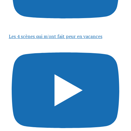
Les 4 scènes qui m'ont fait peur en vacances