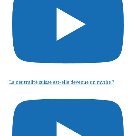
La neutralité suisse est-elle devenue un mythe ?