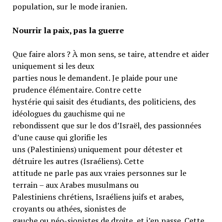
population, sur le mode iranien.
Nourrir la paix, pas la guerre
Que faire alors ? À mon sens, se taire, attendre et aider
uniquement si les deux
parties nous le demandent. Je plaide pour une
prudence élémentaire. Contre cette
hystérie qui saisit des étudiants, des politiciens, des
idéologues du gauchisme qui ne
rebondissent que sur le dos d’Israël, des passionnées
d’une cause qui glorifie les
uns (Palestiniens) uniquement pour détester et
détruire les autres (Israéliens). Cette
attitude ne parle pas aux vraies personnes sur le
terrain – aux Arabes musulmans ou
Palestiniens chrétiens, Israéliens juifs et arabes,
croyants ou athées, sionistes de
gauche ou néo-sionistes de droite, et j’en passe. Cette