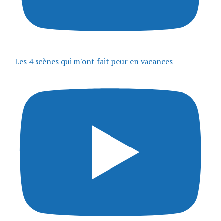
Les 4 scènes qui m'ont fait peur en vacances