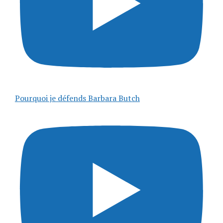
Pourquoi je défends Barbara Butch