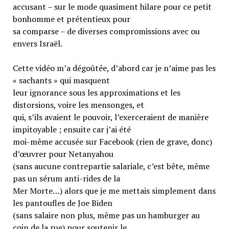
accusant – sur le mode quasiment hilare pour ce petit
bonhomme et prétentieux pour
sa comparse – de diverses compromissions avec ou
envers Israël.
Cette vidéo m’a dégoûtée, d’abord car je n’aime pas les
« sachants » qui masquent
leur ignorance sous les approximations et les
distorsions, voire les mensonges, et
qui, s’ils avaient le pouvoir, l’exerceraient de manière
impitoyable ; ensuite car j’ai été
moi-même accusée sur Facebook (rien de grave, donc)
d’œuvrer pour Netanyahou
(sans aucune contrepartie salariale, c’est bête, même
pas un sérum anti-rides de la
Mer Morte…) alors que je me mettais simplement dans
les pantoufles de Joe Biden
(sans salaire non plus, même pas un hamburger au
coin de la rue) pour soutenir le