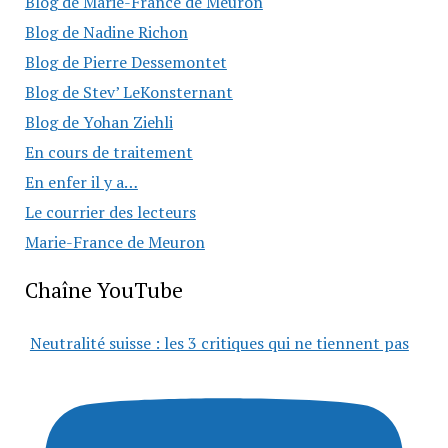
Blog de Marie-France de Meuron
Blog de Nadine Richon
Blog de Pierre Dessemontet
Blog de Stev’ LeKonsternant
Blog de Yohan Ziehli
En cours de traitement
En enfer il y a…
Le courrier des lecteurs
Marie-France de Meuron
Chaîne YouTube
Neutralité suisse : les 3 critiques qui ne tiennent pas