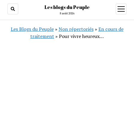
Les blogs du Peuple
ouvrir
menu
8 août 2026
Les Blogs du Peuple
»
Non répertoriés
»
En cours de
traitement
»
Pour vivre heureux…