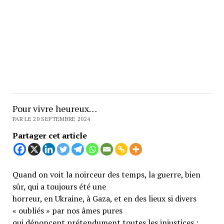
Pour vivre heureux…
PAR LE 20 SEPTEMBRE 2024
Partager cet article
Quand on voit la noirceur des temps, la guerre, bien
sûr, qui a toujours été une
horreur, en Ukraine, à Gaza, et en des lieux si divers
« oubliés » par nos âmes pures
qui dénoncent prétendument toutes les injustices ;