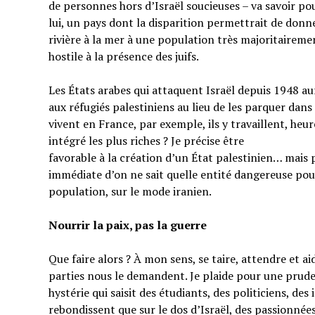
de personnes hors d’Israël soucieuses – va savoir pou
lui, un pays dont la disparition permettrait de donner
rivière à la mer à une population très majoritairem
hostile à la présence des juifs.
Les États arabes qui attaquent Israël depuis 1948 au
aux réfugiés palestiniens au lieu de les parquer dans
vivent en France, par exemple, ils y travaillent, heu
intégré les plus riches ? Je précise être
favorable à la création d’un État palestinien… mais 
immédiate d’on ne sait quelle entité dangereuse pou
population, sur le mode iranien.
Nourrir la paix, pas la guerre
Que faire alors ? À mon sens, se taire, attendre et a
parties nous le demandent. Je plaide pour une prud
hystérie qui saisit des étudiants, des politiciens, de
rebondissent que sur le dos d’Israël, des passionnées