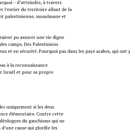
rquoi – d’atteindre, à travers
 l’entier du territoire allant de la
ent palestinienne, musulmane et
raient pu assurer une vie digne
 des camps. Des Palestiniens
reux et en sécurité. Pourquoi pas dans les pays arabes, qui ont 
pas à la reconnaissance
r Israël et pour sa propre
ider uniquement si les deux
ence élémentaire. Contre cette
s idéologues du gauchisme qui ne
 d’une cause qui glorifie les