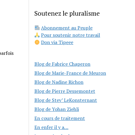
Soutenez le pluralisme
Abonnement au Peuple
Pour soutenir notre travail
Don via Tipeee
parfois
Blog de Fabrice Chaperon
Blog de Marie-France de Meuron
Blog de Nadine Richon
Blog de Pierre Dessemontet
Blog de Stev’ LeKonsternant
Blog de Yohan Ziehli
En cours de traitement
En enfer il y a…