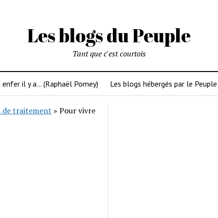
Les blogs du Peuple
Tant que c'est courtois
 enfer il y a… (Raphaël Pomey)
Les blogs hébergés par le Peuple
 de traitement
»
Pour vivre