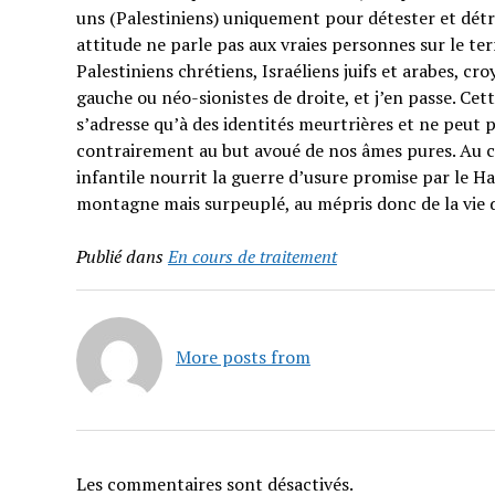
uns (Palestiniens) uniquement pour détester et détrui
attitude ne parle pas aux vraies personnes sur le t
Palestiniens chrétiens, Israéliens juifs et arabes, cr
gauche ou néo-sionistes de droite, et j’en passe. Cet
s’adresse qu’à des identités meurtrières et ne peut p
contrairement au but avoué de nos âmes pures. Au co
infantile nourrit la guerre d’usure promise par le H
montagne mais surpeuplé, au mépris donc de la vie 
Publié dans
En cours de traitement
More posts from
Les commentaires sont désactivés.