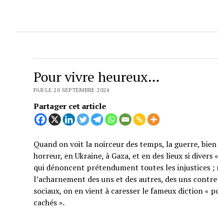
Pour vivre heureux…
PAR LE 20 SEPTEMBRE 2024
Partager cet article
Quand on voit la noirceur des temps, la guerre, bien 
horreur, en Ukraine, à Gaza, et en des lieux si divers
qui dénoncent prétendument toutes les injustices ; 
l’acharnement des uns et des autres, des uns contre 
sociaux, on en vient à caresser le fameux diction « p
cachés ».