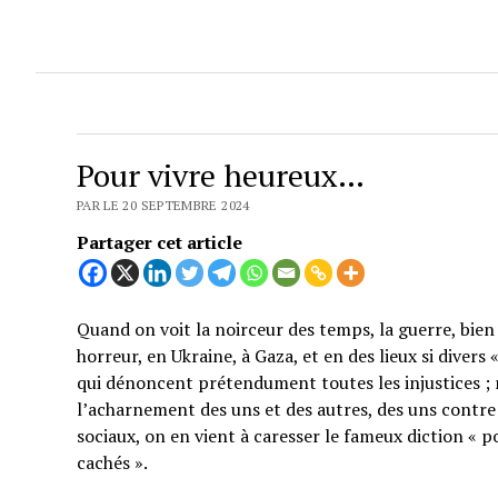
Pour vivre heureux…
PAR LE 20 SEPTEMBRE 2024
Partager cet article
Quand on voit la noirceur des temps, la guerre, bien 
horreur, en Ukraine, à Gaza, et en des lieux si divers
qui dénoncent prétendument toutes les injustices ; 
l’acharnement des uns et des autres, des uns contre 
sociaux, on en vient à caresser le fameux diction « p
cachés ».