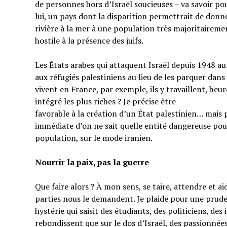
de personnes hors d’Israël soucieuses – va savoir pou
lui, un pays dont la disparition permettrait de donner
rivière à la mer à une population très majoritairem
hostile à la présence des juifs.
Les États arabes qui attaquent Israël depuis 1948 au
aux réfugiés palestiniens au lieu de les parquer dans
vivent en France, par exemple, ils y travaillent, heu
intégré les plus riches ? Je précise être
favorable à la création d’un État palestinien… mais 
immédiate d’on ne sait quelle entité dangereuse pou
population, sur le mode iranien.
Nourrir la paix, pas la guerre
Que faire alors ? À mon sens, se taire, attendre et a
parties nous le demandent. Je plaide pour une prud
hystérie qui saisit des étudiants, des politiciens, de
rebondissent que sur le dos d’Israël, des passionnées