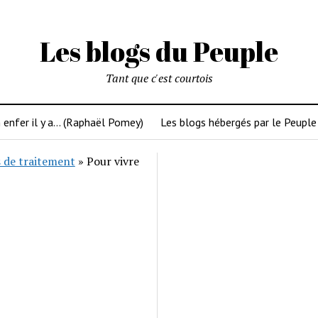
Les blogs du Peuple
Tant que c'est courtois
 enfer il y a… (Raphaël Pomey)
Les blogs hébergés par le Peuple
 de traitement
»
Pour vivre