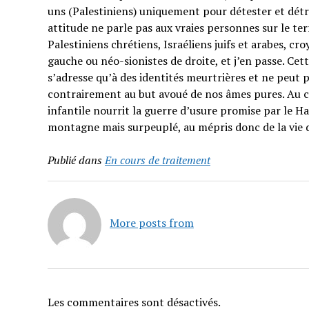
uns (Palestiniens) uniquement pour détester et détrui
attitude ne parle pas aux vraies personnes sur le t
Palestiniens chrétiens, Israéliens juifs et arabes, cr
gauche ou néo-sionistes de droite, et j’en passe. Cet
s’adresse qu’à des identités meurtrières et ne peut p
contrairement au but avoué de nos âmes pures. Au co
infantile nourrit la guerre d’usure promise par le H
montagne mais surpeuplé, au mépris donc de la vie 
Publié dans
En cours de traitement
More posts from
Les commentaires sont désactivés.