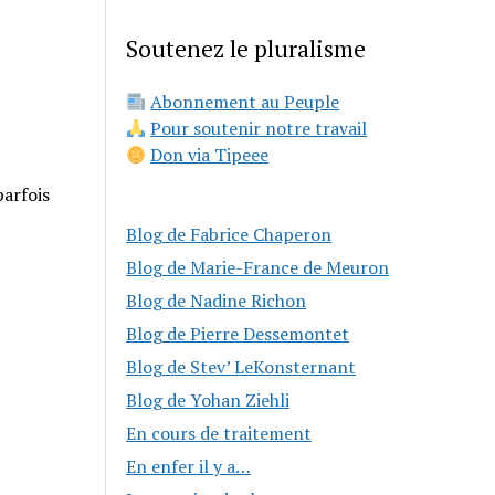
Soutenez le pluralisme
Abonnement au Peuple
Pour soutenir notre travail
Don via Tipeee
parfois
Blog de Fabrice Chaperon
Blog de Marie-France de Meuron
Blog de Nadine Richon
Blog de Pierre Dessemontet
Blog de Stev’ LeKonsternant
Blog de Yohan Ziehli
En cours de traitement
En enfer il y a…