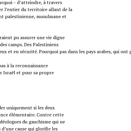
rquoi – d’atteindre, à travers
 l’entier du territoire allant de la
ent palestinienne, musulmane et
raient pu assurer une vie digne
 des camps. Des Palestiniens
reux et en sécurité. Pourquoi pas dans les pays arabes, qui ont 
pas à la reconnaissance
r Israël et pour sa propre
ider uniquement si les deux
ence élémentaire. Contre cette
s idéologues du gauchisme qui ne
 d’une cause qui glorifie les