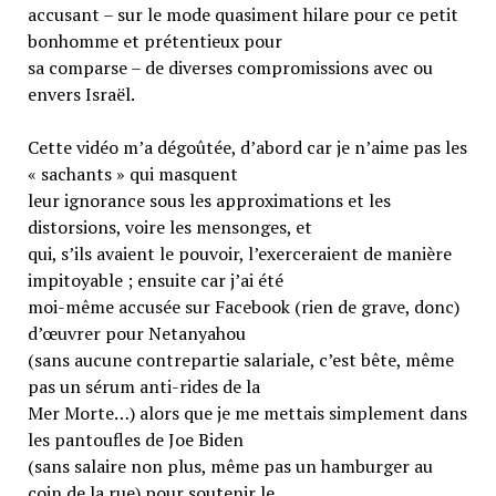
accusant – sur le mode quasiment hilare pour ce petit
bonhomme et prétentieux pour
sa comparse – de diverses compromissions avec ou
envers Israël.
Cette vidéo m’a dégoûtée, d’abord car je n’aime pas les
« sachants » qui masquent
leur ignorance sous les approximations et les
distorsions, voire les mensonges, et
qui, s’ils avaient le pouvoir, l’exerceraient de manière
impitoyable ; ensuite car j’ai été
moi-même accusée sur Facebook (rien de grave, donc)
d’œuvrer pour Netanyahou
(sans aucune contrepartie salariale, c’est bête, même
pas un sérum anti-rides de la
Mer Morte…) alors que je me mettais simplement dans
les pantoufles de Joe Biden
(sans salaire non plus, même pas un hamburger au
coin de la rue) pour soutenir le