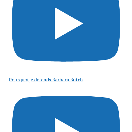
Pourquoi je défends Barbara Butch