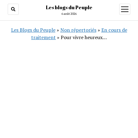
Les blogs du Peuple
ouvrir
menu
6 août 2026
Les Blogs du Peuple
»
Non répertoriés
»
En cours de
traitement
»
Pour vivre heureux…