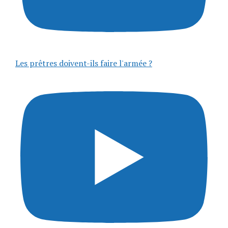
Les prêtres doivent-ils faire l'armée ?