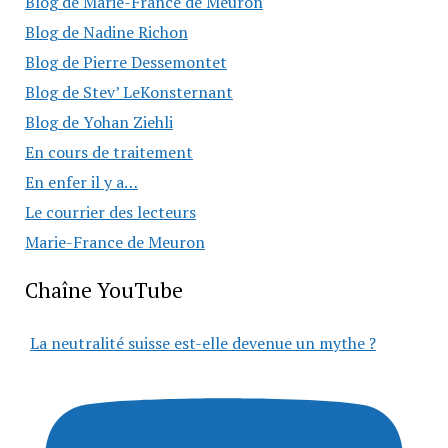
Blog de Marie-France de Meuron
Blog de Nadine Richon
Blog de Pierre Dessemontet
Blog de Stev’ LeKonsternant
Blog de Yohan Ziehli
En cours de traitement
En enfer il y a…
Le courrier des lecteurs
Marie-France de Meuron
Chaîne YouTube
La neutralité suisse est-elle devenue un mythe ?