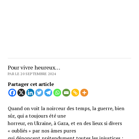
Pour vivre heureux…
PAR LE 20 SEPTEMBRE 2024
Partager cet article
Quand on voit la noirceur des temps, la guerre, bien
sûr, qui a toujours été une
horreur, en Ukraine, à Gaza, et en des lieux si divers
« oubliés » par nos âmes pures
qui dénoncent prétendument toutes les injustices ;