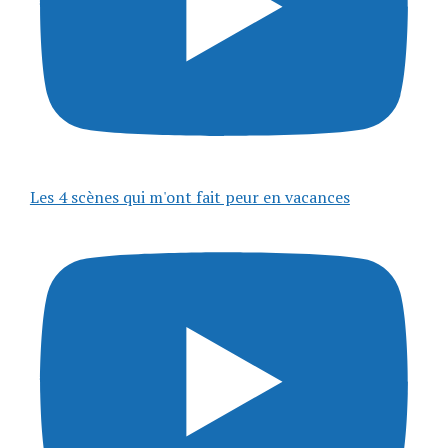
Les 4 scènes qui m'ont fait peur en vacances