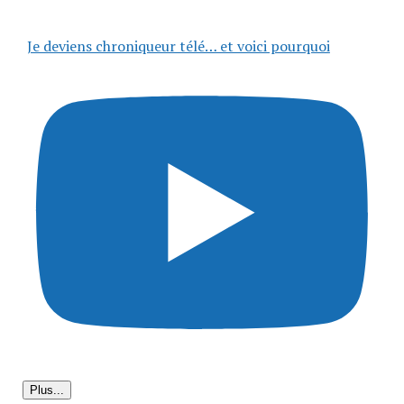
Je deviens chroniqueur télé… et voici pourquoi
Plus...