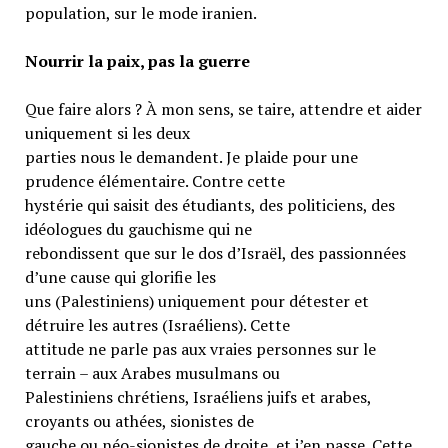
population, sur le mode iranien.
Nourrir la paix, pas la guerre
Que faire alors ? À mon sens, se taire, attendre et aider
uniquement si les deux
parties nous le demandent. Je plaide pour une
prudence élémentaire. Contre cette
hystérie qui saisit des étudiants, des politiciens, des
idéologues du gauchisme qui ne
rebondissent que sur le dos d’Israël, des passionnées
d’une cause qui glorifie les
uns (Palestiniens) uniquement pour détester et
détruire les autres (Israéliens). Cette
attitude ne parle pas aux vraies personnes sur le
terrain – aux Arabes musulmans ou
Palestiniens chrétiens, Israéliens juifs et arabes,
croyants ou athées, sionistes de
gauche ou néo-sionistes de droite, et j’en passe. Cette