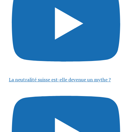
La neutralité suisse est-elle devenue un mythe ?