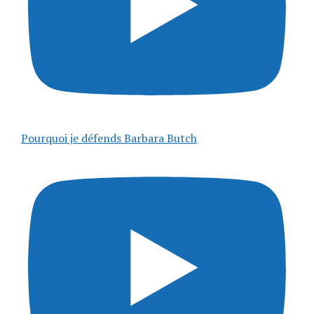
Pourquoi je défends Barbara Butch