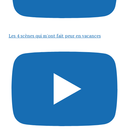
Les 4 scènes qui m'ont fait peur en vacances