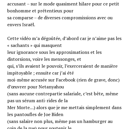
accusant – sur le mode quasiment hilare pour ce petit
bonhomme et prétentieux pour
sa comparse – de diverses compromissions avec ou
envers Israël.
Cette vidéo m’a dégoûtée, d’abord car je n’aime pas les
« sachants » qui masquent
leur ignorance sous les approximations et les
distorsions, voire les mensonges, et
qui, s’ils avaient le pouvoir, l’exerceraient de manière
impitoyable ; ensuite car j’ai été
moi-même accusée sur Facebook (rien de grave, donc)
d’œuvrer pour Netanyahou
(sans aucune contrepartie salariale, c’est bête, même
pas un sérum anti-rides de la
Mer Morte…) alors que je me mettais simplement dans
les pantoufles de Joe Biden
(sans salaire non plus, même pas un hamburger au
coin de la rue) pour soutenir le