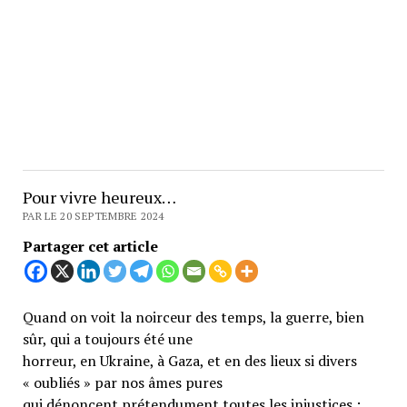
Pour vivre heureux…
PAR LE 20 SEPTEMBRE 2024
Partager cet article
Quand on voit la noirceur des temps, la guerre, bien
sûr, qui a toujours été une
horreur, en Ukraine, à Gaza, et en des lieux si divers
« oubliés » par nos âmes pures
qui dénoncent prétendument toutes les injustices ;