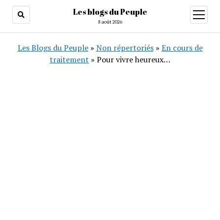
Les blogs du Peuple
ouvrir
menu
8 août 2026
Les Blogs du Peuple
»
Non répertoriés
»
En cours de
traitement
»
Pour vivre heureux…