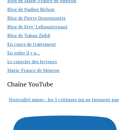
Blog de Marie-France de Meuron
Blog de Nadine Richon
Blog de Pierre Dessemontet
Blog de Stev’ LeKonsternant
Blog de Yohan Ziehli
En cours de traitement
En enfer il y a…
Le courrier des lecteurs
Marie-France de Meuron
Chaîne YouTube
Neutralité suisse : les 3 critiques qui ne tiennent pas