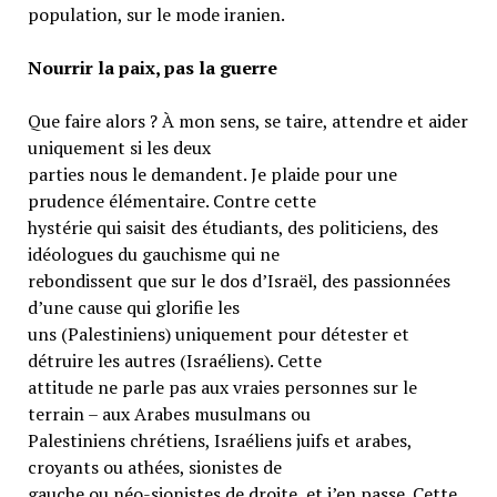
population, sur le mode iranien.
Nourrir la paix, pas la guerre
Que faire alors ? À mon sens, se taire, attendre et aider
uniquement si les deux
parties nous le demandent. Je plaide pour une
prudence élémentaire. Contre cette
hystérie qui saisit des étudiants, des politiciens, des
idéologues du gauchisme qui ne
rebondissent que sur le dos d’Israël, des passionnées
d’une cause qui glorifie les
uns (Palestiniens) uniquement pour détester et
détruire les autres (Israéliens). Cette
attitude ne parle pas aux vraies personnes sur le
terrain – aux Arabes musulmans ou
Palestiniens chrétiens, Israéliens juifs et arabes,
croyants ou athées, sionistes de
gauche ou néo-sionistes de droite, et j’en passe. Cette