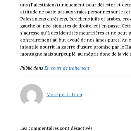
uns (Palestiniens) uniquement pour détester et détrui
attitude ne parle pas aux vraies personnes sur le t
Palestiniens chrétiens, Israéliens juifs et arabes, cr
gauche ou néo-sionistes de droite, et j’en passe. Cet
s’adresse qu’à des identités meurtrières et ne peut p
contrairement au but avoué de nos âmes pures. Au co
infantile nourrit la guerre d’usure promise par le H
montagne mais surpeuplé, au mépris donc de la vie 
Publié dans
En cours de traitement
More posts from
Les commentaires sont désactivés.