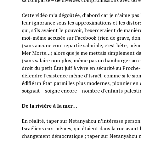
sa comparse – de diverses compromissions avec ou en
Cette vidéo m’a dégoûtée, d’abord car je n’aime pas
leur ignorance sous les approximations et les distor
qui, s’ils avaient le pouvoir, l’exerceraient de manièr
moi-même accusée sur Facebook (rien de grave, do
(sans aucune contrepartie salariale, c’est bête, mêm
Mer Morte…) alors que je me mettais simplement dan
(sans salaire non plus, même pas un hamburger au co
droit du petit État juif à vivre en sécurité au Proche
défendre l’existence même d’Israël, comme si le sion
édifié un État parmi les plus modernes, pionnier en 
soignait – soigne encore – nombre d’enfants palesti
De la rivière à la mer…
En réalité, taper sur Netanyahou n’intéresse perso
Israéliens eux-mêmes, qui étaient dans la rue avant 
changement démocratique ; taper sur Netanyahou n’