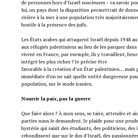
de personnes hors d’Israël soucieuses – va savoir pou
lui, un pays dont la disparition permettrait de donner
rivière à la mer à une population très majoritairem
hostile à la présence des juifs.
Les États arabes qui attaquent Israël depuis 1948 au
aux réfugiés palestiniens au lieu de les parquer dans
vivent en France, par exemple, ils y travaillent, heu
intégré les plus riches ? Je précise être
favorable à la création d’un État palestinien… mais 
immédiate d’on ne sait quelle entité dangereuse pou
population, sur le mode iranien.
Nourrir la paix, pas la guerre
Que faire alors ? À mon sens, se taire, attendre et a
parties nous le demandent. Je plaide pour une prud
hystérie qui saisit des étudiants, des politiciens, de
rebondissent que sur le dos d’Israël, des passionnées