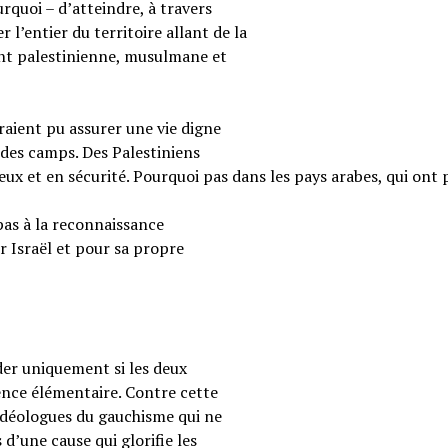
rquoi – d’atteindre, à travers
 l’entier du territoire allant de la
ent palestinienne, musulmane et
raient pu assurer une vie digne
 des camps. Des Palestiniens
reux et en sécurité. Pourquoi pas dans les pays arabes, qui ont 
pas à la reconnaissance
r Israël et pour sa propre
ider uniquement si les deux
ence élémentaire. Contre cette
s idéologues du gauchisme qui ne
 d’une cause qui glorifie les