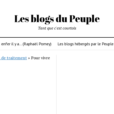
Les blogs du Peuple
Tant que c'est courtois
 enfer il y a… (Raphaël Pomey)
Les blogs hébergés par le Peuple
 de traitement
»
Pour vivre