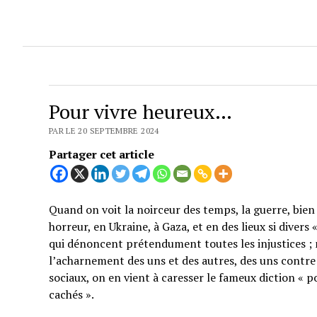
Pour vivre heureux…
PAR LE 20 SEPTEMBRE 2024
Partager cet article
Quand on voit la noirceur des temps, la guerre, bien 
horreur, en Ukraine, à Gaza, et en des lieux si divers
qui dénoncent prétendument toutes les injustices ; 
l’acharnement des uns et des autres, des uns contre 
sociaux, on en vient à caresser le fameux diction « p
cachés ».