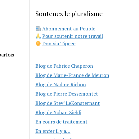
Soutenez le pluralisme
Abonnement au Peuple
Pour soutenir notre travail
Don via Tipeee
parfois
Blog de Fabrice Chaperon
Blog de Marie-France de Meuron
Blog de Nadine Richon
Blog de Pierre Dessemontet
Blog de Stev’ LeKonsternant
Blog de Yohan Ziehli
En cours de traitement
En enfer il y a…