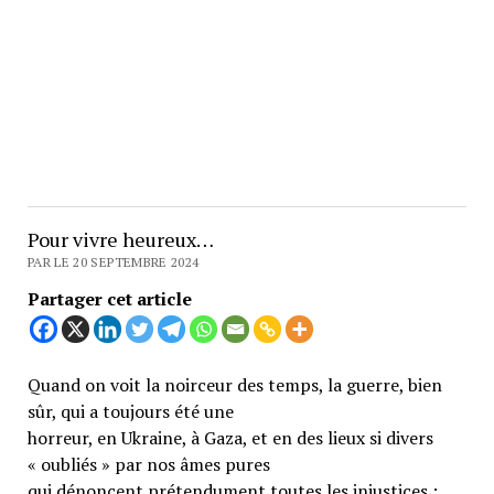
Pour vivre heureux…
PAR LE 20 SEPTEMBRE 2024
Partager cet article
Quand on voit la noirceur des temps, la guerre, bien
sûr, qui a toujours été une
horreur, en Ukraine, à Gaza, et en des lieux si divers
« oubliés » par nos âmes pures
qui dénoncent prétendument toutes les injustices ;