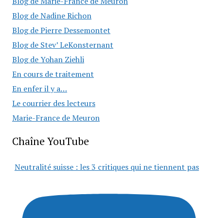
Blog de Marie-France de Meuron
Blog de Nadine Richon
Blog de Pierre Dessemontet
Blog de Stev’ LeKonsternant
Blog de Yohan Ziehli
En cours de traitement
En enfer il y a…
Le courrier des lecteurs
Marie-France de Meuron
Chaîne YouTube
Neutralité suisse : les 3 critiques qui ne tiennent pas