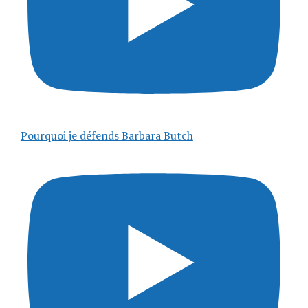
Pourquoi je défends Barbara Butch