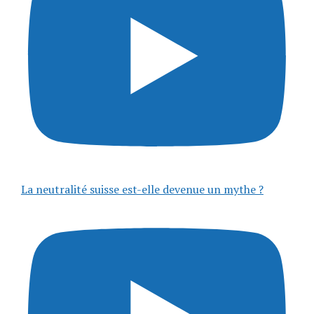
La neutralité suisse est-elle devenue un mythe ?