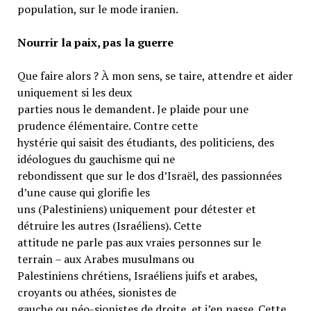
population, sur le mode iranien.
Nourrir la paix, pas la guerre
Que faire alors ? À mon sens, se taire, attendre et aider
uniquement si les deux
parties nous le demandent. Je plaide pour une
prudence élémentaire. Contre cette
hystérie qui saisit des étudiants, des politiciens, des
idéologues du gauchisme qui ne
rebondissent que sur le dos d’Israël, des passionnées
d’une cause qui glorifie les
uns (Palestiniens) uniquement pour détester et
détruire les autres (Israéliens). Cette
attitude ne parle pas aux vraies personnes sur le
terrain – aux Arabes musulmans ou
Palestiniens chrétiens, Israéliens juifs et arabes,
croyants ou athées, sionistes de
gauche ou néo-sionistes de droite, et j’en passe. Cette