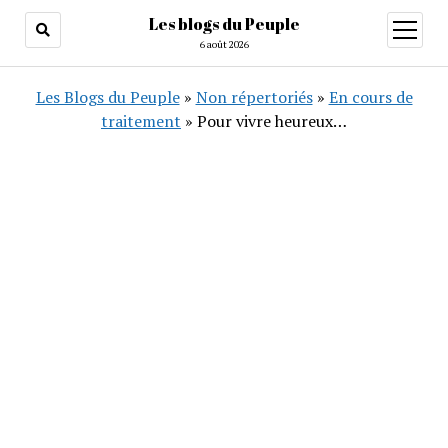
Les blogs du Peuple
ouvrir
menu
6 août 2026
Les Blogs du Peuple
»
Non répertoriés
»
En cours de
traitement
»
Pour vivre heureux…