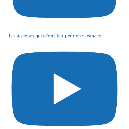
Les 4 scènes qui m'ont fait peur en vacances