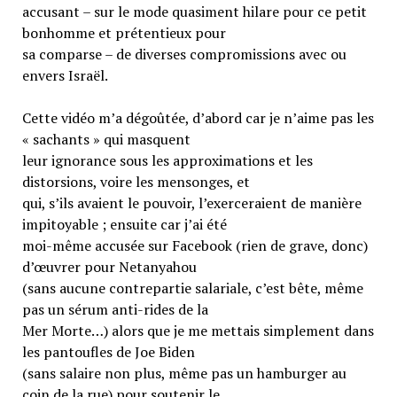
accusant – sur le mode quasiment hilare pour ce petit
bonhomme et prétentieux pour
sa comparse – de diverses compromissions avec ou
envers Israël.
Cette vidéo m’a dégoûtée, d’abord car je n’aime pas les
« sachants » qui masquent
leur ignorance sous les approximations et les
distorsions, voire les mensonges, et
qui, s’ils avaient le pouvoir, l’exerceraient de manière
impitoyable ; ensuite car j’ai été
moi-même accusée sur Facebook (rien de grave, donc)
d’œuvrer pour Netanyahou
(sans aucune contrepartie salariale, c’est bête, même
pas un sérum anti-rides de la
Mer Morte…) alors que je me mettais simplement dans
les pantoufles de Joe Biden
(sans salaire non plus, même pas un hamburger au
coin de la rue) pour soutenir le