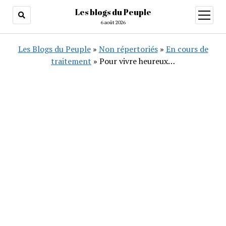
Les blogs du Peuple
ouvrir
menu
6 août 2026
Les Blogs du Peuple
»
Non répertoriés
»
En cours de
traitement
»
Pour vivre heureux…