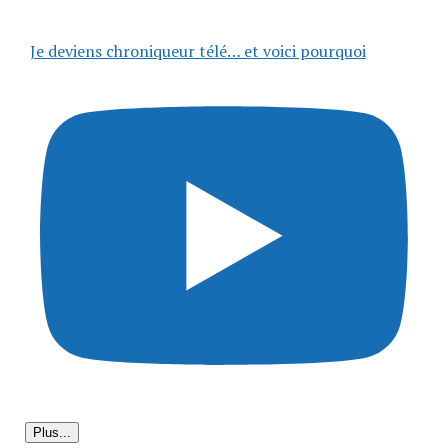
Je deviens chroniqueur télé… et voici pourquoi
Plus...