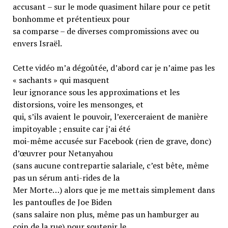
accusant – sur le mode quasiment hilare pour ce petit
bonhomme et prétentieux pour
sa comparse – de diverses compromissions avec ou
envers Israël.
Cette vidéo m’a dégoûtée, d’abord car je n’aime pas les
« sachants » qui masquent
leur ignorance sous les approximations et les
distorsions, voire les mensonges, et
qui, s’ils avaient le pouvoir, l’exerceraient de manière
impitoyable ; ensuite car j’ai été
moi-même accusée sur Facebook (rien de grave, donc)
d’œuvrer pour Netanyahou
(sans aucune contrepartie salariale, c’est bête, même
pas un sérum anti-rides de la
Mer Morte…) alors que je me mettais simplement dans
les pantoufles de Joe Biden
(sans salaire non plus, même pas un hamburger au
coin de la rue) pour soutenir le