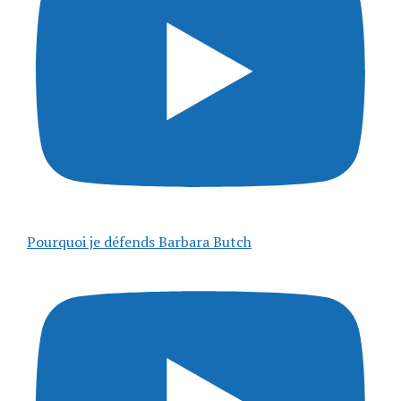
Pourquoi je défends Barbara Butch