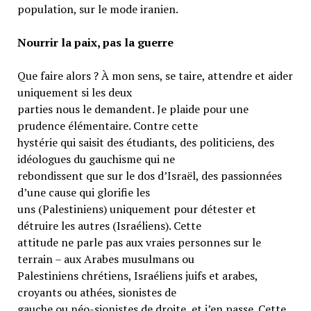
population, sur le mode iranien.
Nourrir la paix, pas la guerre
Que faire alors ? À mon sens, se taire, attendre et aider
uniquement si les deux
parties nous le demandent. Je plaide pour une
prudence élémentaire. Contre cette
hystérie qui saisit des étudiants, des politiciens, des
idéologues du gauchisme qui ne
rebondissent que sur le dos d’Israël, des passionnées
d’une cause qui glorifie les
uns (Palestiniens) uniquement pour détester et
détruire les autres (Israéliens). Cette
attitude ne parle pas aux vraies personnes sur le
terrain – aux Arabes musulmans ou
Palestiniens chrétiens, Israéliens juifs et arabes,
croyants ou athées, sionistes de
gauche ou néo-sionistes de droite, et j’en passe. Cette