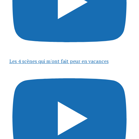
Les 4 scènes qui m'ont fait peur en vacances