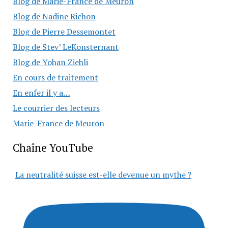
Blog de Marie-France de Meuron
Blog de Nadine Richon
Blog de Pierre Dessemontet
Blog de Stev’ LeKonsternant
Blog de Yohan Ziehli
En cours de traitement
En enfer il y a…
Le courrier des lecteurs
Marie-France de Meuron
Chaîne YouTube
La neutralité suisse est-elle devenue un mythe ?