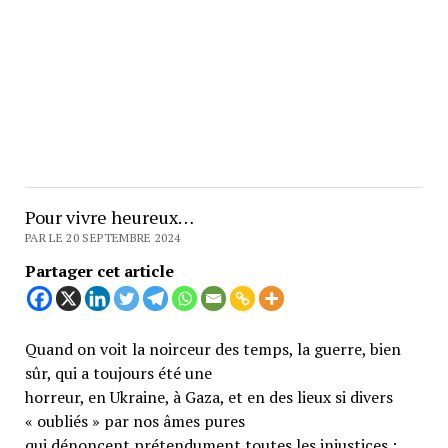
Pour vivre heureux…
PAR LE 20 SEPTEMBRE 2024
Partager cet article
Quand on voit la noirceur des temps, la guerre, bien
sûr, qui a toujours été une
horreur, en Ukraine, à Gaza, et en des lieux si divers
« oubliés » par nos âmes pures
qui dénoncent prétendument toutes les injustices ;