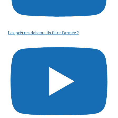
Les prêtres doivent-ils faire l'armée ?