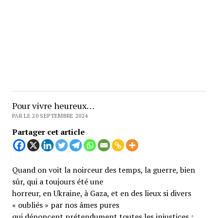
Pour vivre heureux…
PAR LE 20 SEPTEMBRE 2024
Partager cet article
Quand on voit la noirceur des temps, la guerre, bien
sûr, qui a toujours été une
horreur, en Ukraine, à Gaza, et en des lieux si divers
« oubliés » par nos âmes pures
qui dénoncent prétendument toutes les injustices ;