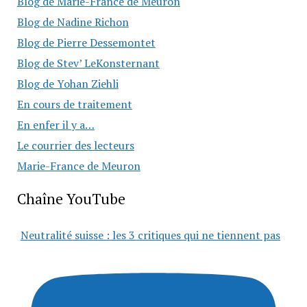
Blog de Marie-France de Meuron
Blog de Nadine Richon
Blog de Pierre Dessemontet
Blog de Stev’ LeKonsternant
Blog de Yohan Ziehli
En cours de traitement
En enfer il y a…
Le courrier des lecteurs
Marie-France de Meuron
Chaîne YouTube
Neutralité suisse : les 3 critiques qui ne tiennent pas