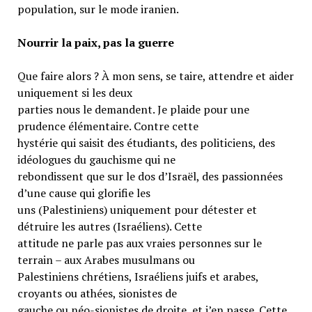
population, sur le mode iranien.
Nourrir la paix, pas la guerre
Que faire alors ? À mon sens, se taire, attendre et aider
uniquement si les deux
parties nous le demandent. Je plaide pour une
prudence élémentaire. Contre cette
hystérie qui saisit des étudiants, des politiciens, des
idéologues du gauchisme qui ne
rebondissent que sur le dos d’Israël, des passionnées
d’une cause qui glorifie les
uns (Palestiniens) uniquement pour détester et
détruire les autres (Israéliens). Cette
attitude ne parle pas aux vraies personnes sur le
terrain – aux Arabes musulmans ou
Palestiniens chrétiens, Israéliens juifs et arabes,
croyants ou athées, sionistes de
gauche ou néo-sionistes de droite, et j’en passe. Cette