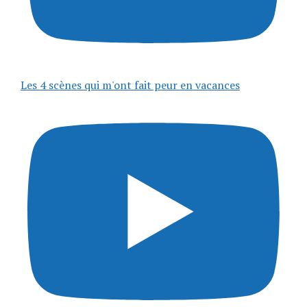
Les 4 scènes qui m'ont fait peur en vacances