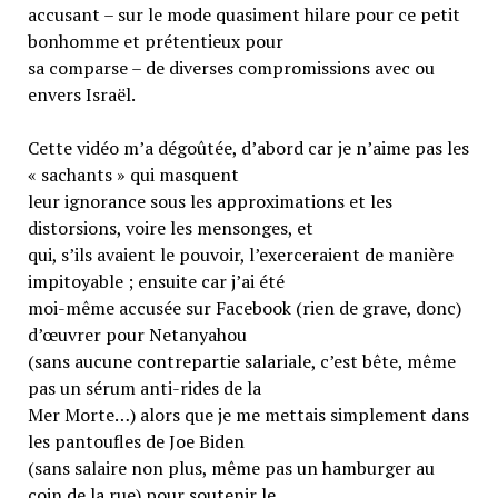
accusant – sur le mode quasiment hilare pour ce petit
bonhomme et prétentieux pour
sa comparse – de diverses compromissions avec ou
envers Israël.
Cette vidéo m’a dégoûtée, d’abord car je n’aime pas les
« sachants » qui masquent
leur ignorance sous les approximations et les
distorsions, voire les mensonges, et
qui, s’ils avaient le pouvoir, l’exerceraient de manière
impitoyable ; ensuite car j’ai été
moi-même accusée sur Facebook (rien de grave, donc)
d’œuvrer pour Netanyahou
(sans aucune contrepartie salariale, c’est bête, même
pas un sérum anti-rides de la
Mer Morte…) alors que je me mettais simplement dans
les pantoufles de Joe Biden
(sans salaire non plus, même pas un hamburger au
coin de la rue) pour soutenir le