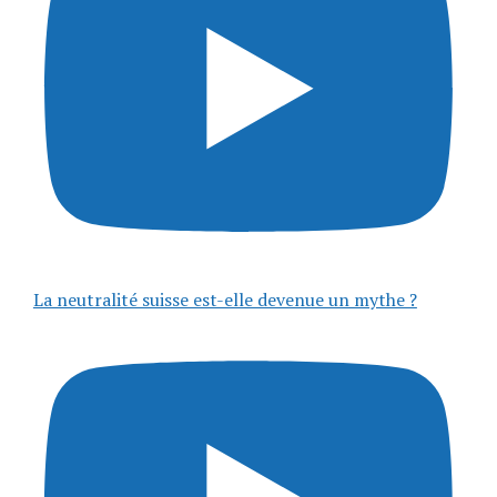
La neutralité suisse est-elle devenue un mythe ?