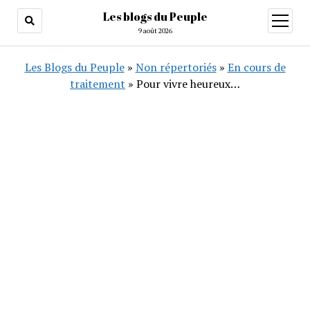
Les blogs du Peuple
ouvrir
menu
9 août 2026
Les Blogs du Peuple
»
Non répertoriés
»
En cours de
traitement
»
Pour vivre heureux…