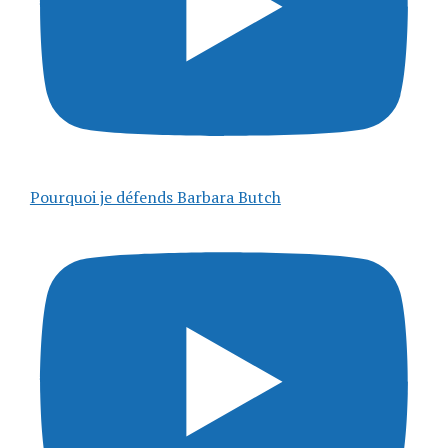
Pourquoi je défends Barbara Butch