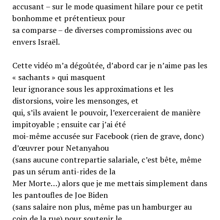
accusant – sur le mode quasiment hilare pour ce petit
bonhomme et prétentieux pour
sa comparse – de diverses compromissions avec ou
envers Israël.
Cette vidéo m’a dégoûtée, d’abord car je n’aime pas les
« sachants » qui masquent
leur ignorance sous les approximations et les
distorsions, voire les mensonges, et
qui, s’ils avaient le pouvoir, l’exerceraient de manière
impitoyable ; ensuite car j’ai été
moi-même accusée sur Facebook (rien de grave, donc)
d’œuvrer pour Netanyahou
(sans aucune contrepartie salariale, c’est bête, même
pas un sérum anti-rides de la
Mer Morte…) alors que je me mettais simplement dans
les pantoufles de Joe Biden
(sans salaire non plus, même pas un hamburger au
coin de la rue) pour soutenir le