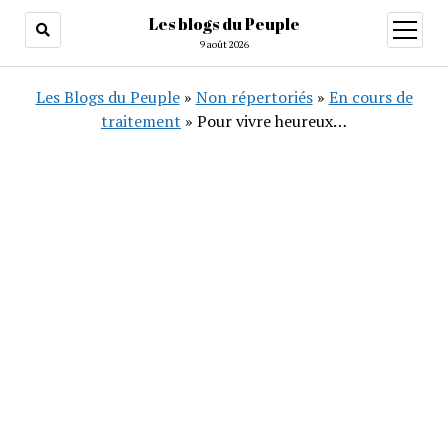
Les blogs du Peuple
ouvrir
menu
9 août 2026
Les Blogs du Peuple
»
Non répertoriés
»
En cours de
traitement
»
Pour vivre heureux…