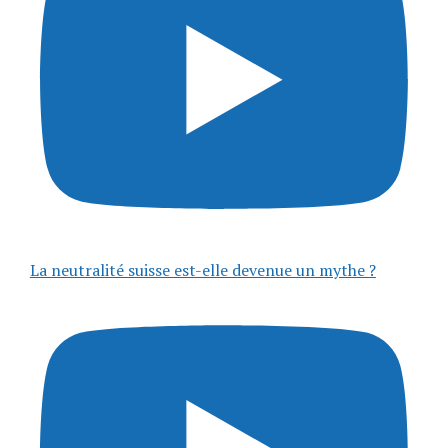
La neutralité suisse est-elle devenue un mythe ?