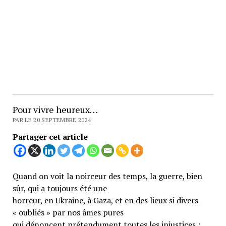
Pour vivre heureux…
PAR LE 20 SEPTEMBRE 2024
Partager cet article
Quand on voit la noirceur des temps, la guerre, bien
sûr, qui a toujours été une
horreur, en Ukraine, à Gaza, et en des lieux si divers
« oubliés » par nos âmes pures
qui dénoncent prétendument toutes les injustices ;