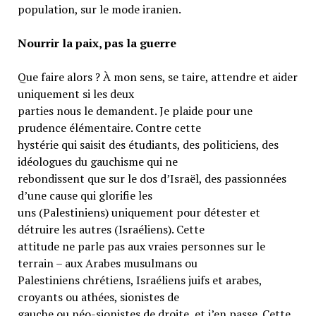
population, sur le mode iranien.
Nourrir la paix, pas la guerre
Que faire alors ? À mon sens, se taire, attendre et aider
uniquement si les deux
parties nous le demandent. Je plaide pour une
prudence élémentaire. Contre cette
hystérie qui saisit des étudiants, des politiciens, des
idéologues du gauchisme qui ne
rebondissent que sur le dos d’Israël, des passionnées
d’une cause qui glorifie les
uns (Palestiniens) uniquement pour détester et
détruire les autres (Israéliens). Cette
attitude ne parle pas aux vraies personnes sur le
terrain – aux Arabes musulmans ou
Palestiniens chrétiens, Israéliens juifs et arabes,
croyants ou athées, sionistes de
gauche ou néo-sionistes de droite, et j’en passe. Cette