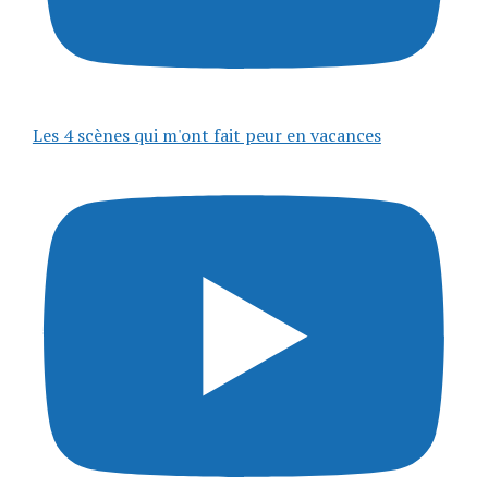
Les 4 scènes qui m'ont fait peur en vacances