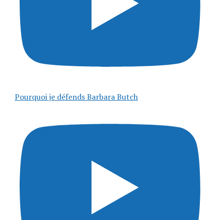
Pourquoi je défends Barbara Butch