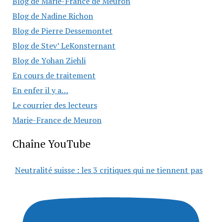
Blog de Marie-France de Meuron
Blog de Nadine Richon
Blog de Pierre Dessemontet
Blog de Stev’ LeKonsternant
Blog de Yohan Ziehli
En cours de traitement
En enfer il y a…
Le courrier des lecteurs
Marie-France de Meuron
Chaîne YouTube
Neutralité suisse : les 3 critiques qui ne tiennent pas